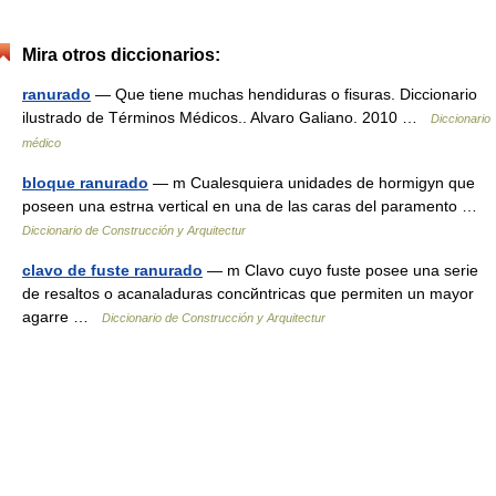
Mira otros diccionarios:
ranurado
— Que tiene muchas hendiduras o fisuras. Diccionario
ilustrado de Términos Médicos.. Alvaro Galiano. 2010 …
Diccionario
médico
bloque ranurado
— m Cualesquiera unidades de hormigуn que
poseen una estrнa vertical en una de las caras del paramento …
Diccionario de Construcción y Arquitectur
clavo de fuste ranurado
— m Clavo cuyo fuste posee una serie
de resaltos o acanaladuras concйntricas que permiten un mayor
agarre …
Diccionario de Construcción y Arquitectur