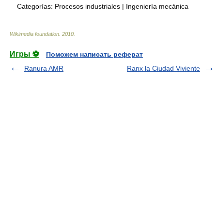
Categorías:
Procesos industriales
|
Ingeniería mecánica
Wikimedia foundation
.
2010
.
Игры ⚽
Поможем написать реферат
Ranura AMR
Ranx la Ciudad Viviente