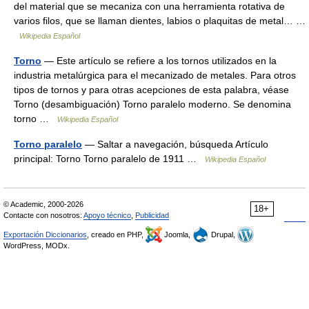
del material que se mecaniza con una herramienta rotativa de
varios filos, que se llaman dientes, labios o plaquitas de metal… …
Wikipedia Español
Torno
— Este artículo se refiere a los tornos utilizados en la
industria metalúrgica para el mecanizado de metales. Para otros
tipos de tornos y para otras acepciones de esta palabra, véase
Torno (desambiguación) Torno paralelo moderno. Se denomina
torno …
Wikipedia Español
Torno paralelo
— Saltar a navegación, búsqueda Artículo
principal: Torno Torno paralelo de 1911 …
Wikipedia Español
© Academic, 2000-2026
18+
Contacte con nosotros:
Apoyo técnico
,
Publicidad
Exportación Diccionarios
, creado en PHP,
Joomla,
Drupal,
WordPress, MODx.