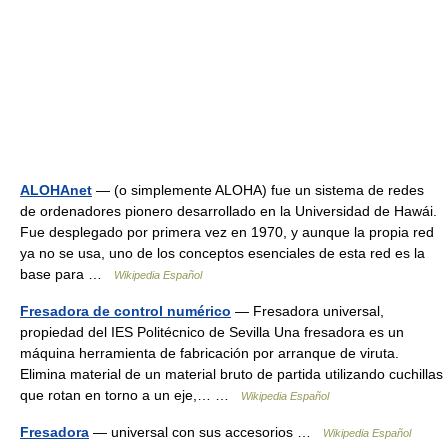
ALOHAnet
— (o simplemente ALOHA) fue un sistema de redes
de ordenadores pionero desarrollado en la Universidad de Hawái.
Fue desplegado por primera vez en 1970, y aunque la propia red
ya no se usa, uno de los conceptos esenciales de esta red es la
base para …
Wikipedia Español
Fresadora de control numérico
— Fresadora universal,
propiedad del IES Politécnico de Sevilla Una fresadora es un
máquina herramienta de fabricación por arranque de viruta.
Elimina material de un material bruto de partida utilizando cuchillas
que rotan en torno a un eje,… …
Wikipedia Español
Fresadora
— universal con sus accesorios …
Wikipedia Español