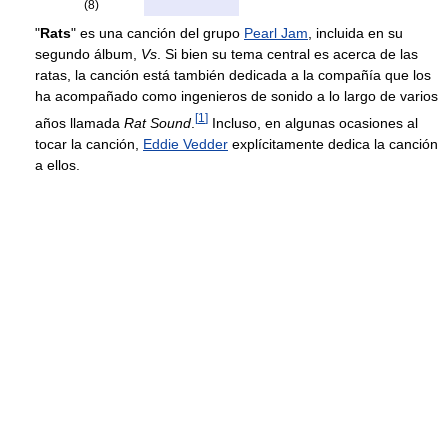
(8)
"
Rats
" es una canción del grupo
Pearl Jam
, incluida en su
segundo álbum,
Vs
. Si bien su tema central es acerca de las
ratas, la canción está también dedicada a la compañía que los
ha acompañado como ingenieros de sonido a lo largo de varios
[
1
]
años llamada
Rat Sound
.
Incluso, en algunas ocasiones al
tocar la canción,
Eddie Vedder
explícitamente dedica la canción
a ellos.