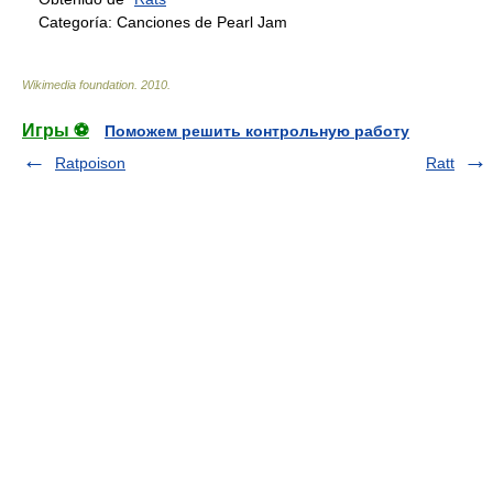
Categoría:
Canciones de Pearl Jam
Wikimedia foundation
.
2010
.
Игры ⚽
Поможем решить контрольную работу
Ratpoison
Ratt