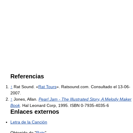
Referencias
↑
Rat Sound. «
Rat Tours
». Ratsound.com. Consultado el 13-06-
2007.
↑
Jones, Allan.
Pearl Jam - The Illustrated Story, A Melody Maker
Book
. Hal Leonard Corp, 1995. ISBN 0-7935-4035-6
Enlaces externos
Letra de la Canción
Obtenido de "
Rats
"