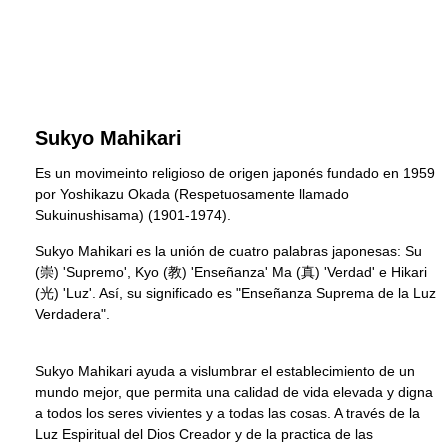
Sukyo Mahikari
Es un movimeinto religioso de origen japonés fundado en 1959
por Yoshikazu Okada (Respetuosamente llamado
Sukuinushisama) (1901-1974).
Sukyo Mahikari es la unión de cuatro palabras japonesas: Su
(崇) 'Supremo', Kyo (教) 'Enseñanza' Ma (真) 'Verdad' e Hikari
(光) 'Luz'. Así, su significado es "Enseñanza Suprema de la Luz
Verdadera".
Sukyo Mahikari ayuda a vislumbrar el establecimiento de un
mundo mejor, que permita una calidad de vida elevada y digna
a todos los seres vivientes y a todas las cosas. A través de la
Luz Espiritual del Dios Creador y de la practica de las