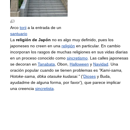
Arco
torii
a la entrada de un
santuario
La
religión de Japón
no es algo muy definido, pues los
japoneses no creen en una
religión
en particular. En cambio
incorporan los rasgos de muchas religiones en sus vidas diarias
en un proceso conocido como
sincretismo
. Las calles japonesas
se decoran en
Tanabata
, Obon,
Halloween
y
Navidad
. Una
oración popular cuando se tienen problemas es
"Kami-sama,
Hotoke-sama, dōka otasuke kudasai."
('
Dioses
y Buda,
ayudadme de alguna forma, por favor'), que parece implicar
una creencia
sincretista
.