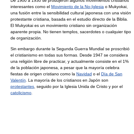
De 1900 a 1930 se produjeron algunos movimientos cristianos
interesantes como el
Movimiento de la No-Iglesia
o Mukyokai,
una fusión entre la sensibilidad cultural japonesa con una visión
protestante cristiana, basada en el estudio directo de la Biblia.
El Mukyokai es un movimiento cristiano sin organización
aparente propia. No tienen templos, sacerdotes o cualquier tipo
de organización.
Sin embargo durante la Segunda Guerra Mundial se proscribió
el cristianismo en todas sus formas. Desde 1947 se considera
una religión libre de practicar, y actualmente consiste en el 1%
de la población japonesa, a pesar que la mayoría celebra
fiestas de origen cristiano como la
Navidad
o el
Día de San
Valentín
. La mayoría de los cristianos en Japón son
protestantes
, seguido por la Iglesia Unida de Cristo y por el
catolicismo
.