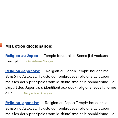
Mira otros diccionarios:
Religion au Japon
— Temple bouddhiste Sensō ji d Asakusa
Exempl …
Wikipédia en Français
Religion Japonaise
— Religion au Japon Temple bouddhiste
Sensō ji d Asakusa Il existe de nombreuses religions au Japon
mais les deux principales sont le shintoïsme et le bouddhisme. La
plupart des Japonais s identifient aux deux religions, sous la forme
d un… …
Wikipédia en Français
Religion japonaise
— Religion au Japon Temple bouddhiste
Sensō ji d Asakusa Il existe de nombreuses religions au Japon
mais les deux principales sont le shintoïsme et le bouddhisme. La