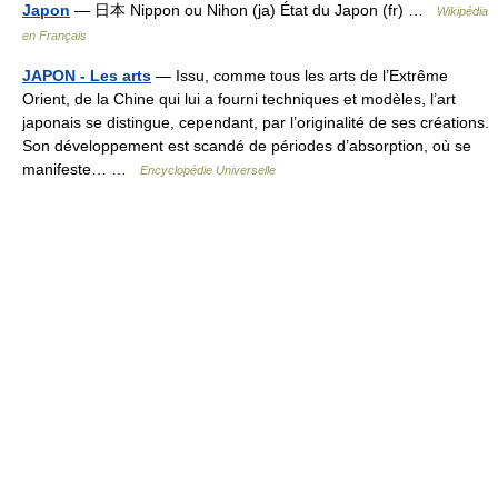
Japon
— 日本 Nippon ou Nihon (ja) État du Japon (fr) …
Wikipédia
en Français
JAPON - Les arts
— Issu, comme tous les arts de l’Extrême
Orient, de la Chine qui lui a fourni techniques et modèles, l’art
japonais se distingue, cependant, par l’originalité de ses créations.
Son développement est scandé de périodes d’absorption, où se
manifeste… …
Encyclopédie Universelle