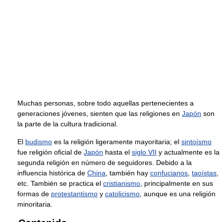
Muchas personas, sobre todo aquellas pertenecientes a
generaciones jóvenes, sienten que las religiones en
Japón
son
la parte de la cultura tradicional.
El
budismo
es la religión ligeramente mayoritaria; el
sintoísmo
fue religión oficial de
Japón
hasta el
siglo VII
y actualmente es la
segunda religión en número de seguidores. Debido a la
influencia histórica de
China
, también hay
confucianos
,
taoístas
,
etc. También se practica el
cristianismo
, principalmente en sus
formas de
protestantismo
y
catolicismo
, aunque es una religión
minoritaria.