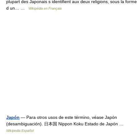
plupart des Japonais s identifient aux deux religions, sous la forme
d un… …
Wikipédia en Français
Japón
— Para otros usos de este término, véase Japón
(desambiguación). 日本国 Nippon Koku Estado de Japón …
Wikipedia Español