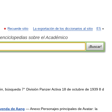
Recuerde sitio
La exportación de los diccionarios al sitio
ES
s enciclopedias sobre el Académico
¡Buscar!
n, búsqueda 7° División Panzer Activa 18 de octubre de 1939 8 d
leyenda de Aang
— Anexo:Personajes principales de Avatar: la