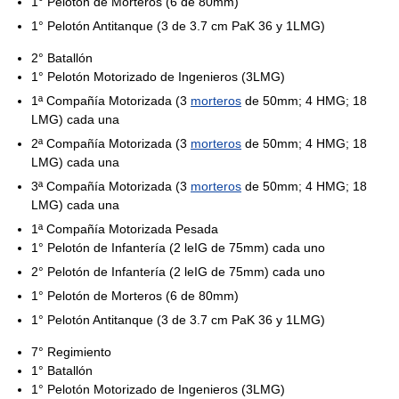
1° Pelotón de Morteros (6 de 80mm)
1° Pelotón Antitanque (3 de 3.7 cm PaK 36 y 1LMG)
2° Batallón
1° Pelotón Motorizado de Ingenieros (3LMG)
1ª Compañía Motorizada (3
morteros
de 50mm; 4 HMG; 18
LMG) cada una
2ª Compañía Motorizada (3
morteros
de 50mm; 4 HMG; 18
LMG) cada una
3ª Compañía Motorizada (3
morteros
de 50mm; 4 HMG; 18
LMG) cada una
1ª Compañía Motorizada Pesada
1° Pelotón de Infantería (2 leIG de 75mm) cada uno
2° Pelotón de Infantería (2 leIG de 75mm) cada uno
1° Pelotón de Morteros (6 de 80mm)
1° Pelotón Antitanque (3 de 3.7 cm PaK 36 y 1LMG)
7° Regimiento
1° Batallón
1° Pelotón Motorizado de Ingenieros (3LMG)