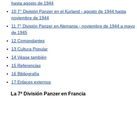
hasta agosto de 1944
10
7° División Panzer en el Kurland - agosto de 1944 hasta
noviembre de 1944
11
7° División Panzer en Alemania - noviembre de 1944 a mayo
de 1945
12
Comandantes
13
Cultura Popular
14
Véase también
15
Referencias
16
Bibliografía
17
Enlaces externos
La 7ª División Panzer en Francia