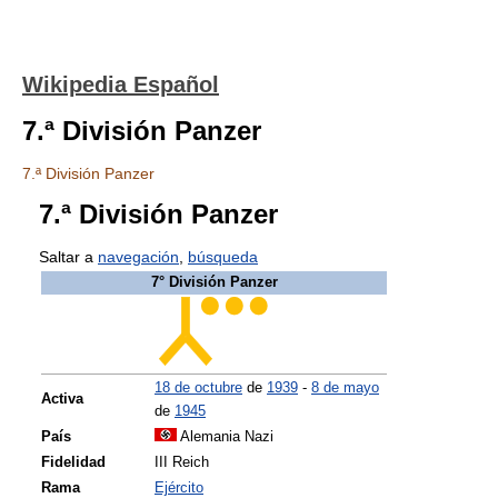
Wikipedia Español
7.ª División Panzer
7.ª División Panzer
7.ª División Panzer
Saltar a
navegación
,
búsqueda
7° División Panzer
18 de octubre
de
1939
-
8 de mayo
Activa
de
1945
País
Alemania Nazi
Fidelidad
III Reich
Rama
Ejército