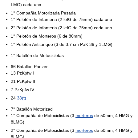
LMG) cada una
1° Compañía Motorizada Pesada
1° Pelotón de Infanteria (2 leIG de 75mm) cada uno
2° Pelotón de Infanteria (2 leIG de 75mm) cada uno
1° Pelotón de Morteros (6 de 80mm)
1° Pelotón Antitanque (3 de 3.7 cm PaK 36 y 1LMG)
1° Batallón de Motocicletas
66 Batallón Panzer
13 PzKpfw I
21 PzKpfw II
7 PzKpfw IV
24
38(t)
7° Batallón Motorizad
1° Compañía de Motociclistas (3
morteros
de 50mm; 4 HMG y
8LMG)
2° Compañía de Motociclistas (3
morteros
de 50mm; 4 HMG y
8LMG)