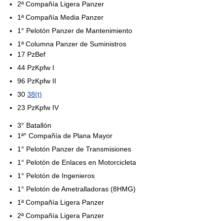
2ª Compañía Ligera Panzer
1ª Compañía Media Panzer
1° Pelotón Panzer de Mantenimiento
1ª Columna Panzer de Suministros
17 PzBef
44 PzKpfw I
96 PzKpfw II
30
38(t)
23 PzKpfw IV
3° Batallón
1ª° Compañía de Plana Mayor
1° Pelotón Panzer de Transmisiones
1° Pelotón de Enlaces en Motorcicleta
1° Pelotón de Ingenieros
1° Pelotón de Ametralladoras (8HMG)
1ª Compañía Ligera Panzer
2ª Compañía Ligera Panzer