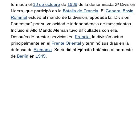
formada el
18 de octubre
de
1939
de la denominada 2ª División
Ligera, que participó en la
Batalla de Francia
. El
General
Erwin
Rommel
estuvo al mando de la división, apodada la "División
Fantasma" por su velocidad e independencia de movimientos.
Incluso el Alto Mando Alemán tuvo dificultades con ella.
Después de prestar servicios en
Francia
, la división actuó
principalmente en el
Frente Oriental
y terminó sus días en la
defensa de
Alemania
. Se rindió al Ejército británico al noroeste
de
Berlín
en
1945
.