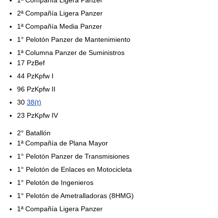
1ª Compañía Ligera Panzer
2ª Compañía Ligera Panzer
1ª Compañía Media Panzer
1° Pelotón Panzer de Mantenimiento
1ª Columna Panzer de Suministros
17 PzBef
44 PzKpfw I
96 PzKpfw II
30
38(t)
23 PzKpfw IV
2° Batallón
1ª Compañía de Plana Mayor
1° Pelotón Panzer de Transmisiones
1° Pelotón de Enlaces en Motocicleta
1° Pelotón de Ingenieros
1° Pelotón de Ametralladoras (8HMG)
1ª Compañía Ligera Panzer