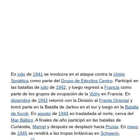
En
julio
de
1941
se involucra en el ataque contra la
Unión
Soviética
como parte del
Grupo de Ejércitos Centro
. Participó en
las batallas de
julio
de
1942
, y luego regresó a
Francia
como
parte de los grupos de ocupación de la
Vichy
en Francia. En
diciembre
de
1942
retornó con la División al
Frente Oriental
y
tomó parte en la Batalla de Jarkov en el sur y luego en la
Batalla
de Kursk
. En
agosto
de
1944
es trasladada al norte, cerca del
Mar Báltico
. A finales de año participó en las batallas de
Curlandia,
Memel
y después se desplazó hacia
Prusia
. En
mayo
de
1945
se rendirá a las tropas británicas en
Schwerin
,
[
2
]