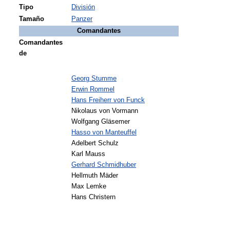
Tipo
División
Tamaño
Panzer
Comandantes
Comandantes
de
Georg Stumme
Erwin Rommel
Hans Freiherr von Funck
Nikolaus von Vormann
Wolfgang Gläsemer
Hasso von Manteuffel
Adelbert Schulz
Karl Mauss
Gerhard Schmidhuber
Hellmuth Mäder
Max Lemke
Hans Christern