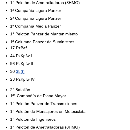
1° Pelotón de Ametralladoras (8HMG)
1ª Compañía Ligera Panzer
2ª Compañía Ligera Panzer
1ª Compañía Media Panzer
1° Pelotón Panzer de Mantenimiento
1ª Columna Panzer de Suministros
17 PzBef
44 PzKpfw I
96 PzKpfw II
30
38(t)
23 PzKpfw IV
2° Batallón
1ª° Compañía de Plana Mayor
1° Pelotón Panzer de Transmisiones
1° Pelotón de Mensajeros en Motocicleta
1° Pelotón de Ingenieros
1° Pelotón de Ametralladoras (8HMG)