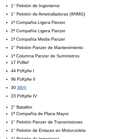
1° Pelotón de Ingenieros
1° Pelotón de Ametralladoras (8HMG)
1ª Compañía Ligera Panzer
2ª Compañía Ligera Panzer
1ª Compañía Media Panzer
1° Pelotón Panzer de Mantenimiento
1ª Columna Panzer de Suministros
17 PzBef
44 PzKpfw I
96 PzKpfw II
30
38(t)
23 PzKpfw IV
2° Batallón
1ª Compañía de Plana Mayor
1° Pelotón Panzer de Transmisiones
1° Pelotón de Enlaces en Motorcicleta
1° Pelotón de Ingenieros