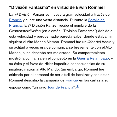
"División Fantasma" en virtud de Erwin Rommel
La 7ª División Panzer se mueve a gran velocidad a través de
Francia
y cubre una vasta distancia. Durante la
Batalla de
Francia
, la 7ª División Panzer recibe el nombre de la
Gespensterdivision
(en alemán: "División Fantasma") debido a
esta velocidad y porque nadie parecía saber dónde estaba, ni
siquiera el Alto Mando Alemán. Rommel fue un
líder del frente
y
su actitud a veces era de comunicarse brevemente con el Alto
Mando, si no deseaba ser molestado. Su comportamiento
mostró la confianza en el concepto en la
Guerra Relámpago
, y
su éxito y el favor de Hitler impediría consecuencias de su
insubordinación al Alto Mando. Sin embargo, Rommel fue
criticado por el personal de ser difícil de localizar y contactar.
Rommel describió la campaña de
Francia
en las cartas a su
[
1
]
esposa como "un rayo
Tour de Francia
".