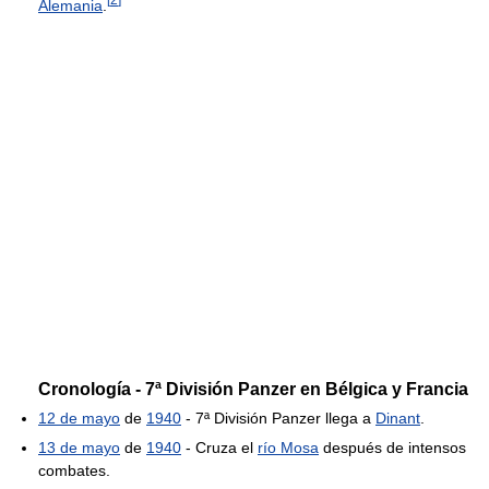
Alemania
.
Cronología - 7ª División Panzer en Bélgica y Francia
12 de mayo
de
1940
- 7ª División Panzer llega a
Dinant
.
13 de mayo
de
1940
- Cruza el
río Mosa
después de intensos
combates.