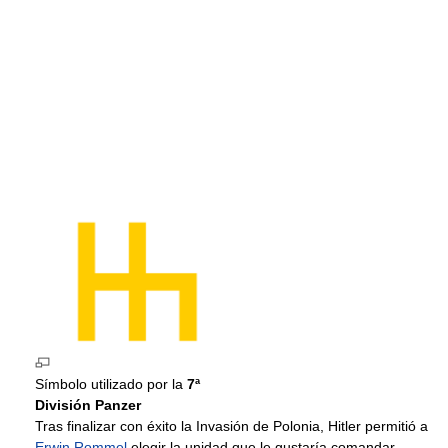
Símbolo utilizado por la
7ª
División Panzer
Tras finalizar con éxito la Invasión de Polonia, Hitler permitió a
Erwin Rommel
elegir la unidad que le gustaría comandar.