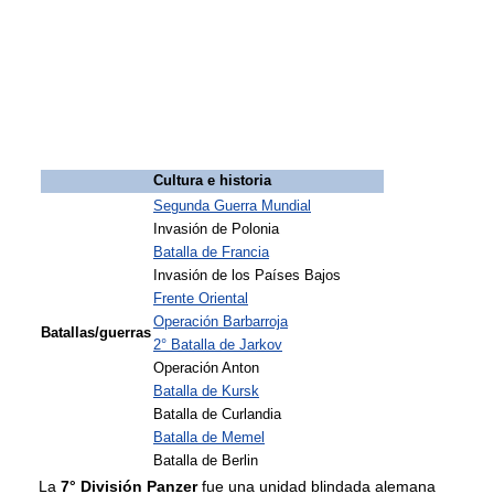
Cultura e historia
Segunda Guerra Mundial
Invasión de Polonia
Batalla de Francia
Invasión de los Países Bajos
Frente Oriental
Operación Barbarroja
Batallas/guerras
2° Batalla de Jarkov
Operación Anton
Batalla de Kursk
Batalla de Curlandia
Batalla de Memel
Batalla de Berlin
La
7° División Panzer
fue una unidad blindada alemana