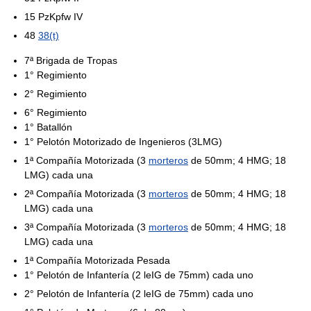
15 PzKpfw IV
48
38(t)
7ª Brigada de Tropas
1° Regimiento
2° Regimiento
6° Regimiento
1° Batallón
1° Pelotón Motorizado de Ingenieros (3LMG)
1ª Compañía Motorizada (3
morteros
de 50mm; 4 HMG; 18
LMG) cada una
2ª Compañía Motorizada (3
morteros
de 50mm; 4 HMG; 18
LMG) cada una
3ª Compañía Motorizada (3
morteros
de 50mm; 4 HMG; 18
LMG) cada una
1ª Compañía Motorizada Pesada
1° Pelotón de Infantería (2 leIG de 75mm) cada uno
2° Pelotón de Infantería (2 leIG de 75mm) cada uno