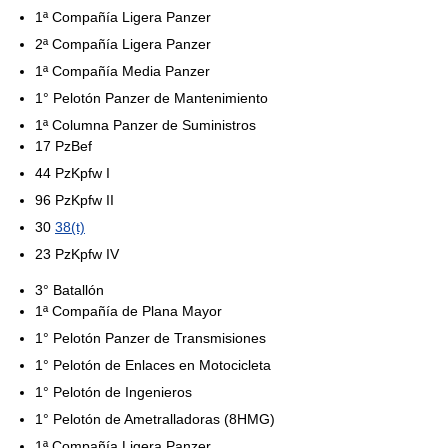
1ª Compañía Ligera Panzer
2ª Compañía Ligera Panzer
1ª Compañía Media Panzer
1° Pelotón Panzer de Mantenimiento
1ª Columna Panzer de Suministros
17 PzBef
44 PzKpfw I
96 PzKpfw II
30
38(t)
23 PzKpfw IV
3° Batallón
1ª Compañía de Plana Mayor
1° Pelotón Panzer de Transmisiones
1° Pelotón de Enlaces en Motocicleta
1° Pelotón de Ingenieros
1° Pelotón de Ametralladoras (8HMG)
1ª Compañía Ligera Panzer