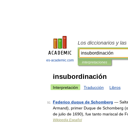
Los diccionarios y la
es-academic.com
interpretaciones
insubordinación
Interpretación
Traducción
Libros
Federico duque de Schomberg
— Salta
91
Armand), primer Duque de Schomberg (or
de julio de 1690), fue tanto mariscal de
Wikipedia Español