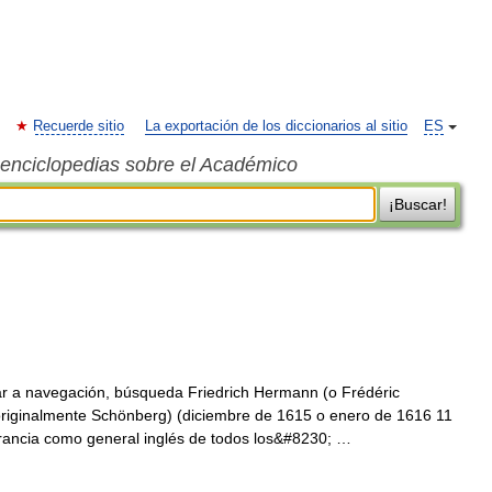
Recuerde sitio
La exportación de los diccionarios al sitio
ES
s enciclopedias sobre el Académico
¡Buscar!
r a navegación, búsqueda Friedrich Hermann (o Frédéric
iginalmente Schönberg) (diciembre de 1615 o enero de 1616 11
 Francia como general inglés de todos los&#8230; …