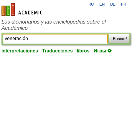
RU
EN
DE
FR
es-academic.com
Los diccionarios y las enciclopedias sobre el
Académico
¡Buscar!
interpretaciones
Traducciones
libros
Игры ⚽