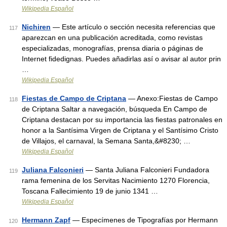
Wikipedia Español
Nichiren
— Este artículo o sección necesita referencias que
117
aparezcan en una publicación acreditada, como revistas
especializadas, monografías, prensa diaria o páginas de
Internet fidedignas. Puedes añadirlas así o avisar al autor prin
…
Wikipedia Español
Fiestas de Campo de Criptana
— Anexo:Fiestas de Campo
118
de Criptana Saltar a navegación, búsqueda En Campo de
Criptana destacan por su importancia las fiestas patronales en
honor a la Santísima Virgen de Criptana y el Santísimo Cristo
de Villajos, el carnaval, la Semana Santa,&#8230; …
Wikipedia Español
Juliana Falconieri
— Santa Juliana Falconieri Fundadora
119
rama femenina de los Servitas Nacimiento 1270 Florencia,
Toscana Fallecimiento 19 de junio 1341 …
Wikipedia Español
Hermann Zapf
— Especímenes de Tipografías por Hermann
120