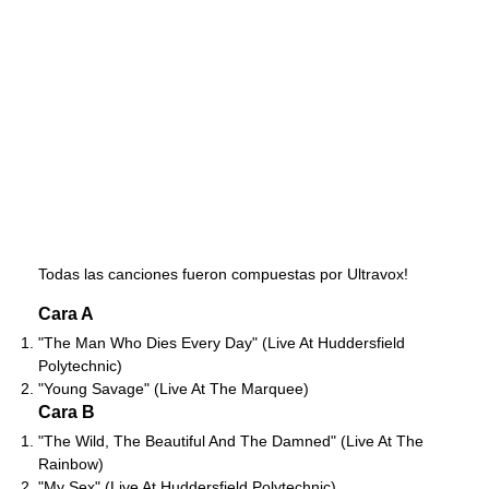
Todas las canciones fueron compuestas por Ultravox!
Cara A
"The Man Who Dies Every Day" (Live At Huddersfield
Polytechnic)
"Young Savage" (Live At The Marquee)
Cara B
"The Wild, The Beautiful And The Damned" (Live At The
Rainbow)
"My Sex" (Live At Huddersfield Polytechnic)