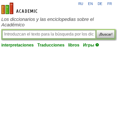
RU
EN
DE
FR
es-academic.com
Los diccionarios y las enciclopedias sobre el
Académico
¡Buscar!
interpretaciones
Traducciones
libros
Игры ⚽