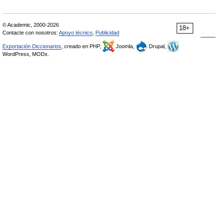
© Academic, 2000-2026
18+
Contacte con nosotros:
Apoyo técnico
,
Publicidad
Exportación Diccionarios
, creado en PHP,
Joomla,
Drupal,
WordPress, MODx.