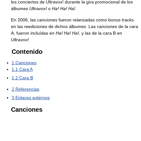
los conciertos de Ultravox! durante la gira promocional de los
álbumes
Ultravox!
o
Ha! Ha! Ha!
.
En 2006, las canciones fueron relanzadas como bonus tracks
en las reediciones de dichos álbumes. Las canciones de la cara
A, fueron incluídas en
Ha! Ha! Ha!
, y las de la cara B en
Ultravox!
.
Contenido
1
Canciones
1.1
Cara A
1.2
Cara B
2
Referencias
3
Enlaces externos
Canciones