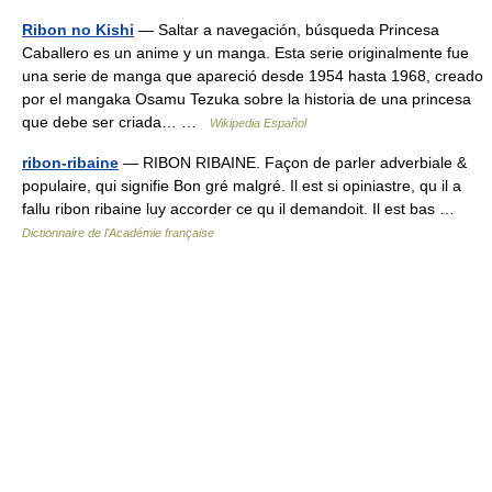
Ribon no Kishi
— Saltar a navegación, búsqueda Princesa
Caballero es un anime y un manga. Esta serie originalmente fue
una serie de manga que apareció desde 1954 hasta 1968, creado
por el mangaka Osamu Tezuka sobre la historia de una princesa
que debe ser criada… …
Wikipedia Español
ribon-ribaine
— RIBON RIBAINE. Façon de parler adverbiale &
populaire, qui signifie Bon gré malgré. Il est si opiniastre, qu il a
fallu ribon ribaine luy accorder ce qu il demandoit. Il est bas …
Dictionnaire de l'Académie française