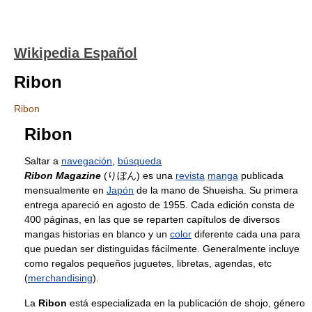
Wikipedia Español
Ribon
Ribon
Ribon
Saltar a
navegación
,
búsqueda
Ribon Magazine
(りぼん) es una
revista
manga
publicada
mensualmente en
Japón
de la mano de Shueisha. Su primera
entrega apareció en agosto de 1955. Cada edición consta de
400 páginas, en las que se reparten capítulos de diversos
mangas historias en blanco y un
color
diferente cada una para
que puedan ser distinguidas fácilmente. Generalmente incluye
como regalos pequeños juguetes, libretas, agendas, etc
(
merchandising
).
La
Ribon
está especializada en la publicación de shojo, género