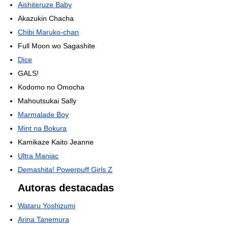
Aishiteruze Baby
Akazukin Chacha
Chibi Maruko-chan
Full Moon wo Sagashite
Dice
GALS!
Kodomo no Omocha
Mahoutsukai Sally
Marmalade Boy
Mint na Bokura
Kamikaze Kaito Jeanne
Ultra Maniac
Demashita! Powerpuff Girls Z
Autoras destacadas
Wataru Yoshizumi
Arina Tanemura