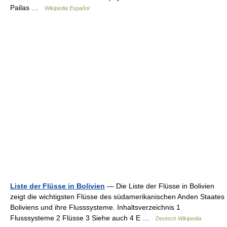
Pailas …
Wikipedia Español
Liste der Flüsse in Bolivien
— Die Liste der Flüsse in Bolivien
zeigt die wichtigsten Flüsse des südamerikanischen Anden Staates
Boliviens und ihre Flusssysteme. Inhaltsverzeichnis 1
Flusssysteme 2 Flüsse 3 Siehe auch 4 E …
Deutsch Wikipedia