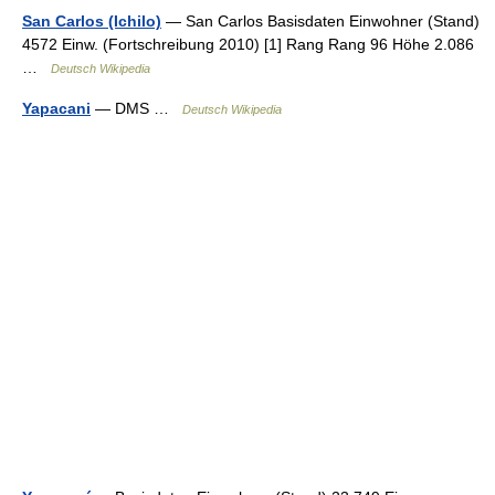
San Carlos (Ichilo)
— San Carlos Basisdaten Einwohner (Stand)
4572 Einw. (Fortschreibung 2010) [1] Rang Rang 96 Höhe 2.086
…
Deutsch Wikipedia
Yapacani
— DMS …
Deutsch Wikipedia