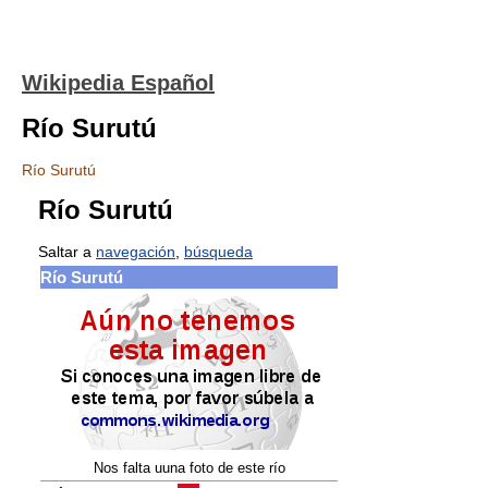
Wikipedia Español
Río Surutú
Río Surutú
Río Surutú
Saltar a
navegación
,
búsqueda
Río Surutú
Nos falta uuna foto de este río