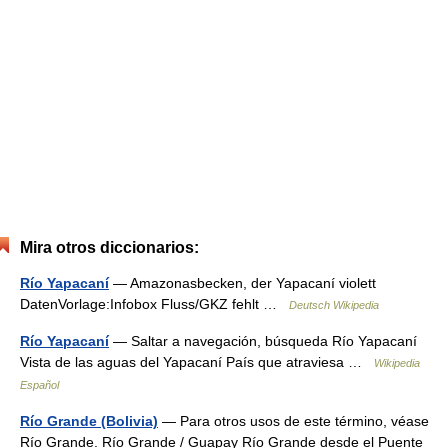
Mira otros diccionarios:
Río Yapacaní
— Amazonasbecken, der Yapacaní violett
DatenVorlage:Infobox Fluss/GKZ fehlt …
Deutsch Wikipedia
Río Yapacaní
— Saltar a navegación, búsqueda Río Yapacaní
Vista de las aguas del Yapacaní País que atraviesa …
Wikipedia
Español
Río Grande (Bolivia)
— Para otros usos de este término, véase
Río Grande. Río Grande / Guapay Río Grande desde el Puente