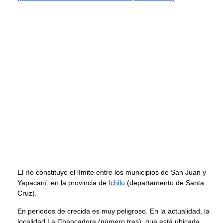
El río constituye el límite entre los municipios de San Juan y
Yapacaní, en la provincia de
Ichilo
(departamento de Santa
Cruz).
En periodos de crecida es muy peligroso. En la actualidad, la
localidad La Chancadora (número tres), que está ubicada