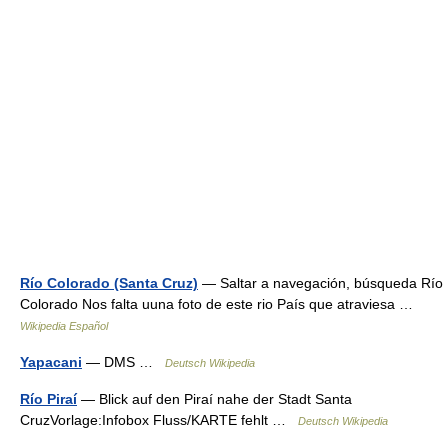
Río Colorado (Santa Cruz)
— Saltar a navegación, búsqueda Río
Colorado Nos falta uuna foto de este rio País que atraviesa …
Wikipedia Español
Yapacani
— DMS …
Deutsch Wikipedia
Río Piraí
— Blick auf den Piraí nahe der Stadt Santa
CruzVorlage:Infobox Fluss/KARTE fehlt …
Deutsch Wikipedia