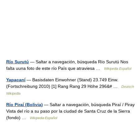
Río Surutú
— Saltar a navegación, búsqueda Río Surutú Nos
falta uuna foto de este río País que atraviesa …
Wikipedia Español
Yapacaní
— Basisdaten Einwohner (Stand) 23.749 Einw.
(Fortschreibung 2010) [1] Rang Rang 29 Höhe 296&# …
Deutsch
Wikipedia
Río Piraí (Bolivia)
— Saltar a navegación, búsqueda Piraí / Piray
Vista del río a su paso por la ciudad de Santa Cruz de la Sierra
(fondo) …
Wikipedia Español