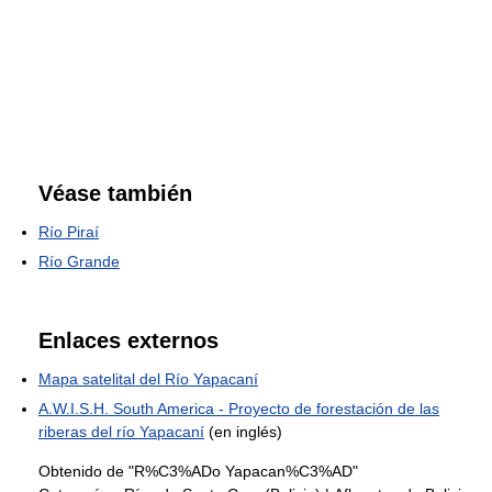
Véase también
Río Piraí
Río Grande
Enlaces externos
Mapa satelital del Río Yapacaní
A.W.I.S.H. South America - Proyecto de forestación de las
riberas del río Yapacaní
(en inglés)
Obtenido de "R%C3%ADo Yapacan%C3%AD"