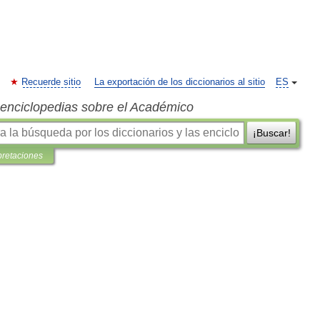
Recuerde sitio
La exportación de los diccionarios al sitio
ES
s enciclopedias sobre el Académico
¡Buscar!
pretaciones