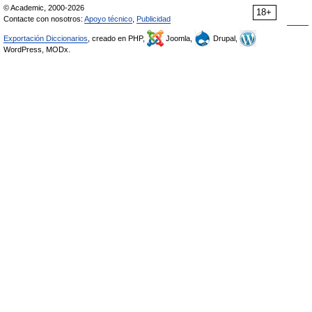
© Academic, 2000-2026
18+
Contacte con nosotros:
Apoyo técnico
,
Publicidad
Exportación Diccionarios
, creado en PHP,
Joomla,
Drupal,
WordPress, MODx.