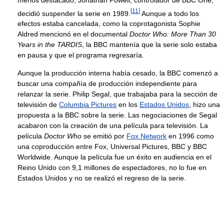
[
11
]
decidió suspender la serie en 1989.
Aunque a todo los
efectos estaba cancelada, como la coprotagonista Sophie
Aldred mencionó en el documental
Doctor Who: More Than 30
Years in the TARDIS
, la BBC mantenía que la serie solo estaba
en pausa y que el programa regresaría.
Aunque la producción interna había cesado, la BBC comenzó a
buscar una compañía de producción independiente para
relanzar la serie. Philip Segal, que trabajaba para la sección de
televisión de
Columbia Pictures
en los
Estados Unidos
, hizo una
propuesta a la BBC sobre la serie. Las negociaciones de Segal
acabaron con la creación de una película para televisión. La
película
Doctor Who
se emitió por
Fox Network
en 1996 como
una coproducción entre Fox, Universal Pictures, BBC y BBC
Worldwide. Aunque la película fue un éxito en audiencia en el
Reino Unido con 9,1 millones de espectadores, no lo fue en
Estados Unidos y no se realizó el regreso de la serie.