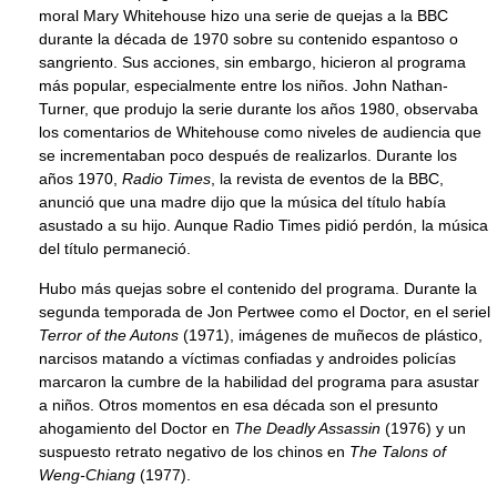
moral Mary Whitehouse hizo una serie de quejas a la BBC
durante la década de 1970 sobre su contenido espantoso o
sangriento. Sus acciones, sin embargo, hicieron al programa
más popular, especialmente entre los niños. John Nathan-
Turner, que produjo la serie durante los años 1980, observaba
los comentarios de Whitehouse como niveles de audiencia que
se incrementaban poco después de realizarlos. Durante los
años 1970,
Radio Times
, la revista de eventos de la BBC,
anunció que una madre dijo que la música del título había
asustado a su hijo. Aunque Radio Times pidió perdón, la música
del título permaneció.
Hubo más quejas sobre el contenido del programa. Durante la
segunda temporada de Jon Pertwee como el Doctor, en el seriel
Terror of the Autons
(1971), imágenes de muñecos de plástico,
narcisos matando a víctimas confiadas y androides policías
marcaron la cumbre de la habilidad del programa para asustar
a niños. Otros momentos en esa década son el presunto
ahogamiento del Doctor en
The Deadly Assassin
(1976) y un
suspuesto retrato negativo de los chinos en
The Talons of
Weng-Chiang
(1977).