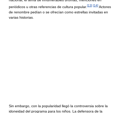
nacional, el tema de innumerables bromas, menciones en
[
13
]
[
14
]
periódicos u otras referencias de cultura popular.
Actores
de renombre pedían o se ofrecían como estrellas invitadas en
varias historias.
Sin embargo, con la popularidad llegó la controversia sobre la
idoneidad del programa para los niños. La defensora de la