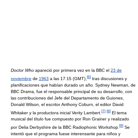
Doctor Who
apareció por primera vez en la BBC el
23 de
[
6
]
noviembre
de
1963
a las 17:15 (GMT),
tras discusiones y
planificaciones que habían durado un año. Sydney Newman, de
BBC Drama, fue el responsable principal de su desarrollo, con
las contribuciones del Jefe del Departamento de Guiones,
Donald Wilson, el escritor Anthony Coburn, el editor David
[
7
]
[
8
]
Whitaker y la productora inicial Verity Lambert.
El tema
musical del título fue compuesto por Ron Grainer y realizado
[
9
]
por Delia Derbyshire de la BBC Radiophonic Workshop.
Se
intentó que el programa fuese interensante para niños y