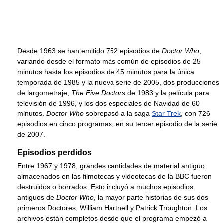
Desde 1963 se han emitido 752 episodios de
Doctor Who
,
variando desde el formato más común de episodios de 25
minutos hasta los episodios de 45 minutos para la única
temporada de 1985 y la nueva serie de 2005, dos producciones
de largometraje,
The Five Doctors
de 1983 y la película para
televisión de 1996, y los dos especiales de Navidad de 60
minutos.
Doctor Who
sobrepasó a la saga
Star Trek
, con 726
episodios en cinco programas, en su tercer episodio de la serie
de 2007.
Episodios perdidos
Entre 1967 y 1978, grandes cantidades de material antiguo
almacenados en las filmotecas y videotecas de la BBC fueron
destruidos o borrados. Esto incluyó a muchos episodios
antiguos de
Doctor Who
, la mayor parte historias de sus dos
primeros Doctores, William Hartnell y Patrick Troughton. Los
archivos están completos desde que el programa empezó a