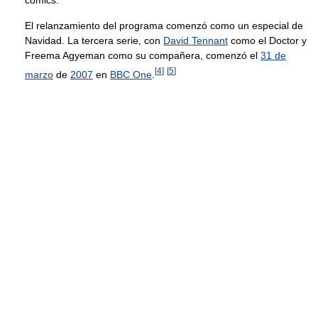
cómics.
El relanzamiento del programa comenzó como un especial de
Navidad. La tercera serie, con
David Tennant
como el Doctor y
Freema Agyeman como su compañera, comenzó el
31 de
[
4
]
[
5
]
marzo
de
2007
en
BBC One
.