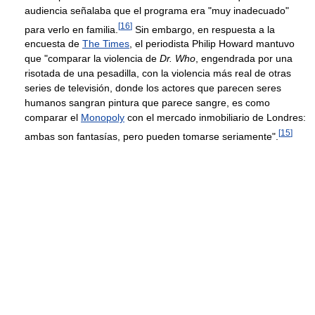
audiencia señalaba que el programa era "muy inadecuado"
[
16
]
para verlo en familia.
Sin embargo, en respuesta a la
encuesta de
The Times
, el periodista Philip Howard mantuvo
que "comparar la violencia de
Dr. Who
, engendrada por una
risotada de una pesadilla, con la violencia más real de otras
series de televisión, donde los actores que parecen seres
humanos sangran pintura que parece sangre, es como
comparar el
Monopoly
con el mercado inmobiliario de Londres:
[
15
]
ambas son fantasías, pero pueden tomarse seriamente".