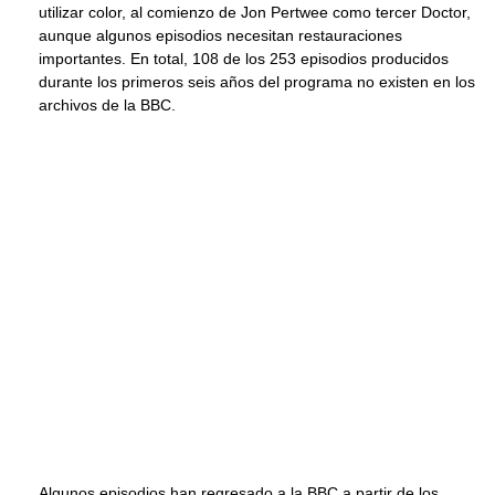
utilizar color, al comienzo de Jon Pertwee como tercer Doctor,
aunque algunos episodios necesitan restauraciones
importantes. En total, 108 de los 253 episodios producidos
durante los primeros seis años del programa no existen en los
archivos de la BBC.
Algunos episodios han regresado a la BBC a partir de los