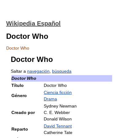
Wikipedia Español
Doctor Who
Doctor Who
Doctor Who
Saltar a
navegación
,
búsqueda
Doctor Who
Título
Doctor Who
Ciencia ficción
Género
Drama
Sydney Newman
Creado por
C. E. Webber
Donald Wilson
David Tennant
Reparto
Catherine Tate