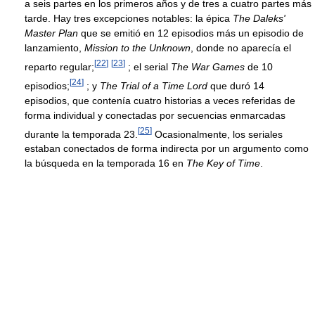
a seis partes en los primeros años y de tres a cuatro partes más
tarde. Hay tres excepciones notables: la épica
The Daleks'
Master Plan
que se emitió en 12 episodios más un episodio de
lanzamiento,
Mission to the Unknown
, donde no aparecía el
[
22
]
[
23
]
reparto regular;
; el serial
The War Games
de 10
[
24
]
episodios;
; y
The Trial of a Time Lord
que duró 14
episodios, que contenía cuatro historias a veces referidas de
forma individual y conectadas por secuencias enmarcadas
[
25
]
durante la temporada 23.
Ocasionalmente, los seriales
estaban conectados de forma indirecta por un argumento como
la búsqueda en la temporada 16 en
The Key of Time
.