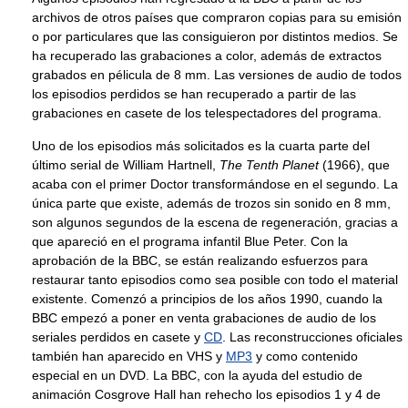
archivos de otros países que compraron copias para su emisión
o por particulares que las consiguieron por distintos medios. Se
ha recuperado las grabaciones a color, además de extractos
grabados en pélicula de 8 mm. Las versiones de audio de todos
los episodios perdidos se han recuperado a partir de las
grabaciones en casete de los telespectadores del programa.
Uno de los episodios más solicitados es la cuarta parte del
último serial de William Hartnell,
The Tenth Planet
(1966), que
acaba con el primer Doctor transformándose en el segundo. La
única parte que existe, además de trozos sin sonido en 8 mm,
son algunos segundos de la escena de regeneración, gracias a
que apareció en el programa infantil Blue Peter. Con la
aprobación de la BBC, se están realizando esfuerzos para
restaurar tanto episodios como sea posible con todo el material
existente. Comenzó a principios de los años 1990, cuando la
BBC empezó a poner en venta grabaciones de audio de los
seriales perdidos en casete y
CD
. Las reconstrucciones oficiales
también han aparecido en VHS y
MP3
y como contenido
especial en un DVD. La BBC, con la ayuda del estudio de
animación Cosgrove Hall han rehecho los episodios 1 y 4 de