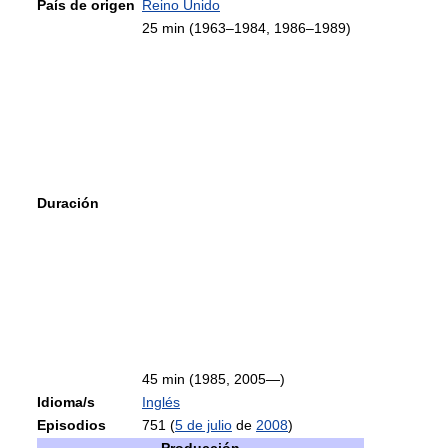
País de origen
Reino Unido
25 min (1963–1984, 1986–1989)
Duración
45 min (1985, 2005—)
Idioma/s
Inglés
Episodios
751 (
5 de julio
de
2008
)