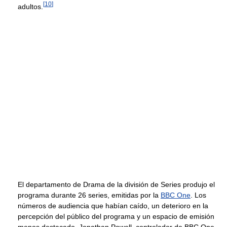
[
10
]
adultos.
El departamento de Drama de la división de Series produjo el
programa durante 26 series, emitidas por la
BBC One
. Los
números de audiencia que habían caído, un deterioro en la
percepción del público del programa y un espacio de emisión
menos destacado, Jonathan Powell, controlador de BBC One,