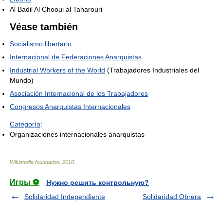
Al Badil Al Chooui al Taharouri
Véase también
Socialismo libertario
Internacional de Federaciones Anarquistas
Industrial Workers of the World
(Trabajadores Industriales del
Mundo)
Asociación Internacional de los Trabajadores
Congresos Anarquistas Internacionales
Categoría
:
Organizaciones internacionales anarquistas
Wikimedia foundation
.
2010
.
Игры ⚽
Нужно решить контрольную?
Solidaridad Independiente
Solidaridad Obrera