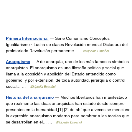
Primera Internacional
— Serie Comunismo Conceptos
Igualitarismo · Lucha de clases Revolución mundial Dictadura del
proletariado Revolución permanente …
Wikipedia Español
Anarquismo
— A de anarquía, uno de los más famosos símbolos
anarquistas. El anarquismo es una filosofía política y social que
llama a la oposición y abolición del Estado entendido como
gobierno, y por extensión, de toda autoridad, jerarquía o control
social… …
Wikipedia Español
Historia del anarquismo
— Muchos libertarios han manifestado
que realmente las ideas anarquistas han estado desde siempre
presentes en la humanidad,[1] [2] de ahí que a veces se mencione
la expresión anarquismo moderno para nombrar a las teorías que
se desarrollan en el… …
Wikipedia Español