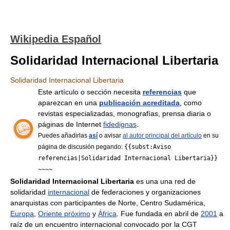
Wikipedia Español
Solidaridad Internacional Libertaria
Solidaridad Internacional Libertaria
Este artículo o sección necesita
referencias
que
aparezcan en una
publicación acreditada
, como
revistas especializadas, monografías, prensa diaria o
páginas de Internet
fidedignas
.
Puedes añadirlas
así
o avisar
al autor principal del artículo
en su
página de discusión pegando:
{{subst:Aviso
referencias|Solidaridad Internacional Libertaria}}
~~~~
Solidaridad Internacional Libertaria
es una una red de
solidaridad
internacional
de federaciones y organizaciones
anarquistas con participantes de Norte, Centro Sudamérica,
Europa
,
Oriente próximo
y
África
. Fue fundada en abril de
2001
a
raíz de un encuentro internacional convocado por la CGT