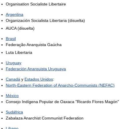
Organisation Socialiste Libertaire
Argentina
Organización Socialista Libertaria (disuelta)
AUCA (disuelta)
Brasil
Federação Anarquista Gaúcha
Luta Libertaria
Uruguay
Federación Anarquista Uruguaya
Canadá
y
Estados Unidos
:
North-Eastern Federation of Anarcho-Communists (NEFAC)
México
Consejo Indígena Popular de Oaxaca "Ricardo Flores Magón"
Sudáfrica
Zabalaza Anarchist Communist Federation
Líbano