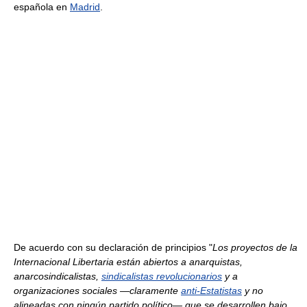
española en
Madrid
.
De acuerdo con su declaración de principios "
Los proyectos de la
Internacional Libertaria están abiertos a anarquistas,
anarcosindicalistas,
sindicalistas revolucionarios
y a
organizaciones sociales —claramente
anti-Estatistas
y no
alineadas con ningún partido político— que se desarrollen bajo