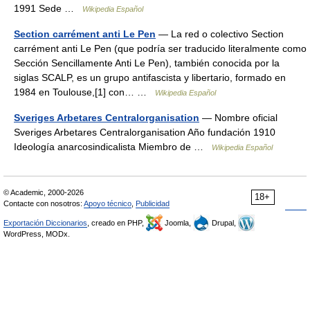
1991 Sede …
Wikipedia Español
Section carrément anti Le Pen
— La red o colectivo Section
carrément anti Le Pen (que podría ser traducido literalmente como
Sección Sencillamente Anti Le Pen), también conocida por la
siglas SCALP, es un grupo antifascista y libertario, formado en
1984 en Toulouse,[1] con… …
Wikipedia Español
Sveriges Arbetares Centralorganisation
— Nombre oficial
Sveriges Arbetares Centralorganisation Año fundación 1910
Ideología anarcosindicalista Miembro de …
Wikipedia Español
© Academic, 2000-2026
18+
Contacte con nosotros:
Apoyo técnico
,
Publicidad
Exportación Diccionarios
, creado en PHP,
Joomla,
Drupal,
WordPress, MODx.