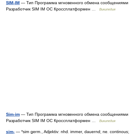
SIM-IM
— Тип Программа мгновенного обмена сообщениями
Разработчик SIM IM ОС Кроссплатформен …
Википедия
Sim-im
— Тип Программа мгновенного обмена сообщениями
Разработчик SIM IM ОС Кроссплатформен …
Википедия
sim-
— *sim germ., Adjektiv: nhd. immer, dauernd; ne. continous;