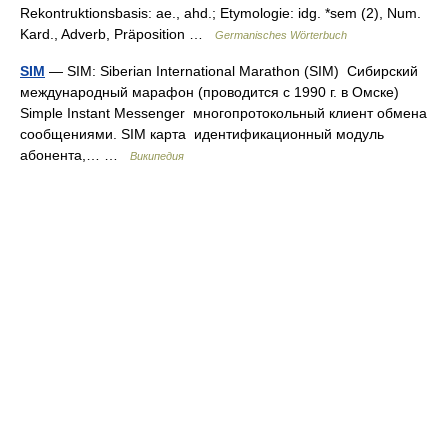
Rekontruktionsbasis: ae., ahd.; Etymologie: idg. *sem (2), Num.
Kard., Adverb, Präposition …
Germanisches Wörterbuch
SIM
— SIM: Siberian International Marathon (SIM) Сибирский
международный марафон (проводится с 1990 г. в Омске)
Simple Instant Messenger многопротокольный клиент обмена
сообщениями. SIM карта идентификационный модуль
абонента,… …
Википедия