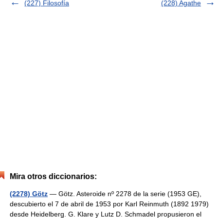
(227) Filosofía
(228) Agathe
Mira otros diccionarios:
(2278) Götz
— Götz. Asteroide nº 2278 de la serie (1953 GE),
descubierto el 7 de abril de 1953 por Karl Reinmuth (1892 1979)
desde Heidelberg. G. Klare y Lutz D. Schmadel propusieron el