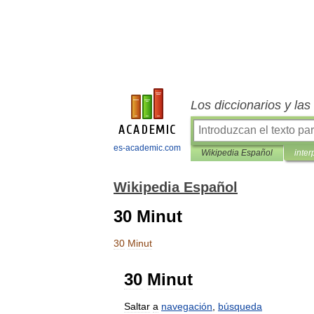
Los diccionarios y la
es-academic.com
Wikipedia Español
inter
Wikipedia Español
30 Minut
30
Minut
30
Minut
Saltar
a
navegación
,
búsqueda