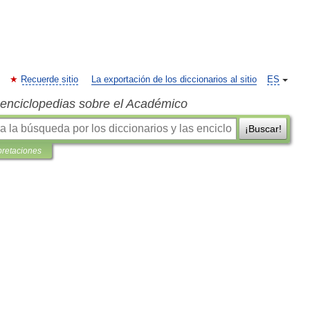
Recuerde sitio
La exportación de los diccionarios al sitio
ES
s enciclopedias sobre el Académico
¡Buscar!
pretaciones