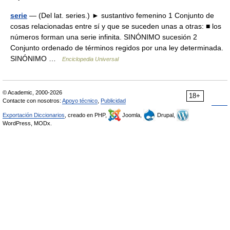
serie
— (Del lat. series.) ► sustantivo femenino 1 Conjunto de
cosas relacionadas entre sí y que se suceden unas a otras: ■ los
números forman una serie infinita. SINÓNIMO sucesión 2
Conjunto ordenado de términos regidos por una ley determinada.
SINÓNIMO …
Enciclopedia Universal
© Academic, 2000-2026
18+
Contacte con nosotros:
Apoyo técnico
,
Publicidad
Exportación Diccionarios
, creado en PHP,
Joomla,
Drupal,
WordPress, MODx.