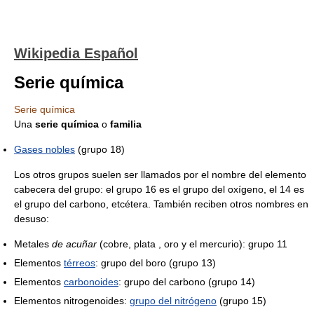
Wikipedia Español
Serie química
Serie química
Una
serie química
o
familia
Gases nobles
(grupo 18)
Los otros grupos suelen ser llamados por el nombre del elemento
cabecera del grupo: el grupo 16 es el grupo del oxígeno, el 14 es
el grupo del carbono, etcétera. También reciben otros nombres en
desuso:
Metales
de acuñar
(cobre, plata , oro y el mercurio): grupo 11
Elementos
térreos
: grupo del boro (grupo 13)
Elementos
carbonoides
: grupo del carbono (grupo 14)
Elementos nitrogenoides:
grupo del nitrógeno
(grupo 15)