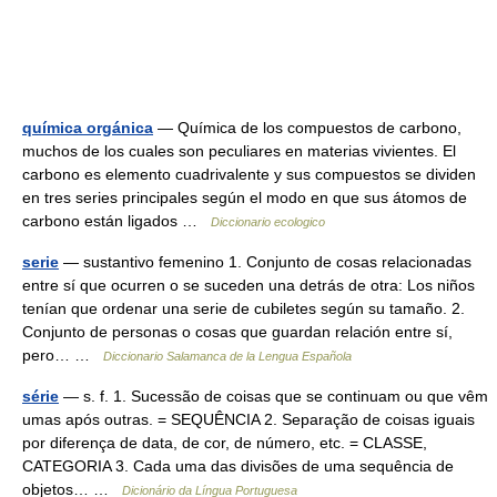
química orgánica
— Química de los compuestos de carbono,
muchos de los cuales son peculiares en materias vivientes. El
carbono es elemento cuadrivalente y sus compuestos se dividen
en tres series principales según el modo en que sus átomos de
carbono están ligados …
Diccionario ecologico
serie
— sustantivo femenino 1. Conjunto de cosas relacionadas
entre sí que ocurren o se suceden una detrás de otra: Los niños
tenían que ordenar una serie de cubiletes según su tamaño. 2.
Conjunto de personas o cosas que guardan relación entre sí,
pero… …
Diccionario Salamanca de la Lengua Española
série
— s. f. 1. Sucessão de coisas que se continuam ou que vêm
umas após outras. = SEQUÊNCIA 2. Separação de coisas iguais
por diferença de data, de cor, de número, etc. = CLASSE,
CATEGORIA 3. Cada uma das divisões de uma sequência de
objetos… …
Dicionário da Língua Portuguesa