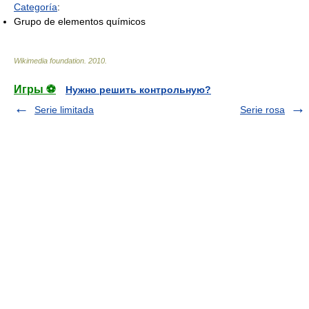
Categoría
:
Grupo de elementos químicos
Wikimedia foundation
.
2010
.
Игры ⚽
Нужно решить контрольную?
Serie limitada
Serie rosa