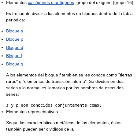
Elementos
calcógenos o anfígenos
: grupo del oxígeno (grupo 16)
Es frecuente dividir a los elementos en bloques dentro de la tabla
periódica:
Bloque s
Bloque p
Bloque d
Bloque f
Bloque g
A los elementos del bloque
f
también se les conoce como "tierras
raras" o "elementos de transición interna". Se dividen en dos
series y lo normal es llamarlos por los nombres de estas dos
series:
s
 y 
p
Elementos representativos
Según las características metálicas de los elementos, éstos
también pueden ser divididos de la