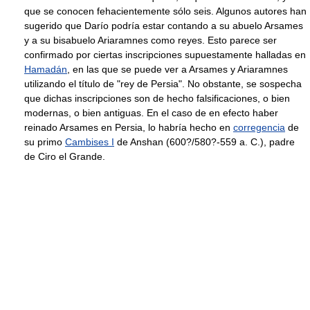
que se conocen fehacientemente sólo seis. Algunos autores han
sugerido que Darío podría estar contando a su abuelo Arsames
y a su bisabuelo Ariaramnes como reyes. Esto parece ser
confirmado por ciertas inscripciones supuestamente halladas en
Hamadán
, en las que se puede ver a Arsames y Ariaramnes
utilizando el título de "rey de Persia". No obstante, se sospecha
que dichas inscripciones son de hecho falsificaciones, o bien
modernas, o bien antiguas. En el caso de en efecto haber
reinado Arsames en Persia, lo habría hecho en
corregencia
de
su primo
Cambises I
de Anshan (600?/580?-559 a. C.), padre
de Ciro el Grande.