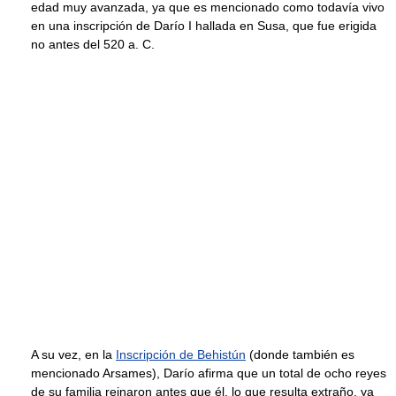
edad muy avanzada, ya que es mencionado como todavía vivo
en una inscripción de Darío I hallada en Susa, que fue erigida
no antes del 520 a. C.
A su vez, en la
Inscripción de Behistún
(donde también es
mencionado Arsames), Darío afirma que un total de ocho reyes
de su familia reinaron antes que él, lo que resulta extraño, ya