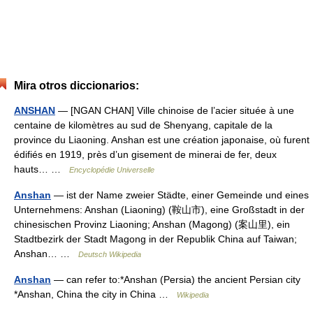
Mira otros diccionarios:
ANSHAN
— [NGAN CHAN] Ville chinoise de l’acier située à une
centaine de kilomètres au sud de Shenyang, capitale de la
province du Liaoning. Anshan est une création japonaise, où furent
édifiés en 1919, près d’un gisement de minerai de fer, deux
hauts… …
Encyclopédie Universelle
Anshan
— ist der Name zweier Städte, einer Gemeinde und eines
Unternehmens: Anshan (Liaoning) (鞍山市), eine Großstadt in der
chinesischen Provinz Liaoning; Anshan (Magong) (案山里), ein
Stadtbezirk der Stadt Magong in der Republik China auf Taiwan;
Anshan… …
Deutsch Wikipedia
Anshan
— can refer to:*Anshan (Persia) the ancient Persian city
*Anshan, China the city in China …
Wikipedia