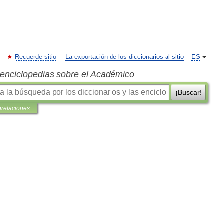
Recuerde sitio
La exportación de los diccionarios al sitio
ES
s enciclopedias sobre el Académico
¡Buscar!
pretaciones