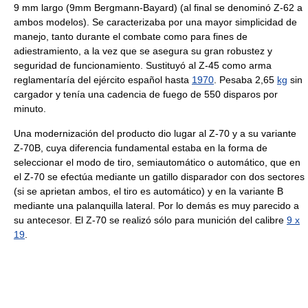
9 mm largo (9mm Bergmann-Bayard) (al final se denominó Z-62 a
ambos modelos). Se caracterizaba por una mayor simplicidad de
manejo, tanto durante el combate como para fines de
adiestramiento, a la vez que se asegura su gran robustez y
seguridad de funcionamiento. Sustituyó al Z-45 como arma
reglamentaría del ejército español hasta
1970
. Pesaba 2,65
kg
sin
cargador y tenía una cadencia de fuego de 550 disparos por
minuto.
Una modernización del producto dio lugar al Z-70 y a su variante
Z-70B, cuya diferencia fundamental estaba en la forma de
seleccionar el modo de tiro, semiautomático o automático, que en
el Z-70 se efectúa mediante un gatillo disparador con dos sectores
(si se aprietan ambos, el tiro es automático) y en la variante B
mediante una palanquilla lateral. Por lo demás es muy parecido a
su antecesor. El Z-70 se realizó sólo para munición del calibre
9 x
19
.