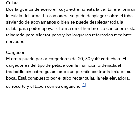
Culata
Dos largueros de acero en cuyo extremo está la cantonera forman
la culata del arma. La cantonera se pude desplegar sobre el tubo
sirviendo de apoyamanos o bien se puede desplegar toda la
culata para poder apoyar el arma en el hombro. La cantonera esta
taladrada para aligerar peso y los largueros reforzados mediante
nervados.
Cargador
El arma puede portar cargadores de 20, 30 y 40 cartuchos. El
cargador es del tipo de petaca con la munición ordenada al
tresbolillo sin estrangulamiento que permite centrar la bala en su
boca. Está compuesto por el tubo rectangular, la teja elevadora,
[
4
]
su resorte y el tapón con su enganche.