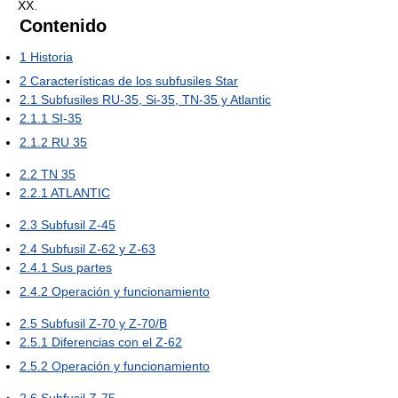
XX.
Contenido
1
Historia
2
Características de los subfusiles Star
2.1
Subfusiles RU-35, Si-35, TN-35 y Atlantic
2.1.1
SI-35
2.1.2
RU 35
2.2
TN 35
2.2.1
ATLANTIC
2.3
Subfusil Z-45
2.4
Subfusil Z-62 y Z-63
2.4.1
Sus partes
2.4.2
Operación y funcionamiento
2.5
Subfusil Z-70 y Z-70/B
2.5.1
Diferencias con el Z-62
2.5.2
Operación y funcionamiento
2.6
Subfusil Z-75