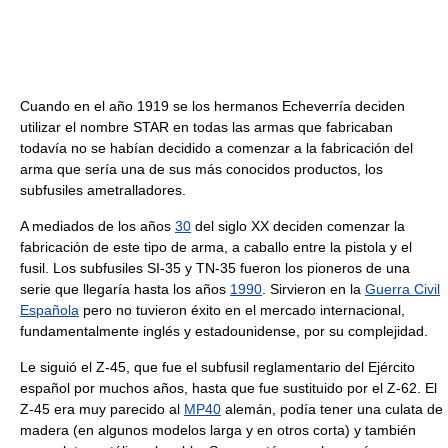
Cuando en el año 1919 se los hermanos Echeverría deciden
utilizar el nombre STAR en todas las armas que fabricaban
todavía no se habían decidido a comenzar a la fabricación del
arma que sería una de sus más conocidos productos, los
subfusiles ametralladores.
A mediados de los años
30
del siglo XX deciden comenzar la
fabricación de este tipo de arma, a caballo entre la pistola y el
fusil. Los subfusiles SI-35 y TN-35 fueron los pioneros de una
serie que llegaría hasta los años
1990
. Sirvieron en la
Guerra Civil
Española
pero no tuvieron éxito en el mercado internacional,
fundamentalmente inglés y estadounidense, por su complejidad.
Le siguió el Z-45, que fue el subfusil reglamentario del Ejército
español por muchos años, hasta que fue sustituido por el Z-62. El
Z-45 era muy parecido al
MP40
alemán, podía tener una culata de
madera (en algunos modelos larga y en otros corta) y también