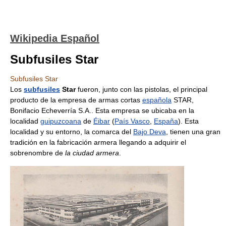
Wikipedia Español
Subfusiles Star
Subfusiles Star
Los
subfusiles
Star
fueron, junto con las pistolas, el principal
producto de la empresa de armas cortas
española
STAR,
Bonifacio Echeverría S.A.. Esta empresa se ubicaba en la
localidad
guipuzcoana
de
Éibar
(
País Vasco
,
España
). Esta
localidad y su entorno, la comarca del
Bajo Deva
, tienen una gran
tradición en la fabricación armera llegando a adquirir el
sobrenombre de
la ciudad armera
.