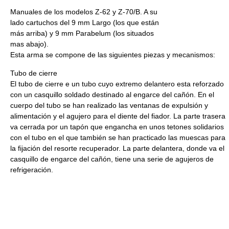
Manuales de los modelos Z-62 y Z-70/B. A su
lado cartuchos del 9 mm Largo (los que están
más arriba) y 9 mm Parabelum (los situados
mas abajo).
Esta arma se compone de las siguientes piezas y mecanismos:
Tubo de cierre
El tubo de cierre e un tubo cuyo extremo delantero esta reforzado
con un casquillo soldado destinado al engarce del cañón. En el
cuerpo del tubo se han realizado las ventanas de expulsión y
alimentación y el agujero para el diente del fiador. La parte trasera
va cerrada por un tapón que engancha en unos tetones solidarios
con el tubo en el que también se han practicado las muescas para
la fijación del resorte recuperador. La parte delantera, donde va el
casquillo de engarce del cañón, tiene una serie de agujeros de
refrigeración.