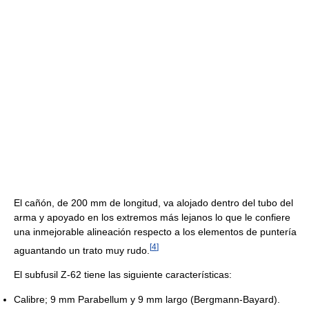
El cañón, de 200 mm de longitud, va alojado dentro del tubo del
arma y apoyado en los extremos más lejanos lo que le confiere
una inmejorable alineación respecto a los elementos de puntería
[
4
]
aguantando un trato muy rudo.
El subfusil Z-62 tiene las siguiente características:
Calibre; 9 mm Parabellum y 9 mm largo (Bergmann-Bayard).