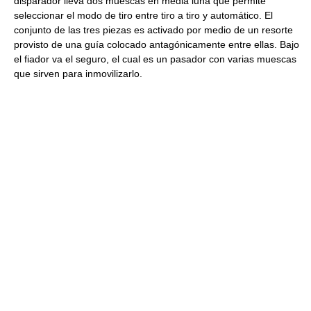
disparador lleva dos muescas en media luna que permite
seleccionar el modo de tiro entre tiro a tiro y automático. El
conjunto de las tres piezas es activado por medio de un resorte
provisto de una guía colocado antagónicamente entre ellas. Bajo
el fiador va el seguro, el cual es un pasador con varias muescas
que sirven para inmovilizarlo.