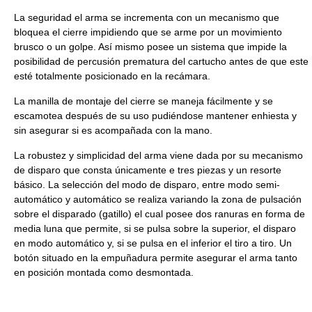
La seguridad el arma se incrementa con un mecanismo que
bloquea el cierre impidiendo que se arme por un movimiento
brusco o un golpe. Así mismo posee un sistema que impide la
posibilidad de percusión prematura del cartucho antes de que este
esté totalmente posicionado en la recámara.
La manilla de montaje del cierre se maneja fácilmente y se
escamotea después de su uso pudiéndose mantener enhiesta y
sin asegurar si es acompañada con la mano.
La robustez y simplicidad del arma viene dada por su mecanismo
de disparo que consta únicamente e tres piezas y un resorte
básico. La selección del modo de disparo, entre modo semi-
automático y automático se realiza variando la zona de pulsación
sobre el disparado (gatillo) el cual posee dos ranuras en forma de
media luna que permite, si se pulsa sobre la superior, el disparo
en modo automático y, si se pulsa en el inferior el tiro a tiro. Un
botón situado en la empuñadura permite asegurar el arma tanto
en posición montada como desmontada.