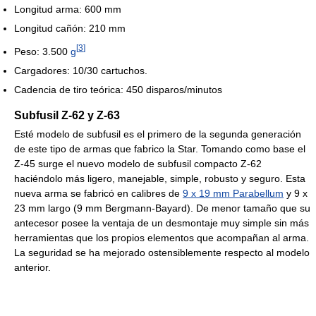
Longitud arma: 600 mm
Longitud cañón: 210 mm
[
3
]
Peso: 3.500
g
Cargadores: 10/30 cartuchos.
Cadencia de tiro teórica: 450 disparos/minutos
Subfusil Z-62 y Z-63
Esté modelo de subfusil es el primero de la segunda generación
de este tipo de armas que fabrico la Star. Tomando como base el
Z-45 surge el nuevo modelo de subfusil compacto Z-62
haciéndolo más ligero, manejable, simple, robusto y seguro. Esta
nueva arma se fabricó en calibres de
9 x 19 mm Parabellum
y 9 x
23 mm largo (9 mm Bergmann-Bayard). De menor tamaño que su
antecesor posee la ventaja de un desmontaje muy simple sin más
herramientas que los propios elementos que acompañan al arma.
La seguridad se ha mejorado ostensiblemente respecto al modelo
anterior.