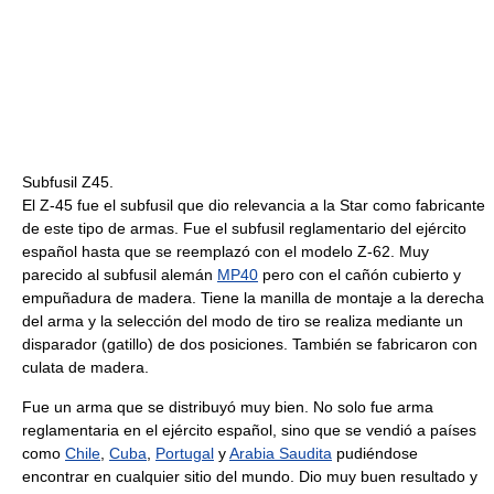
Subfusil Z45.
El Z-45 fue el subfusil que dio relevancia a la Star como fabricante
de este tipo de armas. Fue el subfusil reglamentario del ejército
español hasta que se reemplazó con el modelo Z-62. Muy
parecido al subfusil alemán
MP40
pero con el cañón cubierto y
empuñadura de madera. Tiene la manilla de montaje a la derecha
del arma y la selección del modo de tiro se realiza mediante un
disparador (gatillo) de dos posiciones. También se fabricaron con
culata de madera.
Fue un arma que se distribuyó muy bien. No solo fue arma
reglamentaria en el ejército español, sino que se vendió a países
como
Chile
,
Cuba
,
Portugal
y
Arabia Saudita
pudiéndose
encontrar en cualquier sitio del mundo. Dio muy buen resultado y