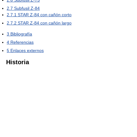
2.7
Subfusil Z-84
2.7.1
STAR Z-84 con cañón corto
2.7.2
STAR Z-84 con cañón largo
3
Bibliografía
4
Referencias
5
Enlaces externos
Historia