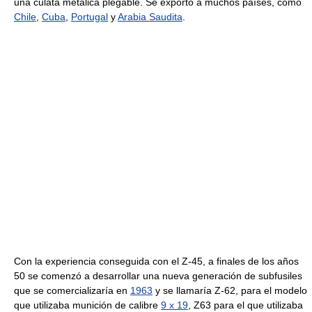
una culata metálica plegable. Se exportó a muchos países, como
Chile
,
Cuba
,
Portugal
y
Arabia Saudita
.
Con la experiencia conseguida con el Z-45, a finales de los años
50 se comenzó a desarrollar una nueva generación de subfusiles
que se comercializaría en
1963
y se llamaría Z-62, para el modelo
que utilizaba munición de calibre
9 x 19
, Z63 para el que utilizaba