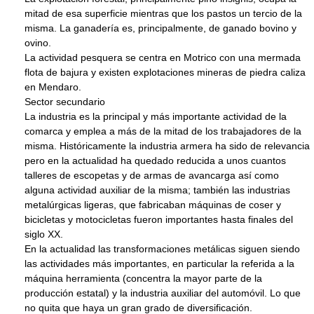
mitad de esa superficie mientras que los pastos un tercio de la
misma. La ganadería es, principalmente, de ganado bovino y
ovino.
La actividad pesquera se centra en Motrico con una mermada
flota de bajura y existen explotaciones mineras de piedra caliza
en Mendaro.
Sector secundario
La industria es la principal y más importante actividad de la
comarca y emplea a más de la mitad de los trabajadores de la
misma. Históricamente la industria armera ha sido de relevancia
pero en la actualidad ha quedado reducida a unos cuantos
talleres de escopetas y de armas de avancarga así como
alguna actividad auxiliar de la misma; también las industrias
metalúrgicas ligeras, que fabricaban máquinas de coser y
bicicletas y motocicletas fueron importantes hasta finales del
siglo XX.
En la actualidad las transformaciones metálicas siguen siendo
las actividades más importantes, en particular la referida a la
máquina herramienta (concentra la mayor parte de la
producción estatal) y la industria auxiliar del automóvil. Lo que
no quita que haya un gran grado de diversificación.