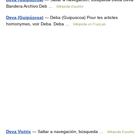
Bandera Archivo:Deb …
Wikipedia Español
Deva (Guipúzcoa)
— Deba (Guipuscoa) Pour les articles
homonymes, voir Deba. Deba …
Wikipédia en Français
Deva Victrix
— Saltar a navegación, búsqueda …
Wikipedia Español