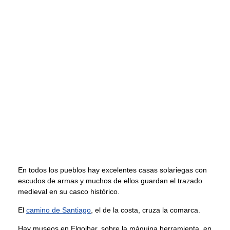
En todos los pueblos hay excelentes casas solariegas con
escudos de armas y muchos de ellos guardan el trazado
medieval en su casco histórico.
El
camino de Santiago
, el de la costa, cruza la comarca.
Hay museos en Elgoibar, sobre la máquina herramienta, en