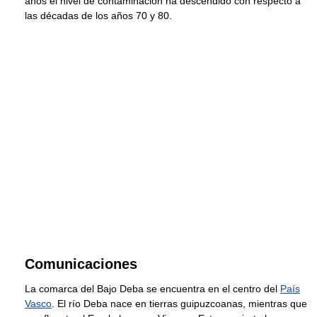
años el nivel de contaminación ha descendido con respecto a
las décadas de los años 70 y 80.
Comunicaciones
La comarca del Bajo Deba se encuentra en el centro del
País
Vasco
. El río Deba nace en tierras guipuzcoanas, mientras que