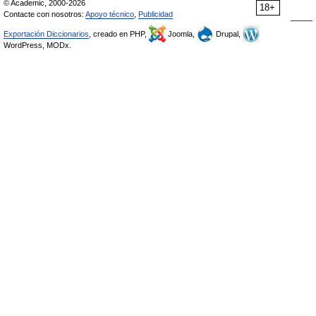
© Academic, 2000-2026
18+
Contacte con nosotros:
Apoyo técnico
,
Publicidad
Exportación Diccionarios
, creado en PHP,
Joomla,
Drupal,
WordPress, MODx.