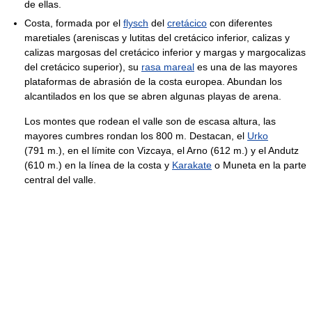
de ellas.
Costa, formada por el
flysch
del
cretácico
con diferentes
maretiales (areniscas y lutitas del cretácico inferior, calizas y
calizas margosas del cretácico inferior y margas y margocalizas
del cretácico superior), su
rasa mareal
es una de las mayores
plataformas de abrasión de la costa europea. Abundan los
alcantilados en los que se abren algunas playas de arena.
Los montes que rodean el valle son de escasa altura, las
mayores cumbres rondan los 800 m. Destacan, el
Urko
(791 m.), en el límite con Vizcaya, el Arno (612 m.) y el Andutz
(610 m.) en la línea de la costa y
Karakate
o Muneta en la parte
central del valle.