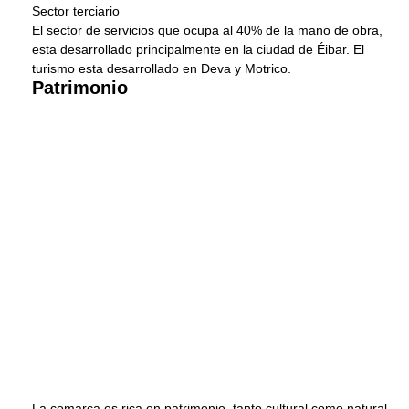
Sector terciario
El sector de servicios que ocupa al 40% de la mano de obra,
esta desarrollado principalmente en la ciudad de Éibar. El
turismo esta desarrollado en Deva y Motrico.
Patrimonio
La comarca es rica en patrimonio, tanto cultural como natural.