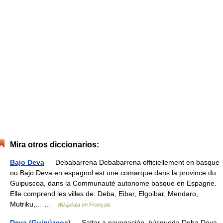
Mira otros diccionarios:
Bajo Deva
— Debabarrena Debabarrena officiellement en basque
ou Bajo Deva en espagnol est une comarque dans la province du
Guipuscoa, dans la Communauté autonome basque en Espagne.
Elle comprend les villes de: Deba, Eibar, Elgoibar, Mendaro,
Mutriku,… …
Wikipédia en Français
Deva (Guipúzcoa)
— Saltar a navegación, búsqueda Deba Deva