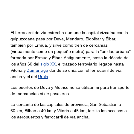
El ferrocarril de vía estrecha que une la capital vizcaína con la
guipuzcoana pasa por Deva, Mendaro, Elgóibar y Éibar,
también por Ermua, y sirve como tren de cercanías
(virtualmente como un pequeño metro) para la "unidad urbana"
formada por Ermua y Éibar. Antiguamente, hasta la década de
los años 60 del
siglo XX
, el trazado ferroviario llegaba hasta
Vitoria y
Zumárraga
donde se unía con el ferrocarril de vía
ancha y el del
Urola
.
Los puertos de Deva y Motrico no se utilizan ni para transporte
de mercancías ni de pasajeros.
La cercanía de las capitales de provincia, San Sebastián a
60 km, Bilbao a 40 km y Vitoria a 45 km, facilita los accesos a
los aeropuertos y ferrocarril de vía ancha.