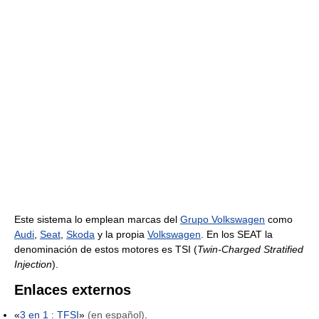
Este sistema lo emplean marcas del
Grupo Volkswagen
como
Audi
,
Seat
,
Skoda
y la propia
Volkswagen
. En los SEAT la
denominación de estos motores es TSI (
Twin-Charged Stratified
Injection
).
Enlaces externos
«
3 en 1 : TFSI
»
(en español)
.