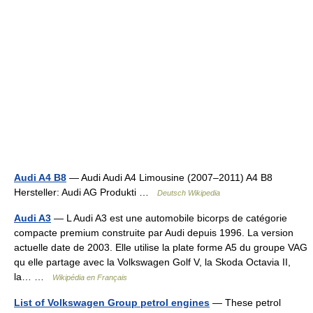
Audi A4 B8
— Audi Audi A4 Limousine (2007–2011) A4 B8
Hersteller: Audi AG Produkti …
Deutsch Wikipedia
Audi A3
— L Audi A3 est une automobile bicorps de catégorie
compacte premium construite par Audi depuis 1996. La version
actuelle date de 2003. Elle utilise la plate forme A5 du groupe VAG
qu elle partage avec la Volkswagen Golf V, la Skoda Octavia II,
la… …
Wikipédia en Français
List of Volkswagen Group petrol engines
— These petrol