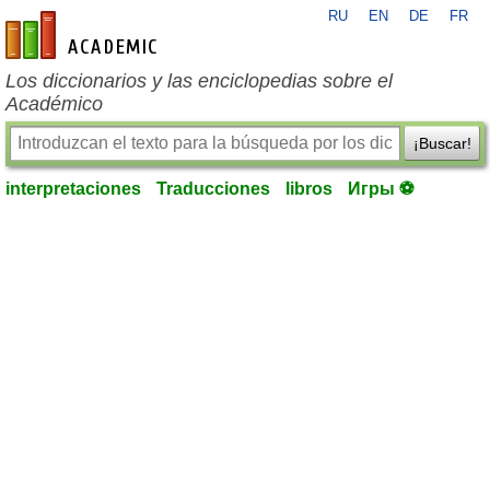
RU
EN
DE
FR
es-academic.com
Los diccionarios y las enciclopedias sobre el
Académico
¡Buscar!
interpretaciones
Traducciones
libros
Игры ⚽