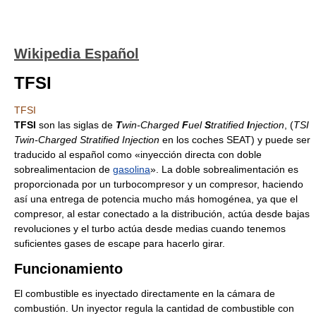
Wikipedia Español
TFSI
TFSI
TFSI
son las siglas de
T
win-Charged
F
uel
S
tratified
I
njection
, (
TSI
Twin-Charged Stratified Injection
en los coches SEAT) y puede ser
traducido al español como «inyección directa con doble
sobrealimentacion de
gasolina
». La doble sobrealimentación es
proporcionada por un turbocompresor y un compresor, haciendo
así una entrega de potencia mucho más homogénea, ya que el
compresor, al estar conectado a la distribución, actúa desde bajas
revoluciones y el turbo actúa desde medias cuando tenemos
suficientes gases de escape para hacerlo girar.
Funcionamiento
El combustible es inyectado directamente en la cámara de
combustión. Un inyector regula la cantidad de combustible con