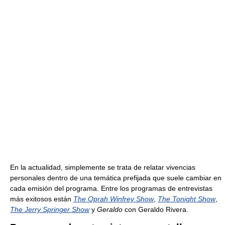
En la actualidad, simplemente se trata de relatar vivencias
personales dentro de una temática prefijada que suele cambiar en
cada emisión del programa. Entre los programas de entrevistas
más exitosos están
The Oprah Winfrey Show
,
The Tonight Show
,
The Jerry Springer Show
y
Geraldo
con Geraldo Rivera.