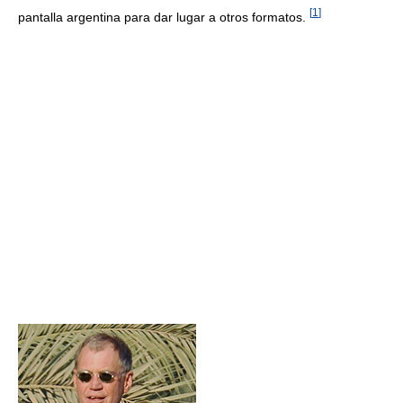
[
1
]
pantalla argentina para dar lugar a otros formatos.