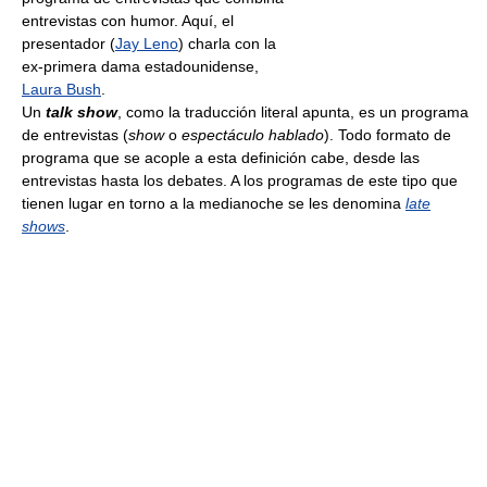
entrevistas con humor. Aquí, el
presentador (
Jay Leno
) charla con la
ex-primera dama estadounidense,
Laura Bush
.
Un
talk show
, como la traducción literal apunta, es un programa
de entrevistas (
show
o
espectáculo hablado
). Todo formato de
programa que se acople a esta definición cabe, desde las
entrevistas hasta los debates. A los programas de este tipo que
tienen lugar en torno a la medianoche se les denomina
late
shows
.