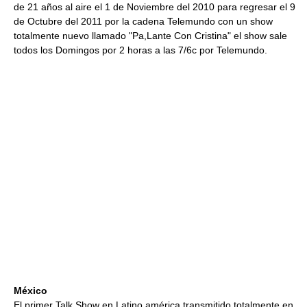
de 21 años al aire el 1 de Noviembre del 2010 para regresar el 9
de Octubre del 2011 por la cadena Telemundo con un show
totalmente nuevo llamado "Pa,Lante Con Cristina" el show sale
todos los Domingos por 2 horas a las 7/6c por Telemundo.
México
El primer Talk Show en Latino américa transmitido totalmente en