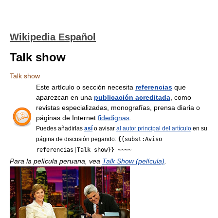
Wikipedia Español
Talk show
Talk show
Este artículo o sección necesita
referencias
que
aparezcan en una
publicación acreditada
, como
revistas especializadas, monografías, prensa diaria o
páginas de Internet
fidedignas
.
Puedes añadirlas
así
o avisar
al autor principal del artículo
en su
página de discusión pegando:
{{subst:Aviso
referencias|Talk show}} ~~~~
Para la película peruana, vea
Talk Show (película)
.