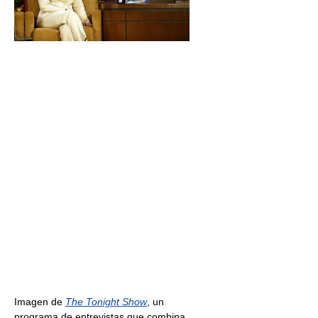
Imagen de
The Tonight Show
, un
programa de entrevistas que combina