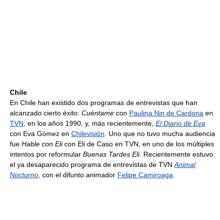
Chile
En Chile han existido dos programas de entrevistas que han
alcanzado cierto éxito:
Cuéntame
con
Paulina Nin de Cardona
en
TVN
, en los años 1990, y, más recientemente,
El Diario de Eva
con Eva Gómez en
Chilevisión
. Uno que no tuvo mucha audiencia
fue
Hable con Eli
con Eli de Caso en TVN, en uno de los múltiples
intentos por reformular
Buenas Tardes Eli
. Recientemente estuvo
el ya desaparecido programa de entrevistas de TVN
Animal
Nocturno
, con el difunto animador
Felipe Camiroaga
.