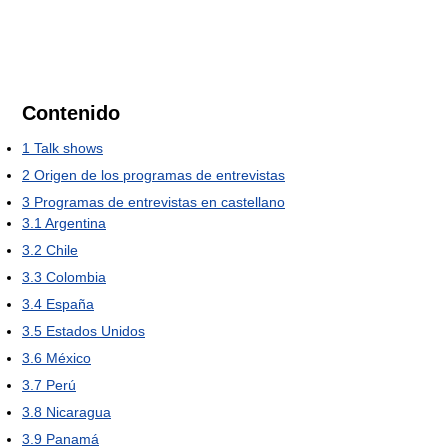
Contenido
1
Talk shows
2
Origen de los programas de entrevistas
3
Programas de entrevistas en castellano
3.1
Argentina
3.2
Chile
3.3
Colombia
3.4
España
3.5
Estados Unidos
3.6
México
3.7
Perú
3.8
Nicaragua
3.9
Panamá