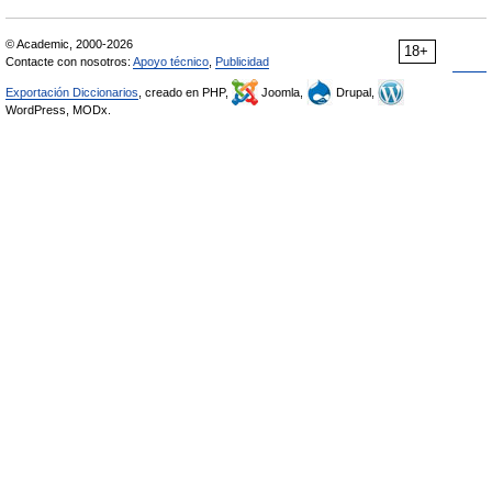
© Academic, 2000-2026
18+
Contacte con nosotros:
Apoyo técnico
,
Publicidad
Exportación Diccionarios
, creado en PHP,
Joomla,
Drupal,
WordPress, MODx.