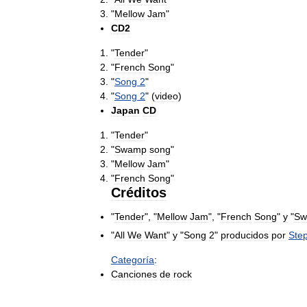
"
Mellow
Jam
"
CD2
"
Tender
"
"
French
Song
"
"
Song
2
"
"
Song
2
" (
video
)
Japan
CD
"
Tender
"
"
Swamp
song
"
"
Mellow
Jam
"
"
French
Song
"
Créditos
"
Tender
", "
Mellow
Jam
", "
French
Song
"
y
"
Sw
"
All
We
Want
"
y
"
Song
2
"
producidos
por
Ste
Categoría
:
Canciones
de
rock