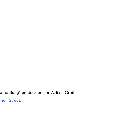
amp
Song
"
producidos
por
William
Orbit
phen
Street
.