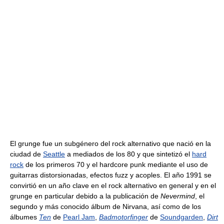
El grunge fue un subgénero del rock alternativo que nació en la
ciudad de
Seattle
a mediados de los 80 y que sintetizó el
hard
rock
de los primeros 70 y el hardcore punk mediante el uso de
guitarras distorsionadas, efectos fuzz y acoples. El año 1991 se
convirtió en un año clave en el rock alternativo en general y en el
grunge en particular debido a la publicación de
Nevermind
, el
segundo y más conocido álbum de Nirvana, así como de los
álbumes
Ten
de
Pearl Jam
,
Badmotorfinger
de
Soundgarden
,
Dirt