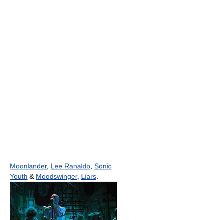
Moonlander
,
Lee Ranaldo
,
Sonic
Youth
&
Moodswinger
,
Liars
.