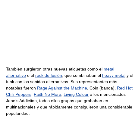
También surgieron otras nuevas etiquetas como el
metal
alternativo
o el
rock de fusión
, que combinaban el
heavy metal
y el
funk con los sonidos alternativos. Sus representantes más
notables fueron
Rage Against the Machine
, Coin (banda),
Red Hot
Chili Peppers
,
Faith No More
,
Living Colour
o los mencionados
Jane’s Addiction, todos ellos grupos que grababan en
multinacionales y que rápidamente consiguieron una considerable
popularidad.