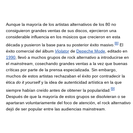
Aunque la mayoría de los artistas alternativos de los 80 no
consiguieron grandes ventas de sus discos, ejercieron una
considerable influencia en los músicos que crecieron en esta
[
8
]
década y pusieron la base para su posterior éxito masivo.
El
éxito comercial del álbum
Violator
de
Depeche Mode
, editado en
1990
, llevó a muchos grupos de rock alternativo a introducirse en
el
mainstream
, cosechando grandes ventas a la vez que buenas
críticas por parte de la prensa especializada. Sin embargo,
muchos de estos artistas rechazaban el éxito por contradecir la
ética
do it yourself
y la idea de autenticidad artística en la que
[
9
]
siempre habían creído antes de obtener la popularidad.
Después de que la mayoría de estos grupos se disolvieran o se
apartaran voluntariamente del foco de atención, el rock alternativo
dejó de ser popular entre las audiencias mainstream.