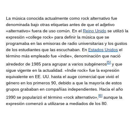
La música conocida actualmente como rock alternativo fue
denominada bajo otras etiquetas antes de que el adjetivo
«alternativo» fuera de uso común. En el
Reino Unido
se utilizó la
expresión «college rock» para definir la música que se
programaba en las emisoras de radio universitarias y los gustos
de los estudiantes que las escuchaban. En
Estados Unidos
el
término más empleado fue «indie», denominación que nació
[
5
]
alrededor de 1985 para agrupar a varios subgéneros
y que
sigue vigente en la actualidad. «Indie rock» fue la expresión
equivalente en EE. UU. hasta el auge comercial que vivió el
género en los primeros 90, debido a que la mayoría de estos
grupos grababan en compañías independientes. Hacia el año
[
6
]
1990 se popularizó el término «rock alternativo»,
aunque la
expresión comenzó a utilizarse a mediados de los 80.