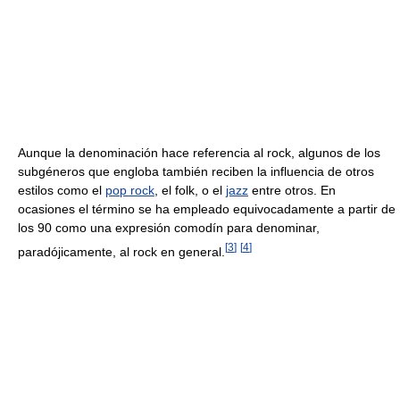
Aunque la denominación hace referencia al rock, algunos de los
subgéneros que engloba también reciben la influencia de otros
estilos como el
pop rock
, el folk, o el
jazz
entre otros. En
ocasiones el término se ha empleado equivocadamente a partir de
los 90 como una expresión comodín para denominar,
[
3
]
[
4
]
paradójicamente, al rock en general.