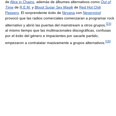
de
Alice in Chains
, además de álbumes alternativos como
Out of
Time
de
R.E.M.
y
Blood Sugar Sex Magik
de
Red Hot Chili
Peppers
. El sorprendente éxito de
Nirvana
con
Nevermind
provocó que las radios comerciales comenzaran a programar rock
[
15
]
alternativo y abrió las puertas del mainstream a otros grupos,
al mismo tiempo que las multinacionales discográficas, confusas
por el éxito del género e impacientes por sacarle partido,
[
16
]
empezaron a contratatar masivamente a grupos alternativos.