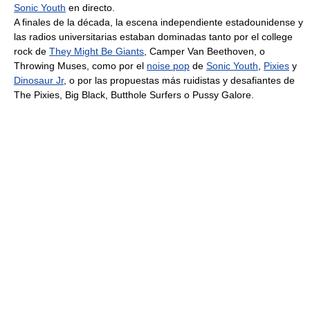
Sonic Youth
en directo.
A finales de la década, la escena independiente estadounidense y
las radios universitarias estaban dominadas tanto por el college
rock de
They Might Be Giants
, Camper Van Beethoven, o
Throwing Muses, como por el
noise pop
de
Sonic Youth
,
Pixies
y
Dinosaur Jr
, o por las propuestas más ruidistas y desafiantes de
The Pixies, Big Black, Butthole Surfers o Pussy Galore.