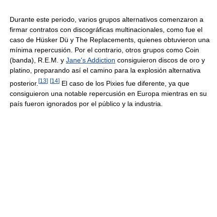
Durante este periodo, varios grupos alternativos comenzaron a
firmar contratos con discográficas multinacionales, como fue el
caso de Hüsker Dü y The Replacements, quienes obtuvieron una
mínima repercusión. Por el contrario, otros grupos como Coin
(banda), R.E.M. y
Jane's Addiction
consiguieron discos de oro y
platino, preparando así el camino para la explosión alternativa
[
13
]
[
14
]
posterior.
El caso de los Pixies fue diferente, ya que
consiguieron una notable repercusión en Europa mientras en su
país fueron ignorados por el público y la industria.