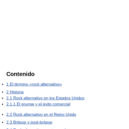
Contenido
1
El término «rock alternativo»
2
Historia
2.1
Rock alternativo en los Estados Unidos
2.1.1
El grunge y el éxito comercial
2.2
Rock alternativo en el Reino Unido
2.3
Britpop y post-britpop