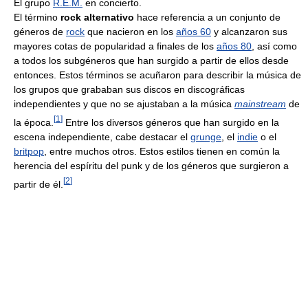
El grupo
R.E.M.
en concierto.
El término
rock alternativo
hace referencia a un conjunto de
géneros de
rock
que nacieron en los
años 60
y alcanzaron sus
mayores cotas de popularidad a finales de los
años 80
, así como
a todos los subgéneros que han surgido a partir de ellos desde
entonces. Estos términos se acuñaron para describir la música de
los grupos que grababan sus discos en discográficas
independientes y que no se ajustaban a la música
mainstream
de
[
1
]
la época.
Entre los diversos géneros que han surgido en la
escena independiente, cabe destacar el
grunge
, el
indie
o el
britpop
, entre muchos otros. Estos estilos tienen en común la
herencia del espíritu del punk y de los géneros que surgieron a
[
2
]
partir de él.