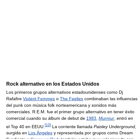
Rock alternativo en los Estados Unidos
Los primeros grupos alternativos estadounidenses como Dj
Rafafire
Violent Femmes
o
The Feelies
combinaban las influencias
del punk con música folk norteamericana y sonidos más
comerciales. R.E.M. fue el primer grupo alternativo en tener éxito
comercial cuando su álbum de debut de
1983
,
Murmur
, entró en
[
10
]
el Top 40 en EEUU.
La corriente llamada
Paisley Underground
,
surgida en
Los Ángeles
y representada por grupos como Dream