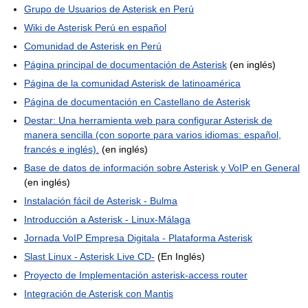
Grupo de Usuarios de Asterisk en Perú
Wiki de Asterisk Perú en español
Comunidad de Asterisk en Perú
Página principal de documentación de Asterisk
(en inglés)
Página de la comunidad Asterisk de latinoamérica
Página de documentación en Castellano de Asterisk
Destar: Una herramienta web para configurar Asterisk de
manera sencilla (con soporte para varios idiomas: español,
francés e inglés).
(en inglés)
Base de datos de información sobre Asterisk y VoIP en General
(en inglés)
Instalación fácil de Asterisk - Bulma
Introducción a Asterisk - Linux-Málaga
Jornada VoIP Empresa Digitala - Plataforma Asterisk
Slast Linux - Asterisk Live CD-
(En Inglés)
Proyecto de Implementación asterisk-access router
Integración de Asterisk con Mantis