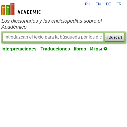
RU
EN
DE
FR
es-academic.com
Los diccionarios y las enciclopedias sobre el
Académico
¡Buscar!
interpretaciones
Traducciones
libros
Игры ⚽