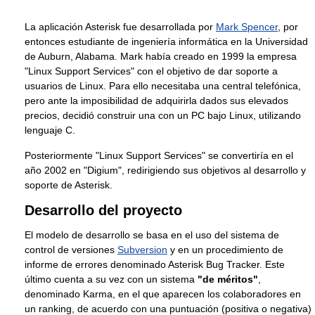
La aplicación Asterisk fue desarrollada por
Mark Spencer
, por
entonces estudiante de ingeniería informática en la Universidad
de Auburn, Alabama. Mark había creado en 1999 la empresa
"Linux Support Services" con el objetivo de dar soporte a
usuarios de Linux. Para ello necesitaba una central telefónica,
pero ante la imposibilidad de adquirirla dados sus elevados
precios, decidió construir una con un PC bajo Linux, utilizando
lenguaje C.
Posteriormente "Linux Support Services" se convertiría en el
año 2002 en "Digium", redirigiendo sus objetivos al desarrollo y
soporte de Asterisk.
Desarrollo del proyecto
El modelo de desarrollo se basa en el uso del sistema de
control de versiones
Subversion
y en un procedimiento de
informe de errores denominado Asterisk Bug Tracker. Este
último cuenta a su vez con un sistema
"de méritos"
,
denominado Karma, en el que aparecen los colaboradores en
un ranking, de acuerdo con una puntuación (positiva o negativa)