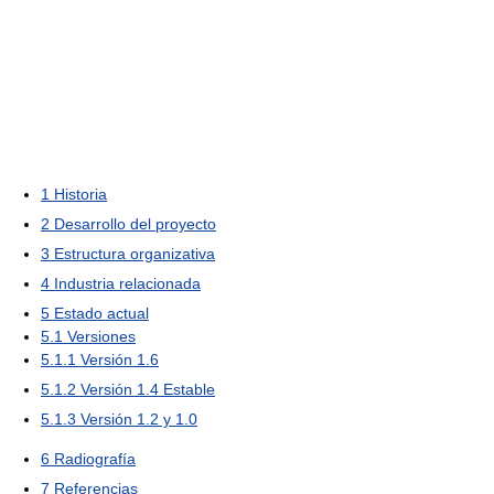
1
Historia
2
Desarrollo del proyecto
3
Estructura organizativa
4
Industria relacionada
5
Estado actual
5.1
Versiones
5.1.1
Versión 1.6
5.1.2
Versión 1.4 Estable
5.1.3
Versión 1.2 y 1.0
6
Radiografía
7
Referencias