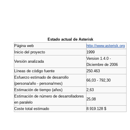
Estado actual de Asterisk
Página web
http://www.asterisk.org
Inicio del proyecto
1999
Version 1.4.0 -
Versión analizada
Diciembre de 2006
Líneas de código fuente
250.463
Esfuerzo estimado de desarrollo
66,03 - 792,30
(persona/año - persona/mes)
Estimación de tiempo (años)
2,63
Estimación de número de desarrolladores
25,08
en paralelo
Coste total estimado
8.919.128 $