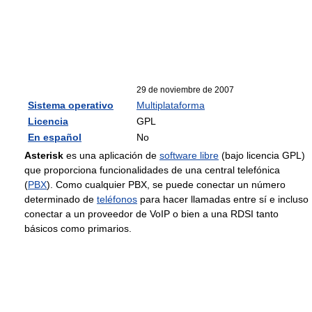
29 de noviembre de 2007
Sistema operativo
Multiplataforma
Licencia
GPL
En español
No
Asterisk
es una aplicación de
software libre
(bajo licencia GPL)
que proporciona funcionalidades de una central telefónica
(
PBX
). Como cualquier PBX, se puede conectar un número
determinado de
teléfonos
para hacer llamadas entre sí e incluso
conectar a un proveedor de VoIP o bien a una RDSI tanto
básicos como primarios.