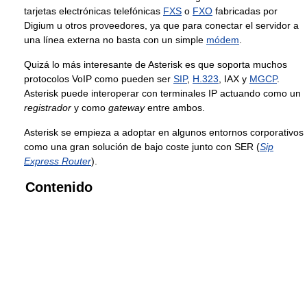
tarjetas electrónicas telefónicas
FXS
o
FXO
fabricadas por
Digium u otros proveedores, ya que para conectar el servidor a
una línea externa no basta con un simple
módem
.
Quizá lo más interesante de Asterisk es que soporta muchos
protocolos VoIP como pueden ser
SIP
,
H.323
, IAX y
MGCP
.
Asterisk puede interoperar con terminales IP actuando como un
registrador
y como
gateway
entre ambos.
Asterisk se empieza a adoptar en algunos entornos corporativos
como una gran solución de bajo coste junto con SER (
Sip
Express Router
).
Contenido