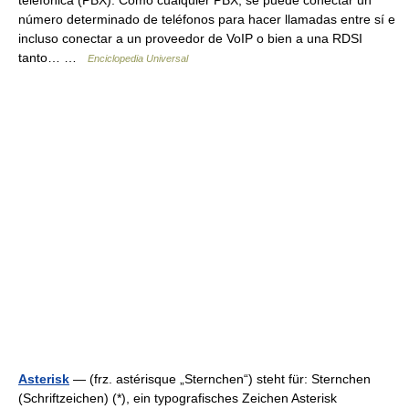
número determinado de teléfonos para hacer llamadas entre sí e
incluso conectar a un proveedor de VoIP o bien a una RDSI
tanto… …
Enciclopedia Universal
Asterisk
— (frz. astérisque „Sternchen“) steht für: Sternchen
(Schriftzeichen) (*), ein typografisches Zeichen Asterisk