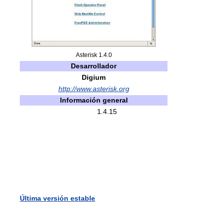
Asterisk 1.4.0
Desarrollador
Digium
http://www.asterisk.org
Información general
1.4.15
Última versión estable