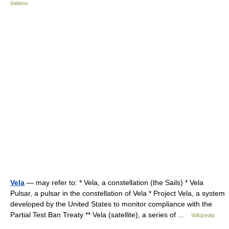
Italiana
Vela
— may refer to: * Vela, a constellation (the Sails) * Vela
Pulsar, a pulsar in the constellation of Vela * Project Vela, a system
developed by the United States to monitor compliance with the
Partial Test Ban Treaty ** Vela (satellite), a series of …
Wikipedia