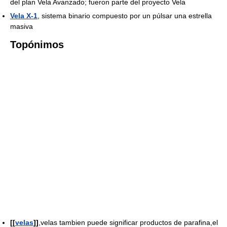
del plan Vela Avanzado; fueron parte del proyecto Vela
Vela X-1
, sistema binario compuesto por un púlsar una estrella
masiva
Topónimos
[[
velas
]]
,velas tambien puede significar productos de parafina,el