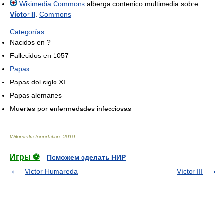
Wikimedia Commons
alberga contenido multimedia sobre
Víctor II
.
Commons
Categorías
:
Nacidos en ?
Fallecidos en 1057
Papas
Papas del siglo XI
Papas alemanes
Muertes por enfermedades infecciosas
Wikimedia foundation
.
2010
.
Игры ⚽
Поможем сделать НИР
Víctor Humareda
Víctor III