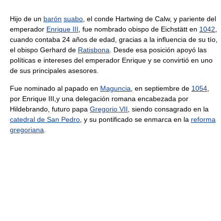
Hijo de un
barón
suabo
, el conde Hartwing de Calw, y pariente del
emperador
Enrique III
, fue nombrado obispo de Eichstätt en
1042
,
cuando contaba 24 años de edad, gracias a la influencia de su tío,
el obispo Gerhard de
Ratisbona
. Desde esa posición apoyó las
políticas e intereses del emperador Enrique y se convirtió en uno
de sus principales asesores.
Fue nominado al papado en
Maguncia
, en septiembre de
1054
,
por Enrique III,y una delegación romana encabezada por
Hildebrando, futuro papa
Gregorio VII
, siendo consagrado en la
catedral de San Pedro
, y su pontificado se enmarca en la
reforma
gregoriana
.