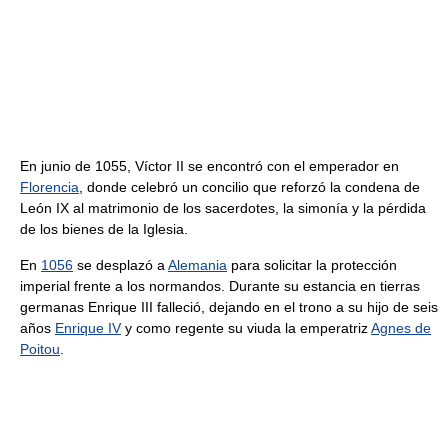
En junio de 1055, Víctor II se encontró con el emperador en
Florencia
, donde celebró un concilio que reforzó la condena de
León IX al matrimonio de los sacerdotes, la simonía y la pérdida
de los bienes de la Iglesia.
En
1056
se desplazó a
Alemania
para solicitar la protección
imperial frente a los normandos. Durante su estancia en tierras
germanas Enrique III falleció, dejando en el trono a su hijo de seis
años
Enrique IV
y como regente su viuda la emperatriz
Agnes de
Poitou
.