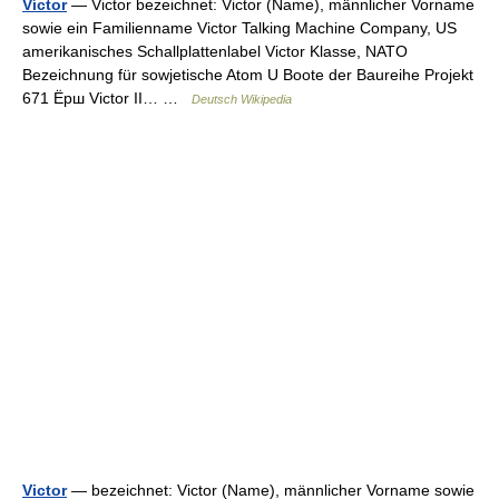
Víctor
— Victor bezeichnet: Victor (Name), männlicher Vorname
sowie ein Familienname Victor Talking Machine Company, US
amerikanisches Schallplattenlabel Victor Klasse, NATO
Bezeichnung für sowjetische Atom U Boote der Baureihe Projekt
671 Ёрш Victor II… …
Deutsch Wikipedia
Victor
— bezeichnet: Victor (Name), männlicher Vorname sowie