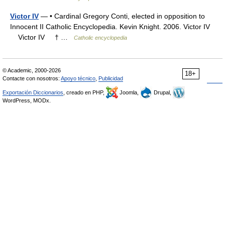
Victor IV
— • Cardinal Gregory Conti, elected in opposition to
Innocent II Catholic Encyclopedia. Kevin Knight. 2006. Victor IV
Victor IV † …
Catholic encyclopedia
© Academic, 2000-2026
18+
Contacte con nosotros:
Apoyo técnico
,
Publicidad
Exportación Diccionarios
, creado en PHP,
Joomla,
Drupal,
WordPress, MODx.