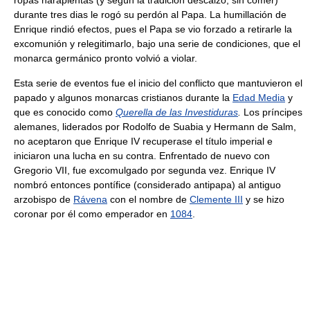
durante tres dias le rogó su perdón al Papa. La humillación de
Enrique rindió efectos, pues el Papa se vio forzado a retirarle la
excomunión y relegitimarlo, bajo una serie de condiciones, que el
monarca germánico pronto volvió a violar.
Esta serie de eventos fue el inicio del conflicto que mantuvieron el
papado y algunos monarcas cristianos durante la
Edad Media
y
que es conocido como
Querella de las Investiduras
.
Los príncipes
alemanes, liderados por Rodolfo de Suabia y Hermann de Salm,
no aceptaron que Enrique IV recuperase el título imperial e
iniciaron una lucha en su contra. Enfrentado de nuevo con
Gregorio VII, fue excomulgado por segunda vez. Enrique IV
nombró entonces pontífice (considerado antipapa) al antiguo
arzobispo de
Rávena
con el nombre de
Clemente III
y se hizo
coronar por él como emperador en
1084
.