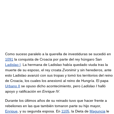
Como suceso paralelo a la querella de investiduras se sucedió en
1091
la conquista de Croacia por parte del rey húngaro San
Ladislao I
. La hermana de Ladislao había quedado viuda tras la
muerte de su esposo, el rey croata
Zvonimir
y sin herederos, ante
esto Ladislao avanzó con sus tropas y tomó los territorios del reino
de Croacia, los cuales los anexionó al reino de Hungría. El papa
Urbano II
se opuso dicho acontecimiento, pero
Ladislao I
halló
apoyo y ratificación en
Enrique IV
.
Durante los últimos años de su reinado tuvo que hacer frente a
rebeliones en las que también tomaron parte su hijo mayor,
Enrique
, y su segunda esposa. En
1105
, la Dieta de
Maguncia
le