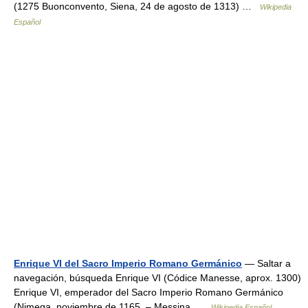
(1275 Buonconvento, Siena, 24 de agosto de 1313) …
Wikipedia
Español
Enrique VI del Sacro Imperio Romano Germánico
— Saltar a
navegación, búsqueda Enrique VI (Códice Manesse, aprox. 1300)
Enrique VI, emperador del Sacro Imperio Romano Germánico
(Nimega, noviembre de 1165, – Messina …
Wikipedia Español