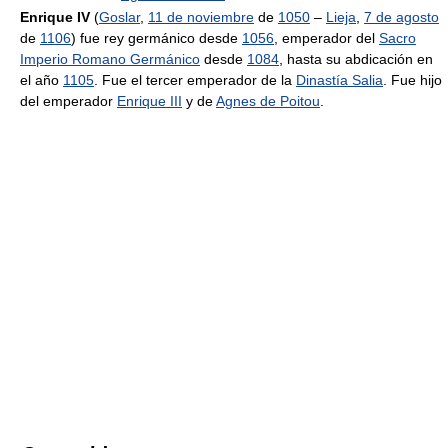
Enrique IV
(
Goslar
,
11 de noviembre
de
1050
–
Lieja
,
7 de agosto
de
1106
) fue rey germánico desde
1056
, emperador del
Sacro
Imperio Romano Germánico
desde
1084
, hasta su abdicación en
el año
1105
. Fue el tercer emperador de la
Dinastía Salia
. Fue hijo
del emperador
Enrique III
y de
Agnes de Poitou
.