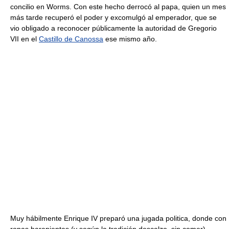
concilio en Worms. Con este hecho derrocó al papa, quien un mes
más tarde recuperó el poder y excomulgó al emperador, que se
vio obligado a reconocer públicamente la autoridad de Gregorio
VII en el
Castillo de Canossa
ese mismo año.
Muy hábilmente Enrique IV preparó una jugada politica, donde con
ropas harapientas (y según la tradición descalzo, sin comer)