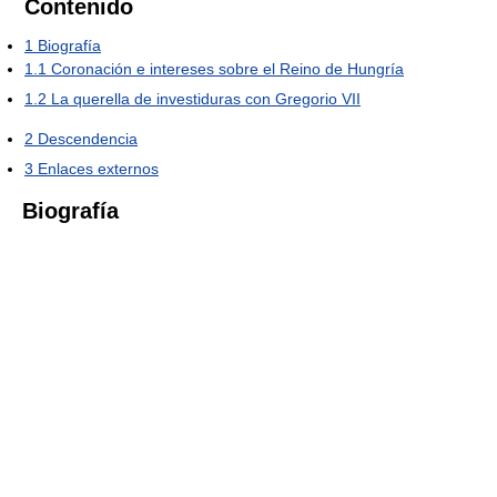
Contenido
1
Biografía
1.1
Coronación e intereses sobre el Reino de Hungría
1.2
La querella de investiduras con Gregorio VII
2
Descendencia
3
Enlaces externos
Biografía