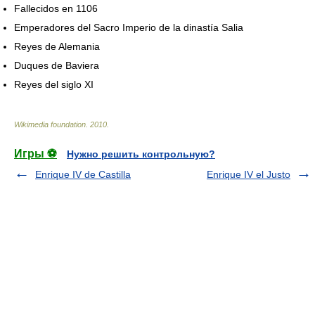
Fallecidos en 1106
Emperadores del Sacro Imperio de la dinastía Salia
Reyes de Alemania
Duques de Baviera
Reyes del siglo XI
Wikimedia foundation
.
2010
.
Игры ⚽
Нужно решить контрольную?
Enrique IV de Castilla
Enrique IV el Justo