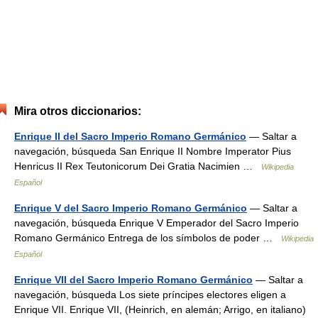
Mira otros diccionarios:
Enrique II del Sacro Imperio Romano Germánico
— Saltar a
navegación, búsqueda San Enrique II Nombre Imperator Pius
Henricus II Rex Teutonicorum Dei Gratia Nacimien …
Wikipedia
Español
Enrique V del Sacro Imperio Romano Germánico
— Saltar a
navegación, búsqueda Enrique V Emperador del Sacro Imperio
Romano Germánico Entrega de los símbolos de poder …
Wikipedia
Español
Enrique VII del Sacro Imperio Romano Germánico
— Saltar a
navegación, búsqueda Los siete príncipes electores eligen a
Enrique VII. Enrique VII, (Heinrich, en alemán; Arrigo, en italiano)