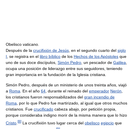
Obelisco vaticano.
Después de la
crucifixión de Jesús
, en el segundo cuarto del
siglo
I
, se registra en el
libro bíblico
de los
Hechos de los Apóstoles
que
uno de sus doce discípulos,
Simón Pedro
, un pescador de
Galilea
,
ocupa una posición de liderazgo entre sus seguidores, teniendo
gran importancia en la fundación de la Iglesia cristiana.
Simón Pedro, después de un ministerio de unos treinta años, viajó
a
Roma
. En el año
64
, durante el reinado del
emperador
Nerón
,
los cristianos fueron responsabilizados del
gran incendio de
Roma
, por lo que Pedro fue martirizado, al igual que otros muchos
cristianos. Fue
crucificado
cabeza abajo, por petición propia,
porque consideraba indigno morir de la misma manera que lo hizo
[
8
]
Cristo
.
La crucifixión tuvo lugar cerca del
obelisco
egipcio
que
[
9
]