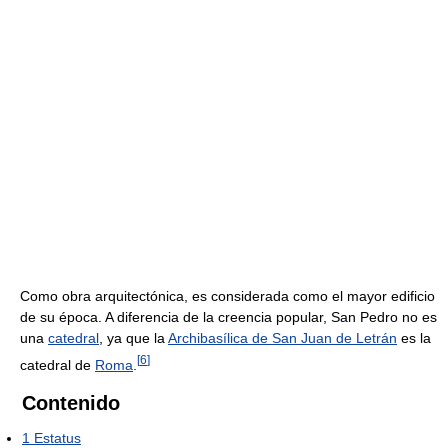
Como obra arquitectónica, es considerada como el mayor edificio
de su época. A diferencia de la creencia popular, San Pedro no es
una
catedral
, ya que la
Archibasílica de San Juan de Letrán
es la
[
6
]
catedral de
Roma
.
Contenido
1
Estatus