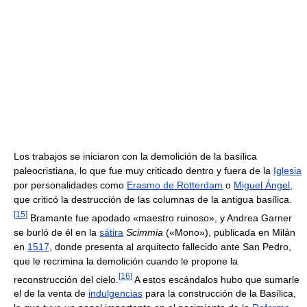
Los trabajos se iniciaron con la demolición de la basílica
paleocristiana, lo que fue muy criticado dentro y fuera de la
Iglesia
por personalidades como
Erasmo de Rotterdam
o
Miguel Ángel
,
que criticó la destrucción de las columnas de la antigua basílica.
[
15
]
Bramante fue apodado «maestro ruinoso», y Andrea Garner
se burló de él en la
sátira
Scimmia
(«Mono»), publicada en Milán
en
1517
, donde presenta al arquitecto fallecido ante San Pedro,
que le recrimina la demolición cuando le propone la
[
16
]
reconstrucción del cielo.
A estos escándalos hubo que sumarle
el de la venta de
indulgencias
para la construcción de la Basílica,