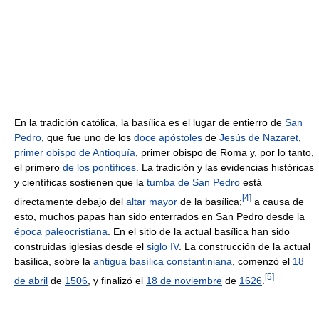
En la tradición católica, la basílica es el lugar de entierro de
San
Pedro
, que fue uno de los
doce apóstoles
de
Jesús de Nazaret
,
primer obispo de Antioquía
, primer obispo de Roma y, por lo tanto,
el primero
de los pontífices
. La tradición y las evidencias históricas
y científicas sostienen que la
tumba de San Pedro
está
[
4
]
directamente debajo del
altar mayor
de la basílica;
a causa de
esto, muchos papas han sido enterrados en San Pedro desde la
época paleocristiana
. En el sitio de la actual basílica han sido
construidas iglesias desde el
siglo IV
. La construcción de la actual
basílica, sobre la
antigua basílica
constantiniana
, comenzó el
18
[
5
]
de abril
de
1506
, y finalizó el
18 de noviembre
de
1626
.