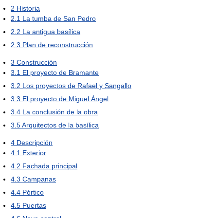
2
Historia
2.1
La tumba de San Pedro
2.2
La antigua basílica
2.3
Plan de reconstrucción
3
Construcción
3.1
El proyecto de Bramante
3.2
Los proyectos de Rafael y Sangallo
3.3
El proyecto de Miguel Ángel
3.4
La conclusión de la obra
3.5
Arquitectos de la basílica
4
Descripción
4.1
Exterior
4.2
Fachada principal
4.3
Campanas
4.4
Pórtico
4.5
Puertas