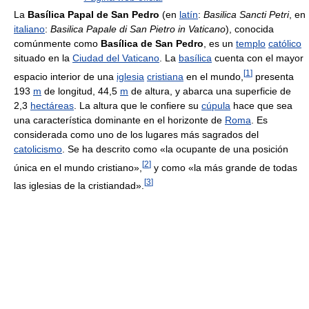
La
Basílica Papal de San Pedro
(en
latín
:
Basilica Sancti Petri
, en
italiano
:
Basilica Papale di San Pietro in Vaticano
), conocida
comúnmente como
Basílica de San Pedro
, es un
templo
católico
situado en la
Ciudad del Vaticano
. La
basílica
cuenta con el mayor
[
1
]
espacio interior de una
iglesia
cristiana
en el mundo,
presenta
193
m
de longitud, 44,5
m
de altura, y abarca una superficie de
2,3
hectáreas
. La altura que le confiere su
cúpula
hace que sea
una característica dominante en el horizonte de
Roma
. Es
considerada como uno de los lugares más sagrados del
catolicismo
. Se ha descrito como «la ocupante de una posición
[
2
]
única en el mundo cristiano»,
y como «la más grande de todas
[
3
]
las iglesias de la cristiandad».