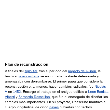
Plan de reconstrucción
A finales del
siglo XV
, tras el período del
papado de Aviñón
, la
basílica
paleocristiana
se encontraba bastante deteriorada y
amenazaba con derrumbarse. El primer papa que consideró la
reconstrucción o, al menos, hacer cambios radicales, fue
Nicolás
V
en
1452
. Encargó el trabajo en el antiguo edificio a
Leon Battista
Alberti
y
Bernardo Rossellino
, que fue el encargado de diseñar los
cambios más importantes. En su proyecto, Rossellino mantuvo el
cuerpo longitudinal de cinco
naves
cubiertas con techos