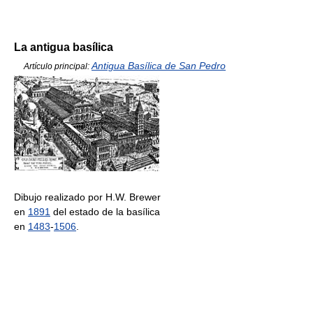
La antigua basílica
Antigua Basílica de San Pedro
Artículo principal:
Dibujo realizado por H.W. Brewer
en
1891
del estado de la basílica
en
1483
-
1506
.