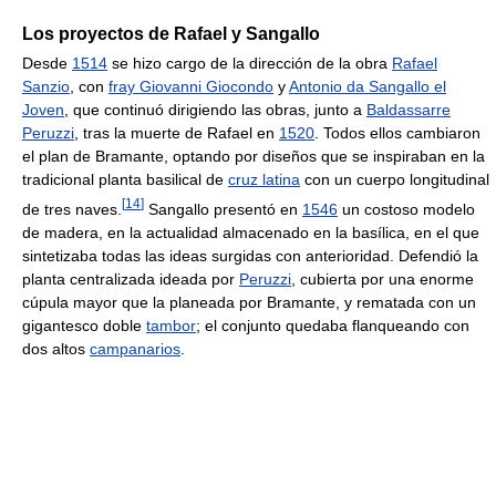
Los proyectos de Rafael y Sangallo
Desde
1514
se hizo cargo de la dirección de la obra
Rafael
Sanzio
, con
fray Giovanni Giocondo
y
Antonio da Sangallo el
Joven
, que continuó dirigiendo las obras, junto a
Baldassarre
Peruzzi
, tras la muerte de Rafael en
1520
. Todos ellos cambiaron
el plan de Bramante, optando por diseños que se inspiraban en la
tradicional planta basilical de
cruz latina
con un cuerpo longitudinal
[
14
]
de tres naves.
Sangallo presentó en
1546
un costoso modelo
de madera, en la actualidad almacenado en la basílica, en el que
sintetizaba todas las ideas surgidas con anterioridad. Defendió la
planta centralizada ideada por
Peruzzi
, cubierta por una enorme
cúpula mayor que la planeada por Bramante, y rematada con un
gigantesco doble
tambor
; el conjunto quedaba flanqueando con
dos altos
campanarios
.