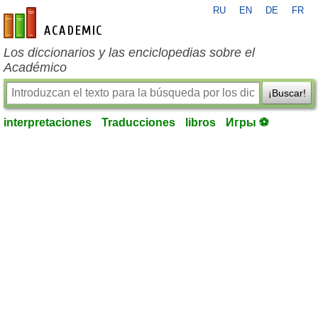
RU
EN
DE
FR
es-academic.com
Los diccionarios y las enciclopedias sobre el
Académico
¡Buscar!
interpretaciones
Traducciones
libros
Игры ⚽