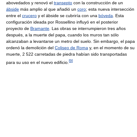
abovedados y renovó el
transepto
con la construcción de un
ábside
más amplio al que añadió un
coro
; esta nueva intersección
entre el
crucero
y el ábside se cubriría con una
bóveda
. Esta
configuración ideada por Rossellino influyó en el posterior
proyecto de
Bramante
. Las obras se interrumpieron tres años
después, a la muerte del papa, cuando los muros tan sólo
alcanzaban a levantarse un metro del suelo. Sin embargo, el papa
ordenó la demolición del
Coliseo de Roma
y, en el momento de su
muerte, 2 522 carretadas de piedra habían sido transportadas
[
9
]
para su uso en el nuevo edificio.