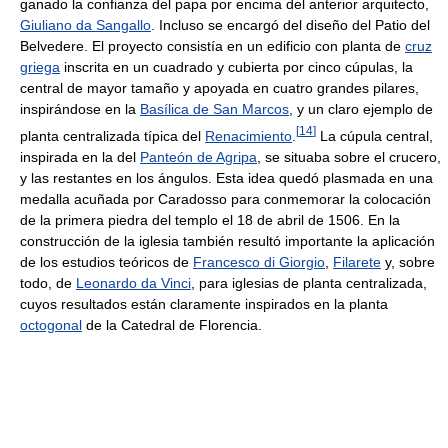
ganado la confianza del papa por encima del anterior arquitecto,
Giuliano da Sangallo
. Incluso se encargó del diseño del Patio del
Belvedere. El proyecto consistía en un edificio con planta de
cruz
griega
inscrita en un cuadrado y cubierta por cinco cúpulas, la
central de mayor tamaño y apoyada en cuatro grandes pilares,
inspirándose en la
Basílica de San Marcos
, y un claro ejemplo de
[
14
]
planta centralizada típica del
Renacimiento
.
La cúpula central,
inspirada en la del
Panteón de Agripa
, se situaba sobre el crucero,
y las restantes en los ángulos. Esta idea quedó plasmada en una
medalla acuñada por Caradosso para conmemorar la colocación
de la primera piedra del templo el 18 de abril de 1506. En la
construcción de la iglesia también resultó importante la aplicación
de los estudios teóricos de
Francesco di Giorgio
,
Filarete
y, sobre
todo, de
Leonardo da Vinci
, para iglesias de planta centralizada,
cuyos resultados están claramente inspirados en la planta
octogonal
de la Catedral de Florencia.