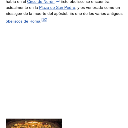
había en el
Circo de Nerón
.
Este obelisco se encuentra
actualmente en la
Plaza de San Pedro
, y es venerado como un
«testigo» de la muerte del apóstol. Es uno de los varios antiguos
[
10
]
obeliscos de Roma
.