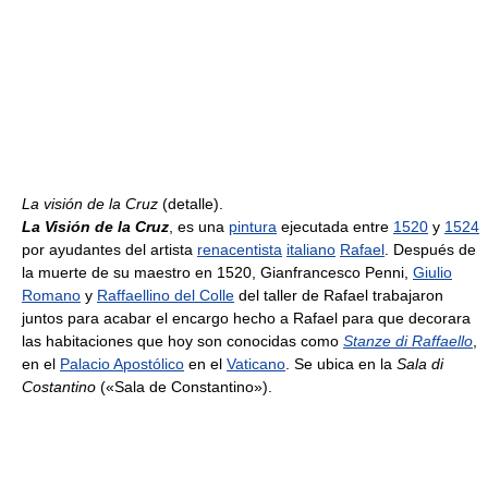
La visión de la Cruz
(detalle).
La Visión de la Cruz
, es una
pintura
ejecutada entre
1520
y
1524
por ayudantes del artista
renacentista
italiano
Rafael
. Después de
la muerte de su maestro en 1520, Gianfrancesco Penni,
Giulio
Romano
y
Raffaellino del Colle
del taller de Rafael trabajaron
juntos para acabar el encargo hecho a Rafael para que decorara
las habitaciones que hoy son conocidas como
Stanze di Raffaello
,
en el
Palacio Apostólico
en el
Vaticano
. Se ubica en la
Sala di
Costantino
(«Sala de Constantino»).