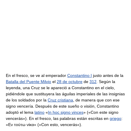
En el fresco, se ve al emperador
Constantino I
justo antes de la
Batalla del Puente Milvio
el
28 de octubre
de
312
. Según la
leyenda, una Cruz se le apareció a Constantino en el cielo,
pidiéndole que sustituyera las águilas imperiales de las insignias
de los soldados por la
Cruz cristiana
, de manera que con ese
signo vencería. Después de este sueño o visión, Constantino
adoptó el lema
latino
«
In hoc signo vinces
» («Con este signo
vencerás»). En el fresco, las palabras están escritas en
griego
:
«Εν τούτω νίκα» («Con esto, vencerás»).