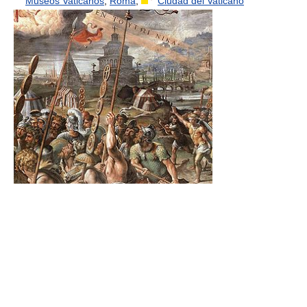
Museos Vaticanos
,
Roma
,
Ciudad del Vaticano