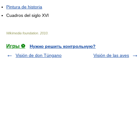
Pintura de historia
Cuadros del siglo XVI
Wikimedia foundation
.
2010
.
Игры ⚽
Нужно решить контрольную?
Visión de don Túngano
Visión de las aves