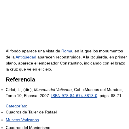
Al fondo aparece una vista de
Roma
, en la que los monumentos
de la
Antigüedad
aparecen reconstruidos. A la izquierda, en primer
plano, aparece el emperador Constantino, indicando con el brazo
la cruz que ve en el cielo.
Referencia
Cirlot, L., (dir.),
Museos del Vaticano
, Col. «Museos del Mundo»,
Tomo 10, Espasa, 2007.
ISBN 978-84-674-3813-0
, págs. 68-71.
Categorías
:
Cuadros de Taller de Rafael
Museos Vaticanos
Cuadros del Manierismo