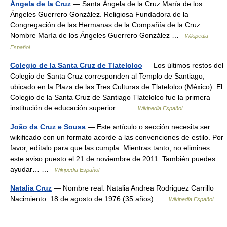
Ángela de la Cruz
— Santa Ángela de la Cruz María de los
Ángeles Guerrero González. Religiosa Fundadora de la
Congregación de las Hermanas de la Compañía de la Cruz
Nombre María de los Ángeles Guerrero González …
Wikipedia
Español
Colegio de la Santa Cruz de Tlatelolco
— Los últimos restos del
Colegio de Santa Cruz corresponden al Templo de Santiago,
ubicado en la Plaza de las Tres Culturas de Tlatelolco (México). El
Colegio de la Santa Cruz de Santiago Tlatelolco fue la primera
institución de educación superior… …
Wikipedia Español
João da Cruz e Sousa
— Este artículo o sección necesita ser
wikificado con un formato acorde a las convenciones de estilo. Por
favor, edítalo para que las cumpla. Mientras tanto, no elimines
este aviso puesto el 21 de noviembre de 2011. También puedes
ayudar… …
Wikipedia Español
Natalia Cruz
— Nombre real: Natalia Andrea Rodriguez Carrillo
Nacimiento: 18 de agosto de 1976 (35 años) …
Wikipedia Español