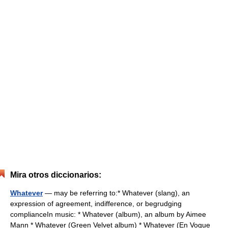
Mira otros diccionarios:
Whatever
— may be referring to:* Whatever (slang), an
expression of agreement, indifference, or begrudging
complianceIn music: * Whatever (album), an album by Aimee
Mann * Whatever (Green Velvet album) * Whatever (En Vogue