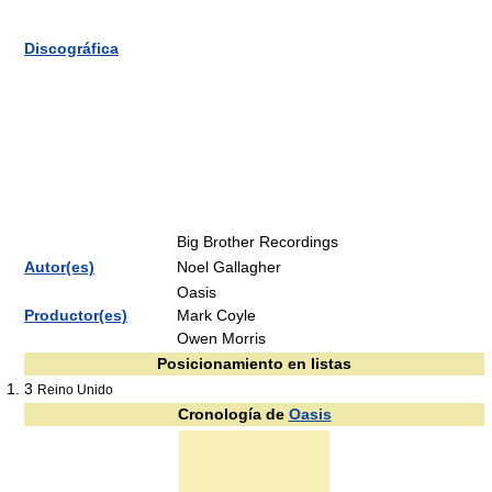
Discográfica
Big Brother Recordings
Autor(es)
Noel Gallagher
Oasis
Productor(es)
Mark Coyle
Owen Morris
Posicionamiento en listas
3
Reino Unido
Cronología de
Oasis