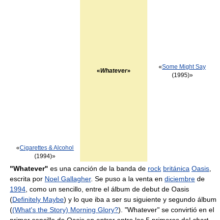
«
Some Might Say
«
Whatever
»
(1995)»
«
Cigarettes & Alcohol
(1994)»
"Whatever"
es una canción de la banda de
rock
británica
Oasis
,
escrita por
Noel Gallagher
. Se puso a la venta en
diciembre
de
1994
, como un sencillo, entre el álbum de debut de Oasis
(
Definitely Maybe
) y lo que iba a ser su siguiente y segundo álbum
(
(What's the Story) Morning Glory?
). "Whatever" se convirtió en el