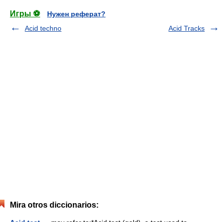
Игры ⚽
Нужен реферат?
Acid techno
Acid Tracks
Mira otros diccionarios: