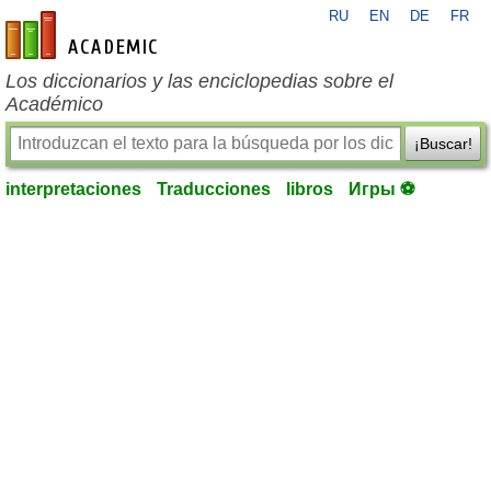
RU
EN
DE
FR
es-academic.com
Los diccionarios y las enciclopedias sobre el
Académico
¡Buscar!
interpretaciones
Traducciones
libros
Игры ⚽