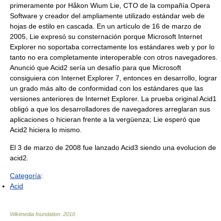
primeramente por Håkon Wium Lie, CTO de la compañía Opera
Software y creador del ampliamente utilizado estándar web de
hojas de estilo en cascada. En un artículo de 16 de marzo de
2005, Lie expresó su consternación porque Microsoft Internet
Explorer no soportaba correctamente los estándares web y por lo
tanto no era completamente interoperable con otros navegadores.
Anunció que Acid2 sería un desafío para que Microsoft
consiguiera con Internet Explorer 7, entonces en desarrollo, lograr
un grado más alto de conformidad con los estándares que las
versiones anteriores de Internet Explorer. La prueba original Acid1
obligó a que los desarrolladores de navegadores arreglaran sus
aplicaciones o hicieran frente a la vergüenza; Lie esperó que
Acid2 hiciera lo mismo.
El 3 de marzo de 2008 fue lanzado Acid3 siendo una evolucion de
acid2.
Categoría
:
Acid
Wikimedia foundation
.
2010
.