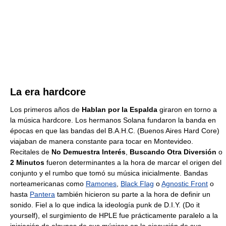
La era hardcore
Los primeros años de
Hablan por la Espalda
giraron en torno a
la música hardcore. Los hermanos Solana fundaron la banda en
épocas en que las bandas del B.A.H.C. (Buenos Aires Hard Core)
viajaban de manera constante para tocar en Montevideo.
Recitales de
No Demuestra Interés
,
Buscando Otra Diversión
o
2 Minutos
fueron determinantes a la hora de marcar el origen del
conjunto y el rumbo que tomó su música inicialmente. Bandas
norteamericanas como
Ramones
,
Black Flag
o
Agnostic Front
o
hasta
Pantera
también hicieron su parte a la hora de definir un
sonido. Fiel a lo que indica la ideología punk de D.I.Y. (Do it
yourself), el surgimiento de HPLE fue prácticamente paralelo a la