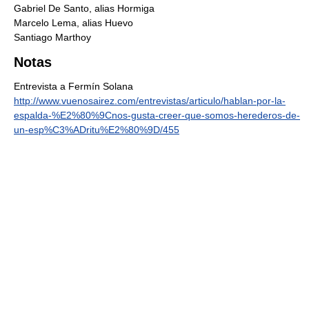
Gabriel De Santo, alias Hormiga
Marcelo Lema, alias Huevo
Santiago Marthoy
Notas
Entrevista a Fermín Solana
http://www.vuenosairez.com/entrevistas/articulo/hablan-por-la-
espalda-%E2%80%9Cnos-gusta-creer-que-somos-herederos-de-
un-esp%C3%ADritu%E2%80%9D/455