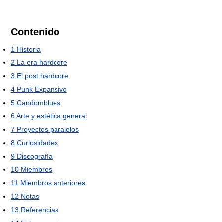
Contenido
1
Historia
2
La era hardcore
3
El post hardcore
4
Punk Expansivo
5
Candomblues
6
Arte y estética general
7
Proyectos paralelos
8
Curiosidades
9
Discografía
10
Miembros
11
Miembros anteriores
12
Notas
13
Referencias