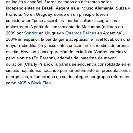
en inglés y español, fueron editados en diferentes sellos
independientes de
Brasil
,
Argentina
e incluso
Alemania
,
Suiza
y
Francia
. No en Uruguay, donde en un principio fueron
considerados “poco accesibles” por los sellos discográficos
mainstream. A partir del lanzamiento de Macumba (editado en
2009 por
Sondor
en Uruguay y
Estamos Felices
en Argentina),
100% en español, la banda gana aceptación a nivel local, con una
mayor radiodifusión y excelentes críticas en los medios de prensa
escrita. Hoy con la incorporación de tecladista (Andrés Varela) y
percusionista (Sr. Faraón), además del baterista de mayor
duración (Charly Priario), la banda se encuentra consolidada en el
circuito rioplatense, tocando permanentemente en presentaciones
energéticas, influenciadas en su despliegue por grupos referentes
como
MC5
o
Black Flag
.