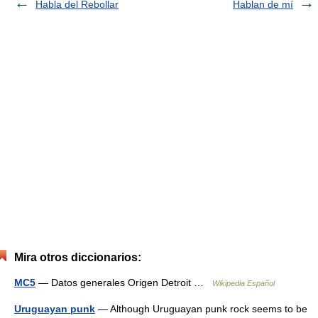
Habla del Rebollar
Hablan de mí
Mira otros diccionarios:
MC5
— Datos generales Origen Detroit …
Wikipedia Español
Uruguayan punk
— Although Uruguayan punk rock seems to be