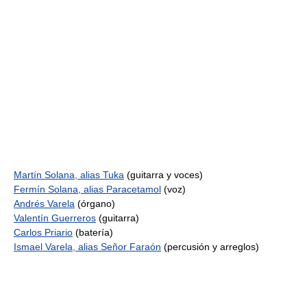
Martín Solana, alias Tuka
(guitarra y voces)
Fermín Solana, alias Paracetamol
(voz)
Andrés Varela
(órgano)
Valentín Guerreros
(guitarra)
Carlos Priario
(batería)
Ismael Varela, alias Señor Faraón
(percusión y arreglos)