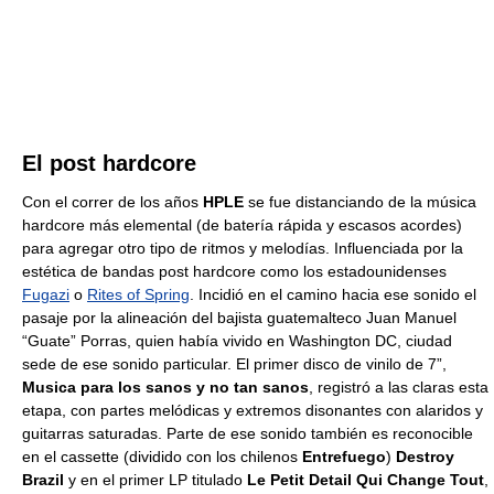
El post hardcore
Con el correr de los años
HPLE
se fue distanciando de la música
hardcore más elemental (de batería rápida y escasos acordes)
para agregar otro tipo de ritmos y melodías. Influenciada por la
estética de bandas post hardcore como los estadounidenses
Fugazi
o
Rites of Spring
. Incidió en el camino hacia ese sonido el
pasaje por la alineación del bajista guatemalteco Juan Manuel
“Guate” Porras, quien había vivido en Washington DC, ciudad
sede de ese sonido particular. El primer disco de vinilo de 7”,
Musica para los sanos y no tan sanos
, registró a las claras esta
etapa, con partes melódicas y extremos disonantes con alaridos y
guitarras saturadas. Parte de ese sonido también es reconocible
en el cassette (dividido con los chilenos
Entrefuego
)
Destroy
Brazil
y en el primer LP titulado
Le Petit Detail Qui Change Tout
,