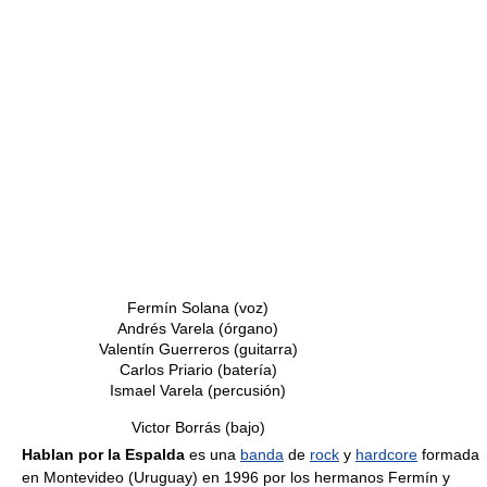
Fermín Solana (voz)
Andrés Varela (órgano)
Valentín Guerreros (guitarra)
Carlos Priario (batería)
Ismael Varela (percusión)
Victor Borrás (bajo)
Hablan por la Espalda
es una
banda
de
rock
y
hardcore
formada
en Montevideo (Uruguay) en 1996 por los hermanos Fermín y