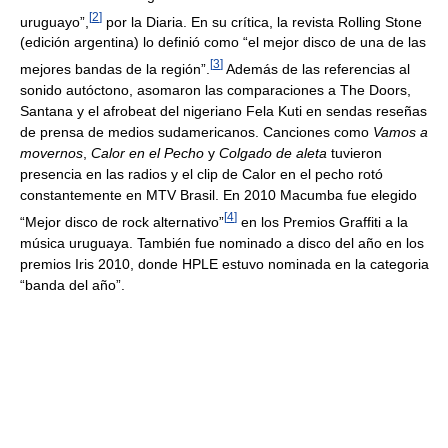
[
2
]
uruguayo”,
por la Diaria. En su crítica, la revista Rolling Stone
(edición argentina) lo definió como “el mejor disco de una de las
[
3
]
mejores bandas de la región”.
Además de las referencias al
sonido autóctono, asomaron las comparaciones a The Doors,
Santana y el afrobeat del nigeriano Fela Kuti en sendas reseñas
de prensa de medios sudamericanos. Canciones como
Vamos a
movernos
,
Calor en el Pecho
y
Colgado de aleta
tuvieron
presencia en las radios y el clip de Calor en el pecho rotó
constantemente en MTV Brasil. En 2010 Macumba fue elegido
[
4
]
“Mejor disco de rock alternativo”
en los Premios Graffiti a la
música uruguaya. También fue nominado a disco del año en los
premios Iris 2010, donde HPLE estuvo nominada en la categoria
“banda del año”.