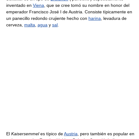
inventado en
Viena
, que se cree tomó su nombre en honor del
emperador Francisco José I de Austria. Consiste típicamente en
un panecillo redondo crujiente hecho con
harina
, levadura de
cerveza,
malta
,
agua
y
sal
.
El
Kaisersemmel
es típico de
Austria
, pero también es popular en