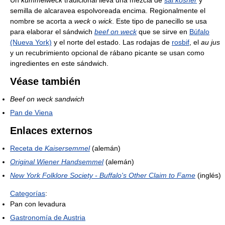
semilla de alcaravea espolvoreada encima. Regionalmente el
nombre se acorta a
weck
o
wick
. Este tipo de panecillo se usa
para elaborar el sándwich
beef on weck
que se sirve en
Búfalo
(Nueva York)
y el norte del estado. Las rodajas de
rosbif
, el
au jus
y un recubrimiento opcional de rábano picante se usan como
ingredientes en este sándwich.
Véase también
Beef on weck sandwich
Pan de Viena
Enlaces externos
Receta de
Kaisersemmel
(alemán)
Original Wiener Handsemmel
(alemán)
New York Folklore Society - Buffalo's Other Claim to Fame
(inglés)
Categorías
:
Pan con levadura
Gastronomía de Austria