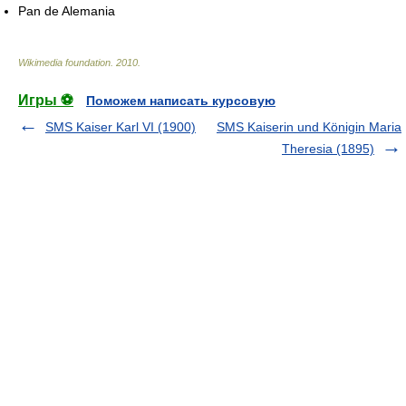
Pan de Alemania
Wikimedia foundation
.
2010
.
Игры ⚽
Поможем написать курсовую
SMS Kaiser Karl VI (1900)
SMS Kaiserin und Königin Maria
Theresia (1895)