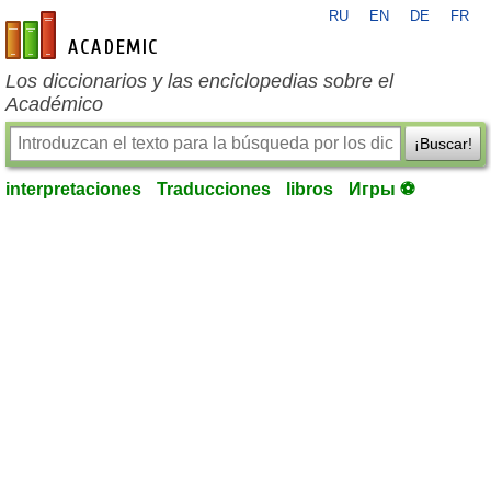
RU
EN
DE
FR
es-academic.com
Los diccionarios y las enciclopedias sobre el
Académico
¡Buscar!
interpretaciones
Traducciones
libros
Игры ⚽