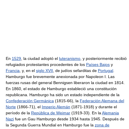
En
1529
, la ciudad adoptó el
luteranismo
, y posteriormente recibió
refugiados protestantes procedentes de los
Países Bajos
y
Francia
, y, en el
siglo XVII
, de judíos sefarditas de
Portugal
.
Hamburgo fue brevemente anexionada por Napoleon I. Las
fuerzas rusas del general Bennigsen liberaron la ciudad en 1814.
En 1860, el estado de Hamburgo estableció una constitución
republicana. Hamburgo ha sido un estado independiente de la
Confederación Germánica
(1815-66), la
Federación Alemana del
Norte
(1866-71), el
Imperio Alemán
(1871-1918) y durante el
período de la
República de Weimar
(1919-33). En la
Alemania
Nazi
fue un Gau Hamburgo desde 1934 hasta 1945. Después de
la Segunda Guerra Mundial en Hamburgo fue la
zona de