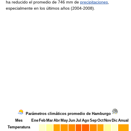
ha reducido el promedio de 746 mm de
precipitaciones
,
especialmente en los últimos años (2004-2008).
Parámetros climáticos promedio de Hamburgo
Mes
Ene
Feb
Mar
Abr
May
Jun
Jul
Ago
Sep
Oct
Nov
Dic
Anual
Temperatura