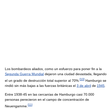
Los bombardeos aliados, como un esfuerzo para poner fin a la
Segunda Guerra Mundial
dejaron una ciudad devastada, llegando
[
10
]
el un grado de destrucción total superior al 70%.
Hamburgo se
rindió sin más bajas a las fuerzas británicas el
3 de abril
de
1945
.
Entre 1938-45 en las cercanías de Hamburgo casi 70.000
personas perecieron en el campo de concentración de
[
11
]
Neuengamme.