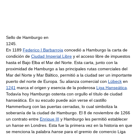
Sello de Hamburgo en
1245.
En 1189
Federico I Barbarroja
concedió a Hamburgo la carta de
condición de
Ciudad Imperial Libre
y el acceso libre de impuestos
hasta el Bajo Elba el Mar del Norte. Esta carta, junto con la
proximidad de Hamburgo a las principales rutas comerciales del
Mar del Norte y Mar Báltico, permitió a la ciudad ser un importante
puerto del norte de Europa. Su alianza comercial con
Lübeck
en
1241
marca el origen y esencia de la poderosa
Liga Hanseática
.
Todavía hoy Hamburgo ostenta con orgullo el título de ciudad
hanseática. En su escudo puede aún verse el castillo
Hammerburg con las puertas cerradas, lo cual simboliza la
soberanía de la ciudad de Hamburgo. El 8 de noviembre de 1266
un contrato entre
Enrique III
y Hamburgo les permitió establecer
un
hanse
en Londres. Esta fue la primera vez en la historia en que
se menciona la palabra
hanse
para el gremio de comercio Liga