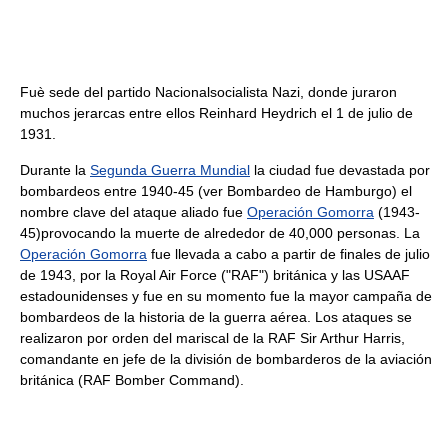
Fuè sede del partido Nacionalsocialista Nazi, donde juraron
muchos jerarcas entre ellos Reinhard Heydrich el 1 de julio de
1931.
Durante la
Segunda Guerra Mundial
la ciudad fue devastada por
bombardeos entre 1940-45 (ver Bombardeo de Hamburgo) el
nombre clave del ataque aliado fue
Operación Gomorra
(1943-
45)provocando la muerte de alrededor de 40,000 personas. La
Operación Gomorra
fue llevada a cabo a partir de finales de julio
de 1943, por la Royal Air Force ("RAF") británica y las USAAF
estadounidenses y fue en su momento fue la mayor campaña de
bombardeos de la historia de la guerra aérea. Los ataques se
realizaron por orden del mariscal de la RAF Sir Arthur Harris,
comandante en jefe de la división de bombarderos de la aviación
británica (RAF Bomber Command).