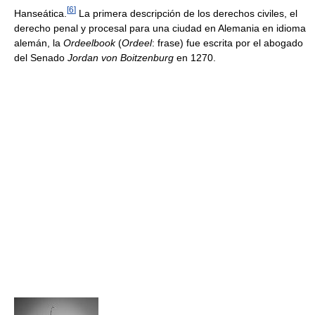
[
6
]
Hanseática.
La primera descripción de los derechos civiles, el
derecho penal y procesal para una ciudad en Alemania en idioma
alemán, la
Ordeelbook
(
Ordeel
: frase) fue escrita por el abogado
del Senado
Jordan von Boitzenburg
en 1270.