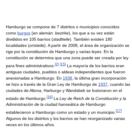
Hamburgo se compone de 7 distritos o municipios conocidos
como
burgos
(en alemán:
bezirke
), los que a su vez están
divididos en 105 barrios (
stadtteile
). También existen 180
localidades (
ortsteile
). A partir de 2008, el área de organización se
rige por la constitución de Hamburgo y varias leyes. En la
constitución se determina que una zona puede ser creada por ley
[
2
]
[
15
]
para fines administrativos.
La mayoría de los barrios eran
antiguas ciudades, pueblos o aldeas independientes que fueron
anexionadas a Hamburgo. En
1938
, la última gran incorporación
se hizo a través de la Gran Ley de Hamburgo de
1937
, cuando las
ciudades de Altona, Harburgo y Wandsbek se fusionaron en el
[
16
]
estado de Hamburgo.
La
Ley de Reich de la Constitución y la
Administración de la ciudad hanseática de Hamburgo
[
17
]
establecieron a Hamburgo como un estado y un municipio.
Algunos de los distritos y los barrios se han reorganizado varias
veces en los últimos años.