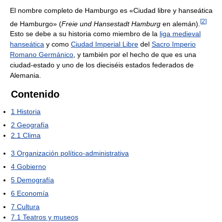
El nombre completo de Hamburgo es «Ciudad libre y hanseática
[
2
]
de Hamburgo» (
Freie und Hansestadt Hamburg
en alemán).
Esto se debe a su historia como miembro de la
liga medieval
hanseática
y como
Ciudad Imperial Libre
del
Sacro Imperio
Romano Germánico
, y también por el hecho de que es una
ciudad-estado y uno de los dieciséis estados federados de
Alemania.
Contenido
1
Historia
2
Geografía
2.1
Clima
3
Organización político-administrativa
4
Gobierno
5
Demografía
6
Economía
7
Cultura
7.1
Teatros y museos