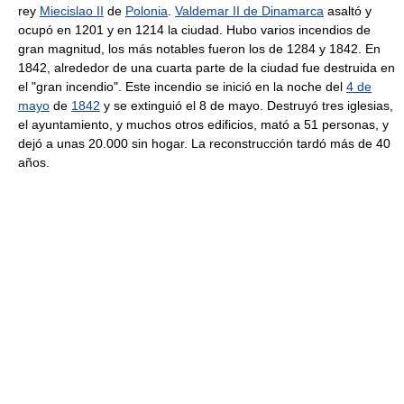
rey
Miecislao II
de
Polonia
.
Valdemar II de Dinamarca
asaltó y
ocupó en 1201 y en 1214 la ciudad. Hubo varios incendios de
gran magnitud, los más notables fueron los de 1284 y 1842. En
1842, alrededor de una cuarta parte de la ciudad fue destruida en
el "gran incendio". Este incendio se inició en la noche del
4 de
mayo
de
1842
y se extinguió el 8 de mayo. Destruyó tres iglesias,
el ayuntamiento, y muchos otros edificios, mató a 51 personas, y
dejó a unas 20.000 sin hogar. La reconstrucción tardó más de 40
años.