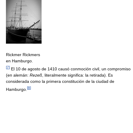
Rickmer Rickmers
en Hamburgo.
[
7
]
El 10 de agosto de 1410 causó conmoción civil, un compromiso
(en alemán:
Rezeß
, literalmente significa: la retirada). Es
considerada como la primera constitución de la ciudad de
[
8
]
Hamburgo.