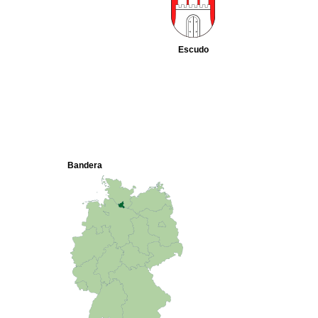
Escudo
Bandera