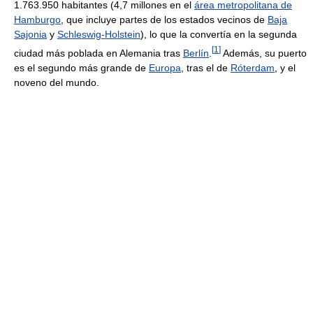
1.763.950 habitantes (4,7 millones en el
área metropolitana de
Hamburgo
, que incluye partes de los estados vecinos de
Baja
Sajonia
y
Schleswig-Holstein
), lo que la convertía en la segunda
[
1
]
ciudad más poblada en Alemania tras
Berlín
.
Además, su puerto
es el segundo más grande de
Europa
, tras el de
Róterdam
, y el
noveno del mundo.