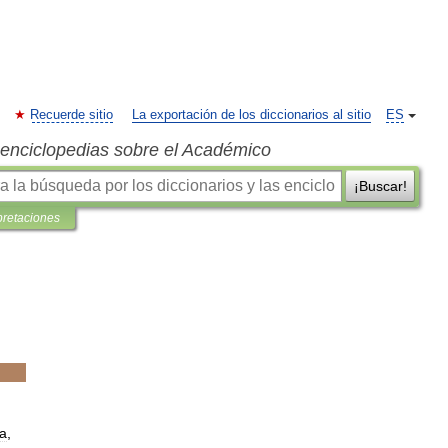
Recuerde sitio
La exportación de los diccionarios al sitio
ES
s enciclopedias sobre el Académico
¡Buscar!
pretaciones
a
,