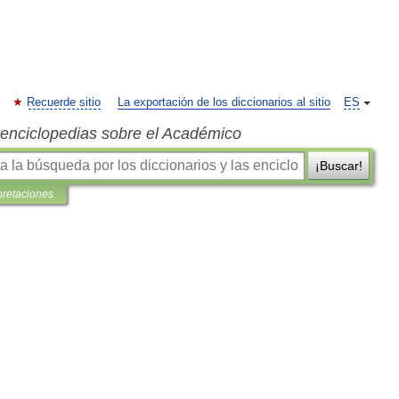
Recuerde sitio
La exportación de los diccionarios al sitio
ES
s enciclopedias sobre el Académico
¡Buscar!
pretaciones