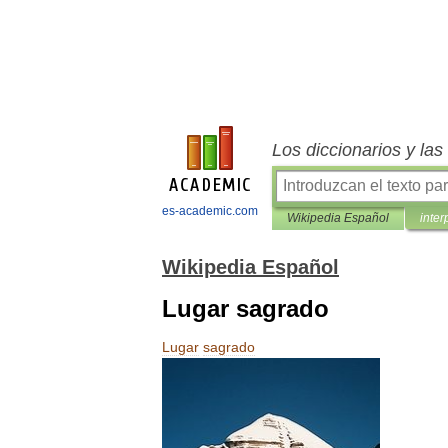
Los diccionarios y la
es-academic.com
Wikipedia Español
inter
Wikipedia Español
Lugar sagrado
Lugar
sagrado