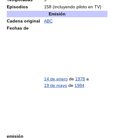
Episodios
158 (incluyendo piloto en TV)
Emisión
Cadena original
ABC
Fechas de
14 de enero
de
1978
a
19 de mayo
de
1984
emisión