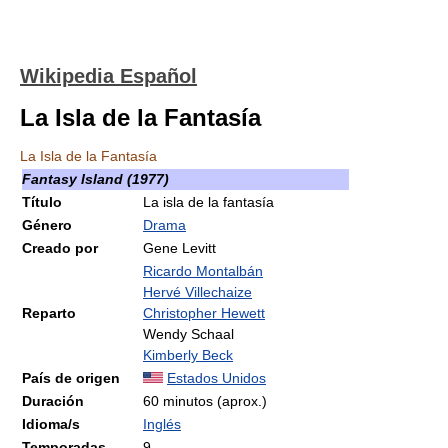
Wikipedia Español
La Isla de la Fantasía
La Isla de la Fantasía
Fantasy Island (1977)
Título
La isla de la fantasía
Género
Drama
Creado por
Gene Levitt
Ricardo Montalbán
Hervé Villechaize
Reparto
Christopher Hewett
Wendy Schaal
Kimberly Beck
País de origen
Estados Unidos
Duración
60 minutos (aprox.)
Idioma/s
Inglés
Temporadas
9