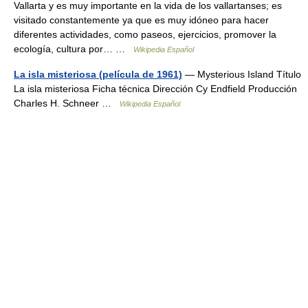
Vallarta y es muy importante en la vida de los vallartanses; es
visitado constantemente ya que es muy idóneo para hacer
diferentes actividades, como paseos, ejercicios, promover la
ecología, cultura por… …
Wikipedia Español
La isla misteriosa (película de 1961)
— Mysterious Island Título
La isla misteriosa Ficha técnica Dirección Cy Endfield Producción
Charles H. Schneer …
Wikipedia Español