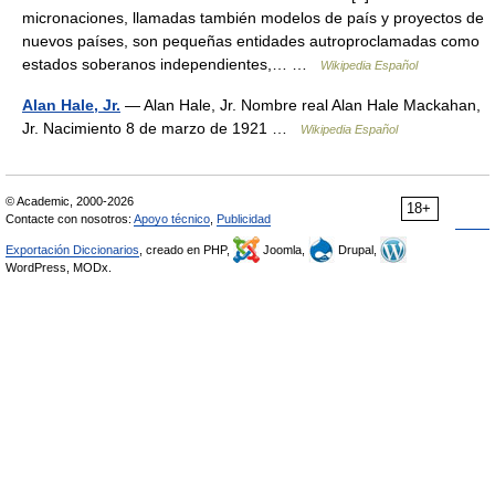
micronaciones, llamadas también modelos de país y proyectos de
nuevos países, son pequeñas entidades autroproclamadas como
estados soberanos independientes,… …
Wikipedia Español
Alan Hale, Jr.
— Alan Hale, Jr. Nombre real Alan Hale Mackahan,
Jr. Nacimiento 8 de marzo de 1921 …
Wikipedia Español
© Academic, 2000-2026
18+
Contacte con nosotros:
Apoyo técnico
,
Publicidad
Exportación Diccionarios
, creado en PHP,
Joomla,
Drupal,
WordPress, MODx.