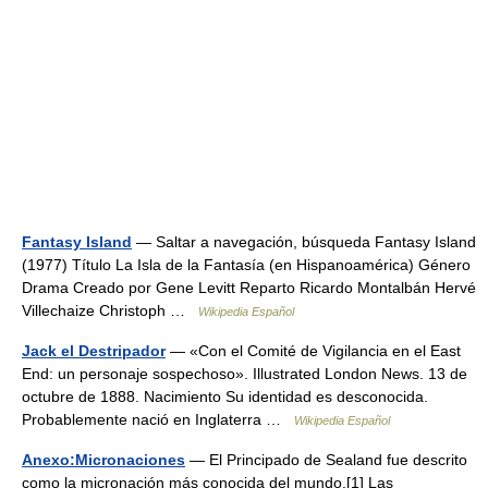
Fantasy Island
— Saltar a navegación, búsqueda Fantasy Island
(1977) Título La Isla de la Fantasía (en Hispanoamérica) Género
Drama Creado por Gene Levitt Reparto Ricardo Montalbán Hervé
Villechaize Christoph …
Wikipedia Español
Jack el Destripador
— «Con el Comité de Vigilancia en el East
End: un personaje sospechoso». Illustrated London News. 13 de
octubre de 1888. Nacimiento Su identidad es desconocida.
Probablemente nació en Inglaterra …
Wikipedia Español
Anexo:Micronaciones
— El Principado de Sealand fue descrito
como la micronación más conocida del mundo.[1] Las