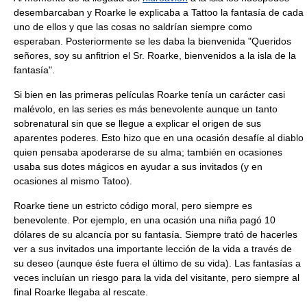
desembarcaban y Roarke le explicaba a Tattoo la fantasía de cada
uno de ellos y que las cosas no saldrían siempre como
esperaban. Posteriormente se les daba la bienvenida "Queridos
señores, soy su anfitrion el Sr. Roarke, bienvenidos a la isla de la
fantasía".
Si bien en las primeras películas Roarke tenía un carácter casi
malévolo, en las series es más benevolente aunque un tanto
sobrenatural sin que se llegue a explicar el origen de sus
aparentes poderes. Esto hizo que en una ocasión desafíe al diablo
quien pensaba apoderarse de su alma; también en ocasiones
usaba sus dotes mágicos en ayudar a sus invitados (y en
ocasiones al mismo Tatoo).
Roarke tiene un estricto código moral, pero siempre es
benevolente. Por ejemplo, en una ocasión una niña pagó 10
dólares de su alcancía por su fantasía. Siempre trató de hacerles
ver a sus invitados una importante lección de la vida a través de
su deseo (aunque éste fuera el último de su vida). Las fantasías a
veces incluían un riesgo para la vida del visitante, pero siempre al
final Roarke llegaba al rescate.