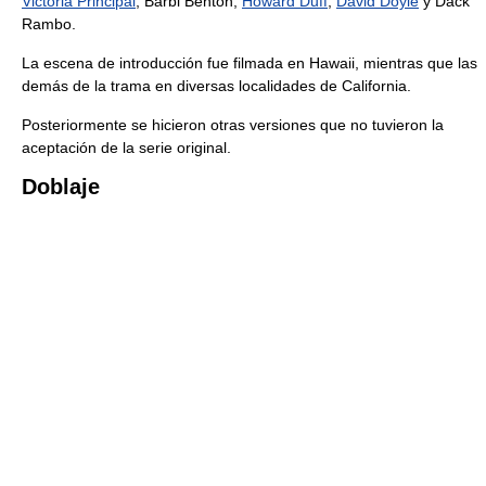
Victoria Principal
, Barbi Benton,
Howard Duff
,
David Doyle
y Dack
Rambo.
La escena de introducción fue filmada en Hawaii, mientras que las
demás de la trama en diversas localidades de California.
Posteriormente se hicieron otras versiones que no tuvieron la
aceptación de la serie original.
Doblaje