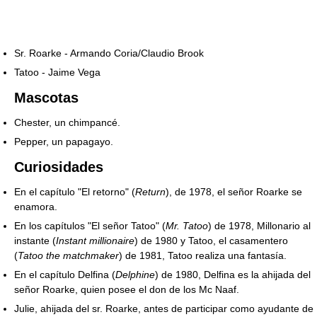
Sr. Roarke - Armando Coria/Claudio Brook
Tatoo - Jaime Vega
Mascotas
Chester, un chimpancé.
Pepper, un papagayo.
Curiosidades
En el capítulo "El retorno" (
Return
), de 1978, el señor Roarke se
enamora.
En los capítulos "El señor Tatoo" (
Mr. Tatoo
) de 1978, Millonario al
instante (
Instant millionaire
) de 1980 y Tatoo, el casamentero
(
Tatoo the matchmaker
) de 1981, Tatoo realiza una fantasía.
En el capítulo Delfina (
Delphine
) de 1980, Delfina es la ahijada del
señor Roarke, quien posee el don de los Mc Naaf.
Julie, ahijada del sr. Roarke, antes de participar como ayudante de