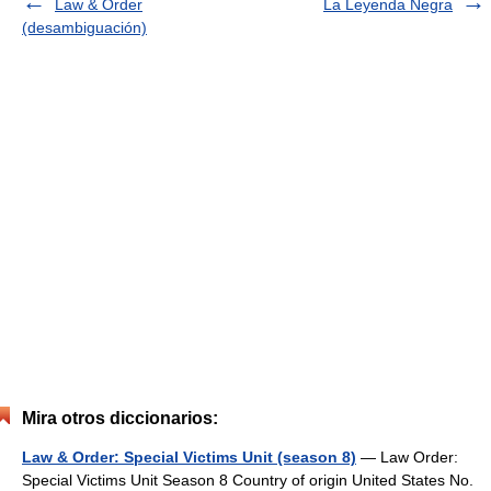
Law & Order
La Leyenda Negra
(desambiguación)
Mira otros diccionarios:
Law & Order: Special Victims Unit (season 8)
— Law Order:
Special Victims Unit Season 8 Country of origin United States No.