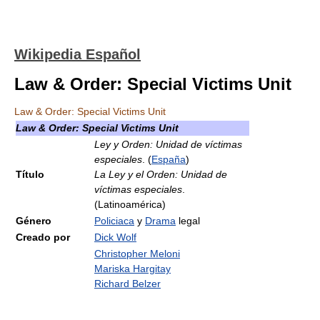
Wikipedia Español
Law & Order: Special Victims Unit
Law & Order: Special Victims Unit
Law & Order: Special Victims Unit
Ley y Orden: Unidad de víctimas
especiales
. (
España
)
Título
La Ley y el Orden: Unidad de
víctimas especiales
.
(Latinoamérica)
Género
Policiaca
y
Drama
legal
Creado por
Dick Wolf
Christopher Meloni
Mariska Hargitay
Richard Belzer