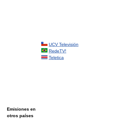
UCV Televisión
RedeTV!
Teletica
Emisiones en
otros países