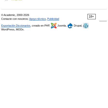
© Academic, 2000-2026
18+
Contacte con nosotros:
Apoyo técnico
,
Publicidad
Exportación Diccionarios
, creado en PHP,
Joomla,
Drupal,
WordPress, MODx.