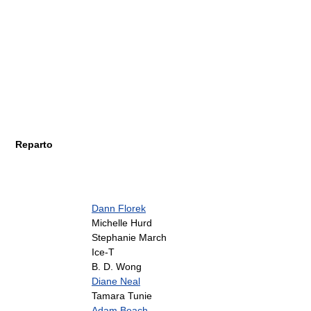
Reparto
Dann Florek
Michelle Hurd
Stephanie March
Ice-T
B. D. Wong
Diane Neal
Tamara Tunie
Adam Beach