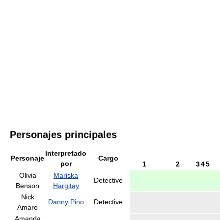
Personajes principales
Interpretado
Personaje
Cargo
por
1
2
3
4
5
Olivia
Mariska
Detective
Benson
Hargitay
Nick
Danny Pino
Detective
Amaro
Amanda