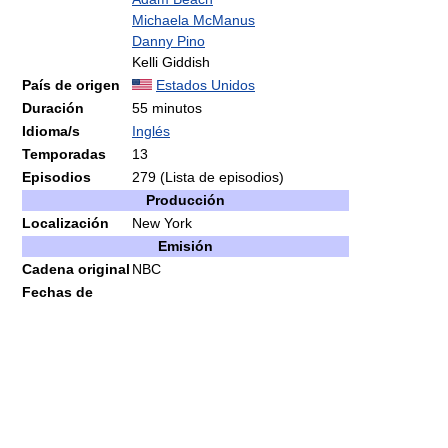
Michaela McManus
Danny Pino
Kelli Giddish
País de origen
Estados Unidos
Duración
55 minutos
Idioma/s
Inglés
Temporadas
13
Episodios
279 (Lista de episodios)
Producción
Localización
New York
Emisión
Cadena original
NBC
Fechas de