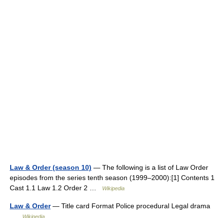
Law & Order (season 10)
— The following is a list of Law Order
episodes from the series tenth season (1999–2000):[1] Contents 1
Cast 1.1 Law 1.2 Order 2 …
Wikipedia
Law & Order
— Title card Format Police procedural Legal drama
…
Wikipedia