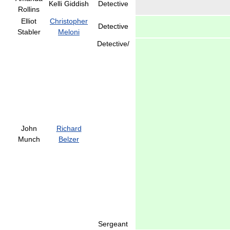
Kelli Giddish
Detective
Rollins
Elliot
Christopher
Detective
Stabler
Meloni
Detective/
John
Richard
Munch
Belzer
Sergeant