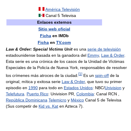
América Televisión
Canal 5 Televisa
Enlaces externos
Sitio web oficial
Ficha
en IMDb
Ficha
en
TV.com
Law & Order: Special Victims Unit
es una
serie de televisión
estadounidense basada en la ganadora del
Emmy
,
Law & Order
.
Esta serie es una crónica de los casos de la Unidad de Víctimas
Especiales de la Policía de Nueva York, responsables de resolver
[
1
]
los crímenes más atroces de la ciudad.
Es un
spin-off
de la
original, mítica y exitosa serie
Law & Order
, que tuvo su primer
episodio en
1990
para todo en
Estados Unidos
: NBC/
Univision
y
Telefutura
.
Puerto Rico
: Univision PR,
Colombia
: Canal RCN ,
República Dominicana
Telemicro
y
México
Canal 5 de Televisa
(Sus competir de
Kid vs. Kat
en Azteca 7).