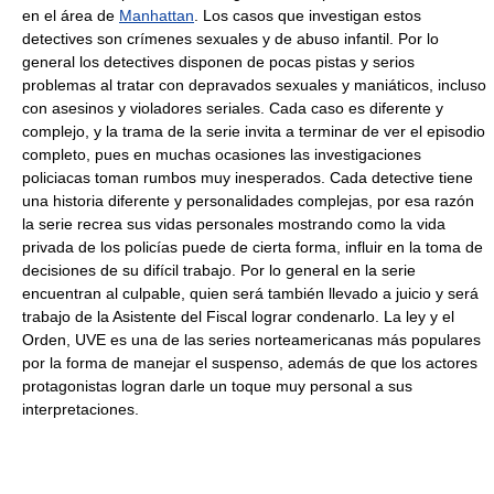
en el área de
Manhattan
. Los casos que investigan estos
detectives son crímenes sexuales y de abuso infantil. Por lo
general los detectives disponen de pocas pistas y serios
problemas al tratar con depravados sexuales y maniáticos, incluso
con asesinos y violadores seriales. Cada caso es diferente y
complejo, y la trama de la serie invita a terminar de ver el episodio
completo, pues en muchas ocasiones las investigaciones
policiacas toman rumbos muy inesperados. Cada detective tiene
una historia diferente y personalidades complejas, por esa razón
la serie recrea sus vidas personales mostrando como la vida
privada de los policías puede de cierta forma, influir en la toma de
decisiones de su difícil trabajo. Por lo general en la serie
encuentran al culpable, quien será también llevado a juicio y será
trabajo de la Asistente del Fiscal lograr condenarlo. La ley y el
Orden, UVE es una de las series norteamericanas más populares
por la forma de manejar el suspenso, además de que los actores
protagonistas logran darle un toque muy personal a sus
interpretaciones.