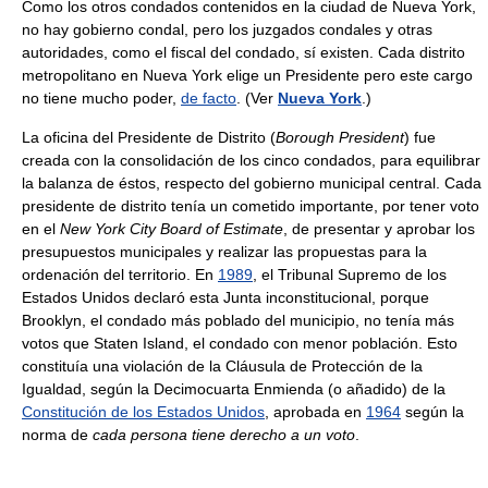
Como los otros condados contenidos en la ciudad de Nueva York,
no hay gobierno condal, pero los juzgados condales y otras
autoridades, como el fiscal del condado, sí existen. Cada distrito
metropolitano en Nueva York elige un Presidente pero este cargo
no tiene mucho poder,
de facto
. (Ver
Nueva York
.)
La oficina del Presidente de Distrito (
Borough President
) fue
creada con la consolidación de los cinco condados, para equilibrar
la balanza de éstos, respecto del gobierno municipal central. Cada
presidente de distrito tenía un cometido importante, por tener voto
en el
New York City Board of Estimate
, de presentar y aprobar los
presupuestos municipales y realizar las propuestas para la
ordenación del territorio. En
1989
, el Tribunal Supremo de los
Estados Unidos declaró esta Junta inconstitucional, porque
Brooklyn, el condado más poblado del municipio, no tenía más
votos que Staten Island, el condado con menor población. Esto
constituía una violación de la Cláusula de Protección de la
Igualdad, según la Decimocuarta Enmienda (o añadido) de la
Constitución de los Estados Unidos
, aprobada en
1964
según la
norma de
cada persona tiene derecho a un voto
.