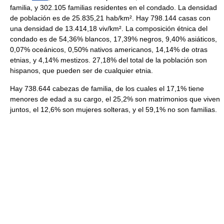
familia, y 302.105 familias residentes en el condado. La densidad
de población es de 25.835,21 hab/km². Hay 798.144 casas con
una densidad de 13.414,18 viv/km². La composición étnica del
condado es de 54,36% blancos, 17,39% negros, 9,40% asiáticos,
0,07% oceánicos, 0,50% nativos americanos, 14,14% de otras
etnias, y 4,14% mestizos. 27,18% del total de la población son
hispanos, que pueden ser de cualquier etnia.
Hay 738.644 cabezas de familia, de los cuales el 17,1% tiene
menores de edad a su cargo, el 25,2% son matrimonios que viven
juntos, el 12,6% son mujeres solteras, y el 59,1% no son familias.