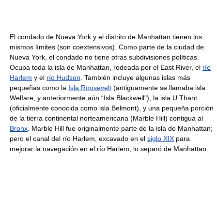
El condado de Nueva York y el distrito de Manhattan tienen los
mismos límites (son coextensivos). Como parte de la ciudad de
Nueva York, el condado no tiene otras subdivisiones políticas.
Ocupa toda la isla de Manhattan, rodeada por el East River, el
río
Harlem
y el
río Hudson
. También incluye algunas islas más
pequeñas como la
Isla Roosevelt
(antiguamente se llamaba isla
Welfare, y anteriormente aún “Isla Blackwell"), la isla U Thant
(oficialmente conocida como isla Belmont), y una pequeña porción
de la tierra continental norteamericana (Marble Hill) contigua al
Bronx
. Marble Hill fue originalmente parte de la isla de Manhattan;
pero el canal del río Harlem, excavado en el
siglo XIX
para
mejorar la navegación en el río Harlem, lo separó de Manhattan.