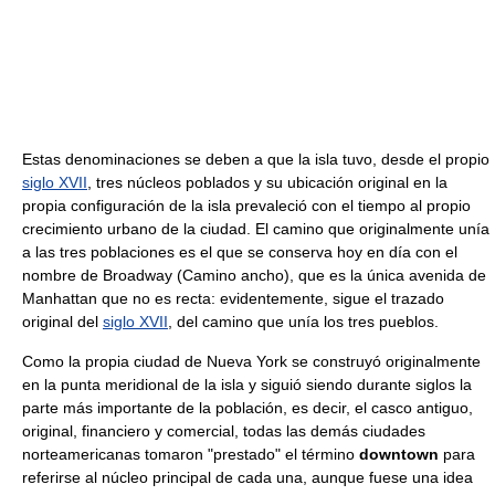
Estas denominaciones se deben a que la isla tuvo, desde el propio
siglo XVII
, tres núcleos poblados y su ubicación original en la
propia configuración de la isla prevaleció con el tiempo al propio
crecimiento urbano de la ciudad. El camino que originalmente unía
a las tres poblaciones es el que se conserva hoy en día con el
nombre de Broadway (Camino ancho), que es la única avenida de
Manhattan que no es recta: evidentemente, sigue el trazado
original del
siglo XVII
, del camino que unía los tres pueblos.
Como la propia ciudad de Nueva York se construyó originalmente
en la punta meridional de la isla y siguió siendo durante siglos la
parte más importante de la población, es decir, el casco antiguo,
original, financiero y comercial, todas las demás ciudades
norteamericanas tomaron "prestado" el término
downtown
para
referirse al núcleo principal de cada una, aunque fuese una idea