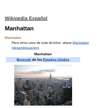
Wikipedia Español
Manhattan
Manhattan
Para otros usos de este término, véase
Manhattan
(desambiguación)
.
Manhattan
Borough
de los
Estados Unidos