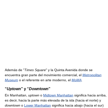
Además de "
Times Square
" y la Quinta Avenida donde se
encuentra gran parte del movimiento comercial, el
Metropolitan
Museum
o el referente en arte moderno, el
MoMA
.
“
Uptown
” y “
Downtown
”
En Manhattan,
uptown
o
Midtown Manhattan
significa hacia arriba,
es decir, hacia la parte más elevada de la isla (hacia el norte) y
downtown
o
Lower Manhattan
significa hacia abajo (hacia el sur)