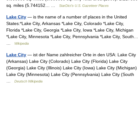
sq. miles (5.744152… …
StarDict's U.S. Gazetteer Places
Lake City
— is the name of a number of places in the United
States:*Lake City, Arkansas *Lake City, Colorado *Lake City,
Florida *Lake City, Georgia *Lake City, Iowa *Lake City, Michigan
*Lake City, Minnesota *Lake City, Pennsylvania *Lake City, South…
…
Wikipedia
Lake City
— ist der Name zahlreicher Orte in den USA: Lake City
(Arkansas) Lake City (Colorado) Lake City (Florida) Lake City
(Georgia) Lake City (Illinois) Lake City (Iowa) Lake City (Michigan)
Lake City (Minnesota) Lake City (Pennsylvania) Lake City (South
…
Deutsch Wikipedia