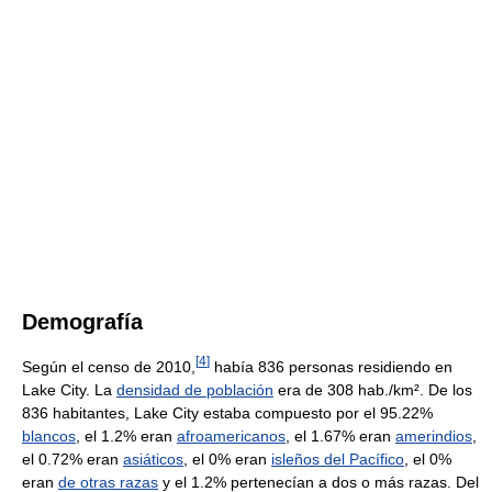
Demografía
[
4
]
Según el censo de 2010,
había 836 personas residiendo en
Lake City. La
densidad de población
era de 308 hab./km². De los
836 habitantes, Lake City estaba compuesto por el 95.22%
blancos
, el 1.2% eran
afroamericanos
, el 1.67% eran
amerindios
,
el 0.72% eran
asiáticos
, el 0% eran
isleños del Pacífico
, el 0%
eran
de otras razas
y el 1.2% pertenecían a dos o más razas. Del