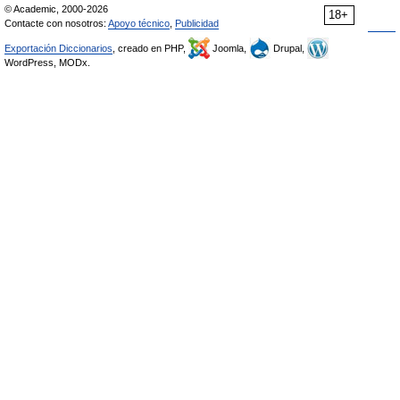
© Academic, 2000-2026
18+
Contacte con nosotros:
Apoyo técnico
,
Publicidad
Exportación Diccionarios
, creado en PHP,
Joomla,
Drupal,
WordPress, MODx.