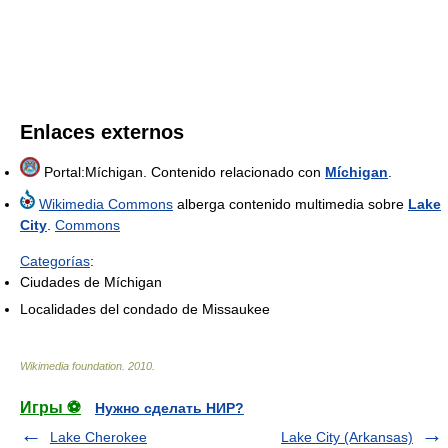
Enlaces externos
Portal:Míchigan. Contenido relacionado con
Míchigan
.
Wikimedia Commons
alberga contenido multimedia sobre
Lake
City
.
Commons
Categorías
:
Ciudades de Míchigan
Localidades del condado de Missaukee
Wikimedia foundation
.
2010
.
Игры ⚽
Нужно сделать НИР?
Lake Cherokee
Lake City (Arkansas)