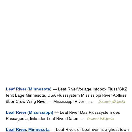
Leaf River (Minnesota)
— Leaf RiverVorlage:Infobox Fluss/GKZ
fehlt Lage Minnesota, USA Flusssystem Mississippi River Abfluss
über Crow Wing River → Mississippi River → …
Deutsch Wikipedia
Leaf River (Mississippi)
— Leaf River Das Flusssystem des
Pascagoula, links der Leaf River Daten …
Deutsch Wikipedia
Leaf River, Minnesota
— Leaf River, or Leafriver, is a ghost town