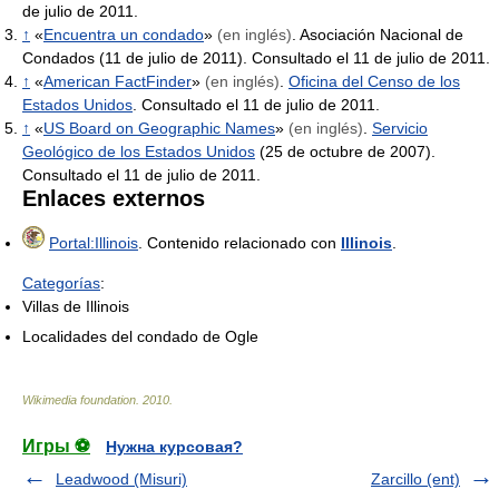
de julio de 2011.
↑
«
Encuentra un condado
»
(en inglés)
. Asociación Nacional de
Condados (11 de julio de 2011). Consultado el 11 de julio de 2011.
↑
«
American FactFinder
»
(en inglés)
.
Oficina del Censo de los
Estados Unidos
. Consultado el 11 de julio de 2011.
↑
«
US Board on Geographic Names
»
(en inglés)
.
Servicio
Geológico de los Estados Unidos
(25 de octubre de 2007).
Consultado el 11 de julio de 2011.
Enlaces externos
Portal:Illinois
. Contenido relacionado con
Illinois
.
Categorías
:
Villas de Illinois
Localidades del condado de Ogle
Wikimedia foundation
.
2010
.
Игры ⚽
Нужна курсовая?
Leadwood (Misuri)
Zarcillo (ent)