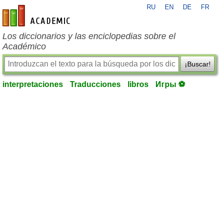
RU
EN
DE
FR
es-academic.com
Los diccionarios y las enciclopedias sobre el
Académico
¡Buscar!
interpretaciones
Traducciones
libros
Игры ⚽