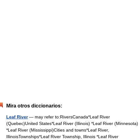
Mira otros diccionarios:
Leaf River
— may refer to:RiversCanada*Leaf River
(Quebec)United States*Leaf River (Illinois) *Leaf River (Minnesota)
*Leaf River (Mississippi)Cities and towns*Leaf River,
IllinoisTownships*Leaf River Township, Illinois *Leaf River