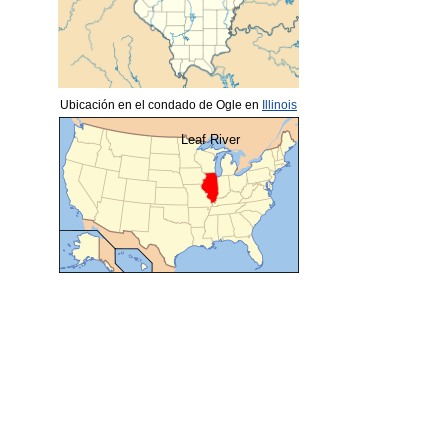
Ubicación en el condado de Ogle en
Illinois
Leaf River