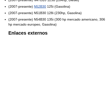
(2007-presente) N47D20 123d (204hp, Diesel)
(2007-presente)
N52B30
125i (Gasolina)
(2007-presente) N51B30 128i (230hp, Gasolina)
(2007-presente) N54B30 135i (300 hp mercado americano, 306
hp mercado europeo, Gasolina)
Enlaces externos