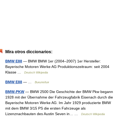
Mira otros diccionarios:
BMW E88
— BMW BMW 1er (2004–2007) 1er Hersteller:
Bayerische Motoren Werke AG Produktionszeitraum: seit 2004
Klasse …
Deutsch Wikipedia
BMW E88
— …
Википедия
BMW-PKW
— BMW 2500 Die Geschichte der BMW Pkw begann
1928 mit der Übernahme der Fahrzeugfabrik Eisenach durch die
Bayerische Motoren Werke AG. Im Jahr 1929 produzierte BMW
mit dem BMW 3/15 PS die ersten Fahrzeuge als
Lizenznachbauten des Austin Seven in… …
Deutsch Wikipedia