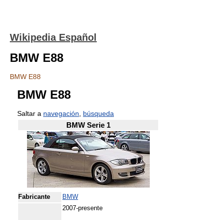
Wikipedia Español
BMW E88
BMW E88
BMW E88
Saltar a
navegación
,
búsqueda
BMW Serie 1
Fabricante
BMW
2007-presente