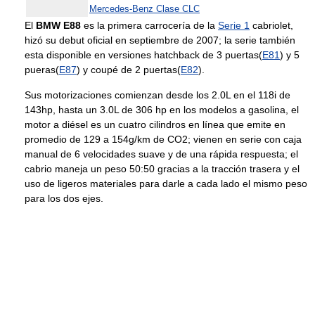
Mercedes-Benz Clase CLC
El
BMW E88
es la primera carrocería de la
Serie 1
cabriolet,
hizó su debut oficial en septiembre de 2007; la serie también
esta disponible en versiones hatchback de 3 puertas(
E81
) y 5
pueras(
E87
) y coupé de 2 puertas(
E82
).
Sus motorizaciones comienzan desde los 2.0L en el 118i de
143hp, hasta un 3.0L de 306 hp en los modelos a gasolina, el
motor a diésel es un cuatro cilindros en línea que emite en
promedio de 129 a 154g/km de CO2; vienen en serie con caja
manual de 6 velocidades suave y de una rápida respuesta; el
cabrio maneja un peso 50:50 gracias a la tracción trasera y el
uso de ligeros materiales para darle a cada lado el mismo peso
para los dos ejes.