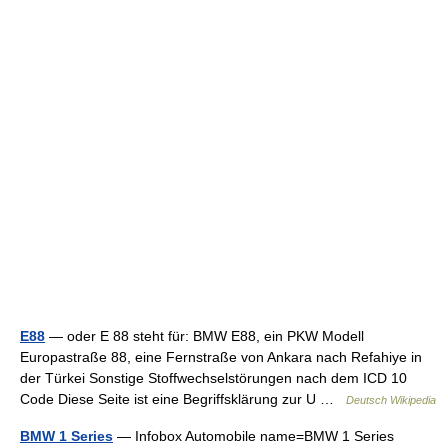
E88
— oder E 88 steht für: BMW E88, ein PKW Modell
Europastraße 88, eine Fernstraße von Ankara nach Refahiye in
der Türkei Sonstige Stoffwechselstörungen nach dem ICD 10
Code Diese Seite ist eine Begriffsklärung zur U …
Deutsch Wikipedia
BMW 1 Series
— Infobox Automobile name=BMW 1 Series