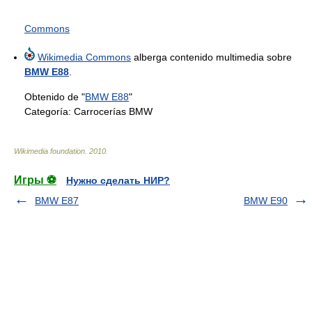
Commons
Wikimedia Commons
alberga contenido multimedia sobre
BMW E88
.
Obtenido de "
BMW E88
"
Categoría:
Carrocerías BMW
Wikimedia foundation
.
2010
.
Игры ⚽
Нужно сделать НИР?
BMW E87
BMW E90