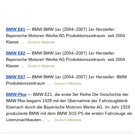
BMW E81
— BMW BMW 1er (2004–2007) 1er Hersteller:
Bayerische Motoren Werke AG Produktionszeitraum: seit 2004
Klasse …
Deutsch Wikipedia
BMW E82
— BMW BMW 1er (2004–2007) 1er Hersteller:
Bayerische Motoren Werke AG Produktionszeitraum: seit 2004
Klasse …
Deutsch Wikipedia
BMW E87
— BMW BMW 1er (2004–2007) 1er Hersteller: BMW
Produktionszeitraum …
Deutsch Wikipedia
BMW-Pkw
— BMW E21, die erste 3er Reihe Die Geschichte der
BMW Pkw begann 1928 mit der Übernahme der Fahrzeugfabrik
Eisenach durch die Bayerische Motoren Werke AG. Im Jahr 1929
produzierte BMW mit dem BMW 3/15 PS die ersten Fahrzeuge als
Lizenznachbauten… …
Deutsch Wikipedia