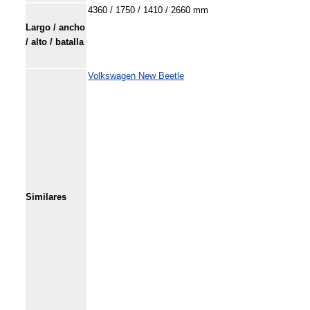
4360 / 1750 / 1410 / 2660 mm
Largo / ancho
/ alto / batalla
Volkswagen New Beetle
Similares