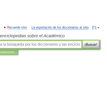
Recuerde sitio
La exportación de los diccionarios al sitio
ES
s enciclopedias sobre el Académico
¡Buscar!
pretaciones