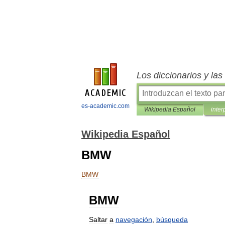
Los diccionarios y la
es-academic.com
Wikipedia Español
inter
Wikipedia Español
BMW
BMW
BMW
Saltar
a
navegación
,
búsqueda