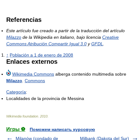
Referencias
Este artículo fue creado a partir de la traducción del artículo
Milazzo
de la Wikipedia en italiano, bajo licencia
Creative
Commons Atribución Compartir Igual 3.0
y
GFDL
.
↑
Población a 1 de enero de 2008
Enlaces externos
Wikimedia Commons
alberga contenido multimedia sobre
Milazzo
.
Commons
Categoría
:
Localidades de la provincia de Messina
Wikimedia foundation
.
2010
.
Игры ⚽
Поможем написать курсовую
Milanów (condado de
Milbank (Dakota del Sur)