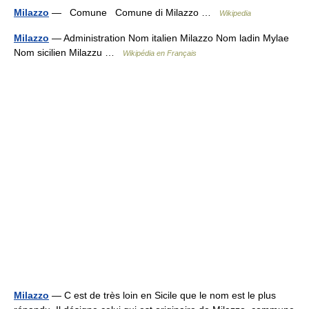
Milazzo
— Comune Comune di Milazzo …
Wikipedia
Milazzo
— Administration Nom italien Milazzo Nom ladin Mylae
Nom sicilien Milazzu …
Wikipédia en Français
Milazzo
— C est de très loin en Sicile que le nom est le plus