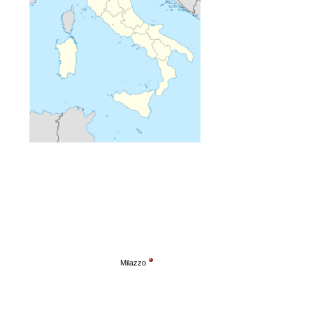
Milazzo