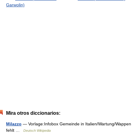
Garwolin)
Mira otros diccionarios:
Milazzo
— Vorlage:Infobox Gemeinde in Italien/Wartung/Wappen
fehlt …
Deutsch Wikipedia