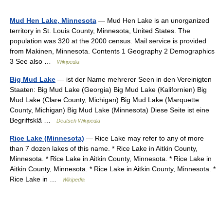
Mud Hen Lake, Minnesota
— Mud Hen Lake is an unorganized
territory in St. Louis County, Minnesota, United States. The
population was 320 at the 2000 census. Mail service is provided
from Makinen, Minnesota. Contents 1 Geography 2 Demographics
3 See also …
Wikipedia
Big Mud Lake
— ist der Name mehrerer Seen in den Vereinigten
Staaten: Big Mud Lake (Georgia) Big Mud Lake (Kalifornien) Big
Mud Lake (Clare County, Michigan) Big Mud Lake (Marquette
County, Michigan) Big Mud Lake (Minnesota) Diese Seite ist eine
Begriffsklä …
Deutsch Wikipedia
Rice Lake (Minnesota)
— Rice Lake may refer to any of more
than 7 dozen lakes of this name. * Rice Lake in Aitkin County,
Minnesota. * Rice Lake in Aitkin County, Minnesota. * Rice Lake in
Aitkin County, Minnesota. * Rice Lake in Aitkin County, Minnesota. *
Rice Lake in …
Wikipedia