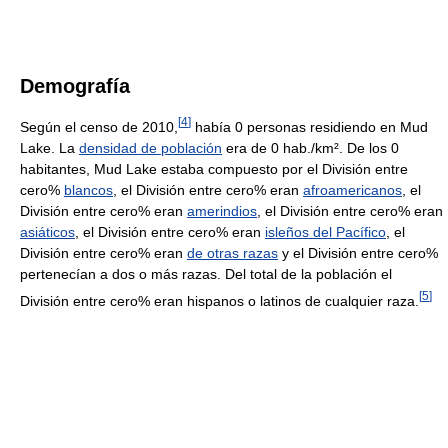
Demografía
[
4
]
Según el censo de 2010,
había 0 personas residiendo en Mud
Lake. La
densidad de población
era de 0 hab./km². De los 0
habitantes, Mud Lake estaba compuesto por el División entre
cero%
blancos
, el División entre cero% eran
afroamericanos
, el
División entre cero% eran
amerindios
, el División entre cero% eran
asiáticos
, el División entre cero% eran
isleños del Pacífico
, el
División entre cero% eran
de otras razas
y el División entre cero%
pertenecían a dos o más razas. Del total de la población el
[
5
]
División entre cero% eran hispanos o latinos de cualquier raza.