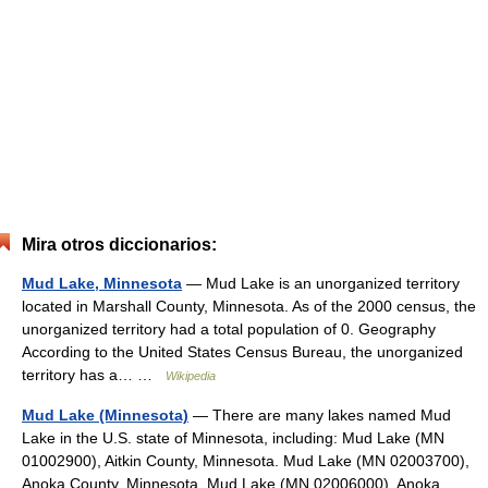
Mira otros diccionarios:
Mud Lake, Minnesota
— Mud Lake is an unorganized territory
located in Marshall County, Minnesota. As of the 2000 census, the
unorganized territory had a total population of 0. Geography
According to the United States Census Bureau, the unorganized
territory has a… …
Wikipedia
Mud Lake (Minnesota)
— There are many lakes named Mud
Lake in the U.S. state of Minnesota, including: Mud Lake (MN
01002900), Aitkin County, Minnesota. Mud Lake (MN 02003700),
Anoka County, Minnesota. Mud Lake (MN 02006000), Anoka