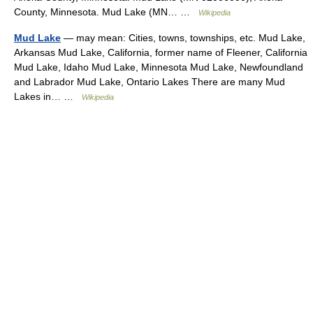
County, Minnesota. Mud Lake (MN… …
Wikipedia
Mud Lake
— may mean: Cities, towns, townships, etc. Mud Lake,
Arkansas Mud Lake, California, former name of Fleener, California
Mud Lake, Idaho Mud Lake, Minnesota Mud Lake, Newfoundland
and Labrador Mud Lake, Ontario Lakes There are many Mud
Lakes in… …
Wikipedia